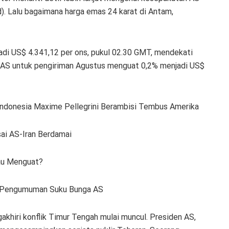
d). Lalu bagaimana harga emas 24 karat di Antam,
adi US$ 4.341,12 per ons, pukul 02.30 GMT, mendekati
ka AS untuk pengiriman Agustus menguat 0,2% menjadi US$
ndonesia Maxime Pellegrini Berambisi Tembus Amerika
ai AS-Iran Berdamai
tau Menguat?
g Pengumuman Suku Bunga AS
khiri konflik Timur Tengah mulai muncul. Presiden AS,