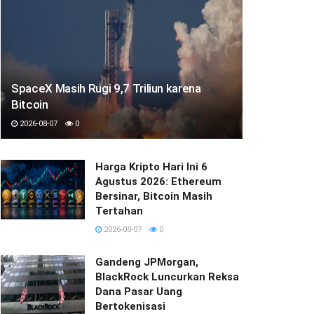
SpaceX Masih Rugi 9,7 Triliun karena
Bitcoin
2026-08-07
0
Harga Kripto Hari Ini 6
Agustus 2026: Ethereum
Bersinar, Bitcoin Masih
Tertahan
2026-08-07
0
Gandeng JPMorgan,
BlackRock Luncurkan Reksa
Dana Pasar Uang
Bertokenisasi