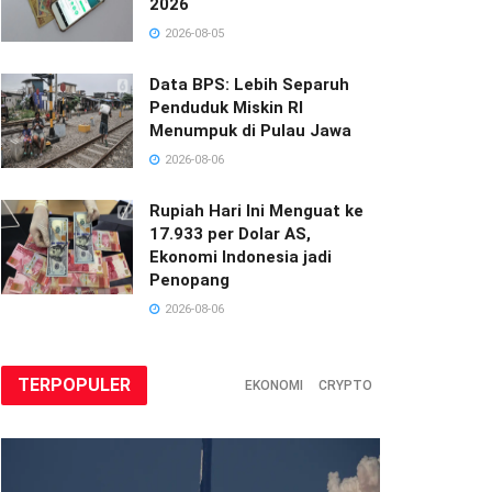
2026
2026-08-05
Data BPS: Lebih Separuh
Penduduk Miskin RI
Menumpuk di Pulau Jawa
2026-08-06
Rupiah Hari Ini Menguat ke
17.933 per Dolar AS,
Ekonomi Indonesia jadi
Penopang
2026-08-06
TERPOPULER
EKONOMI
CRYPTO