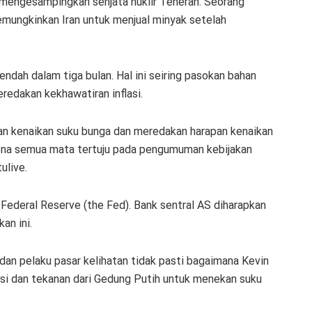
mengesampingkan senjata nuklir Teheran. Seorang
mungkinkan Iran untuk menjual minyak setelah
endah dalam tiga bulan. Hal ini seiring pasokan bahan
eredakan kekhawatiran inflasi.
an kenaikan suku bunga dan meredakan harapan kenaikan
rena semua mata tertuju pada pengumuman kebijakan
ulive.
 Federal Reserve (the Fed). Bank sentral AS diharapkan
an ini.
an pelaku pasar kelihatan tidak pasti bagaimana Kevin
lasi dan tekanan dari Gedung Putih untuk menekan suku