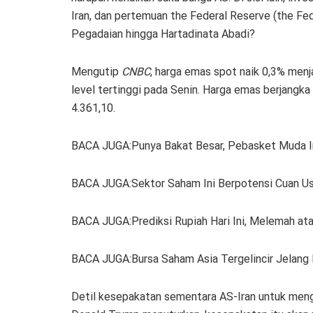
Iran, dan pertemuan the Federal Reserve (the Fe
Pegadaian hingga Hartadinata Abadi?
Mengutip
CNBC
, harga emas spot naik 0,3% menj
level tertinggi pada Senin. Harga emas berjang
4.361,10.
BACA JUGA:Punya Bakat Besar, Pebasket Muda I
BACA JUGA:Sektor Saham Ini Berpotensi Cuan Us
BACA JUGA:Prediksi Rupiah Hari Ini, Melemah a
BACA JUGA:Bursa Saham Asia Tergelincir Jelan
Detil kesepakatan sementara AS-Iran untuk menga