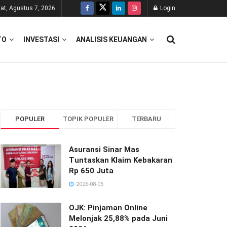
at, Agustus 7, 2026
Login
TO
INVESTASI
ANALISIS KEUANGAN
POPULER
TOPIK POPULER
TERBARU
Asuransi Sinar Mas
Tuntaskan Klaim Kebakaran
Rp 650 Juta
2026-08-05
OJK: Pinjaman Online
Melonjak 25,88% pada Juni