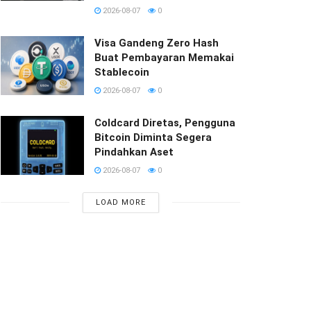
2026-08-07
0
Visa Gandeng Zero Hash
Buat Pembayaran Memakai
Stablecoin
2026-08-07
0
Coldcard Diretas, Pengguna
Bitcoin Diminta Segera
Pindahkan Aset
2026-08-07
0
LOAD MORE