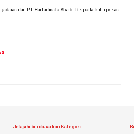
egadaian dan PT Hartadinata Abadi Tbk pada Rabu pekan
ws
Jelajahi berdasarkan Kategori
B