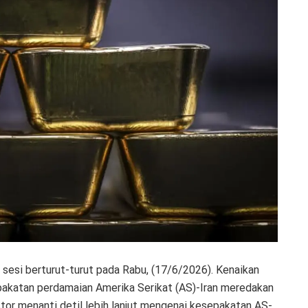
sesi berturut-turut pada Rabu, (17/6/2026). Kenaikan
akatan perdamaian Amerika Serikat (AS)-Iran meredakan
estor menanti detil lebih lanjut mengenai kesepakatan AS-