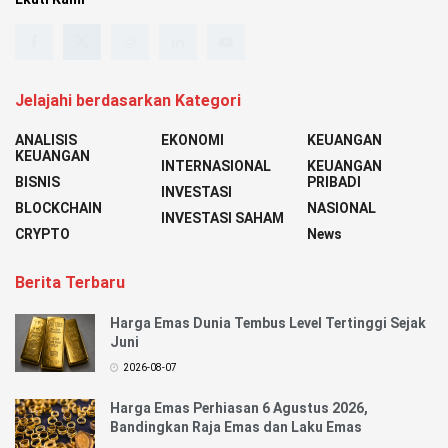
Jelajahi berdasarkan Kategori
ANALISIS
EKONOMI
KEUANGAN
KEUANGAN
INTERNASIONAL
KEUANGAN
BISNIS
PRIBADI
INVESTASI
BLOCKCHAIN
NASIONAL
INVESTASI SAHAM
CRYPTO
News
Berita Terbaru
Harga Emas Dunia Tembus Level Tertinggi Sejak
Juni
2026-08-07
Harga Emas Perhiasan 6 Agustus 2026,
Bandingkan Raja Emas dan Laku Emas