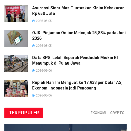
Asuransi Sinar Mas Tuntaskan Klaim Kebakaran
Rp 650 Juta
2026-08-05
OJK: Pinjaman Online Melonjak 25,88% pada Juni
2026
2026-08-05
Data BPS: Lebih Separuh Penduduk Miskin RI
Menumpuk di Pulau Jawa
2026-08-06
Rupiah Hari Ini Menguat ke 17.933 per Dolar AS,
Ekonomi Indonesia jadi Penopang
2026-08-06
TERPOPULER
EKONOMI
CRYPTO