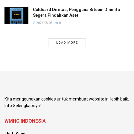
Coldcard Diretas, Pengguna Bitcoin Diminta
Segera Pindahkan Aset
2026-08-07
0
LOAD MORE
Kita menggunakan cookies untuk membuat website ini lebih baik.
Info Selengkapnya!
WMHG INDONESIA
Lkuti Kami