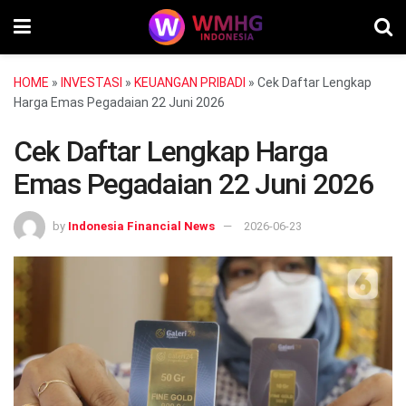
HOME
»
INVESTASI
»
KEUANGAN PRIBADI
»
Cek Daftar Lengkap
Harga Emas Pegadaian 22 Juni 2026
Cek Daftar Lengkap Harga
Emas Pegadaian 22 Juni 2026
by
Indonesia Financial News
2026-06-23