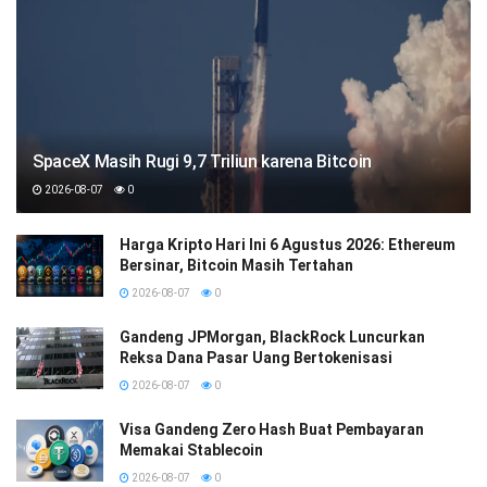
SpaceX Masih Rugi 9,7 Triliun karena Bitcoin
2026-08-07
0
Harga Kripto Hari Ini 6 Agustus 2026: Ethereum
Bersinar, Bitcoin Masih Tertahan
2026-08-07
0
Gandeng JPMorgan, BlackRock Luncurkan
Reksa Dana Pasar Uang Bertokenisasi
2026-08-07
0
Visa Gandeng Zero Hash Buat Pembayaran
Memakai Stablecoin
2026-08-07
0