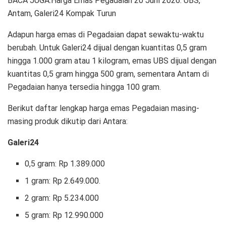
BACA JUGA:Harga Emas Pegadaian 20 Juni 2026: UBS,
Antam, Galeri24 Kompak Turun
Adapun harga emas di Pegadaian dapat sewaktu-waktu
berubah. Untuk Galeri24 dijual dengan kuantitas 0,5 gram
hingga 1.000 gram atau 1 kilogram, emas UBS dijual dengan
kuantitas 0,5 gram hingga 500 gram, sementara Antam di
Pegadaian hanya tersedia hingga 100 gram.
Berikut daftar lengkap harga emas Pegadaian masing-
masing produk dikutip dari Antara:
Galeri24
0,5 gram: Rp 1.389.000
1 gram: Rp 2.649.000.
‎2 gram: Rp 5.234.000 ‎
5 gram: Rp 12.990.000