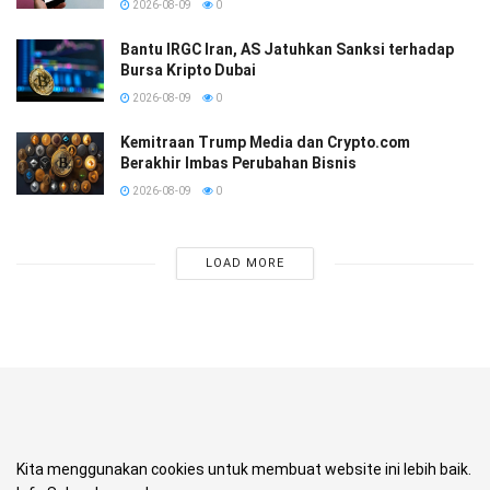
2026-08-09
0
Bantu IRGC Iran, AS Jatuhkan Sanksi terhadap
Bursa Kripto Dubai
2026-08-09
0
Kemitraan Trump Media dan Crypto.com
Berakhir Imbas Perubahan Bisnis
2026-08-09
0
LOAD MORE
Kita menggunakan cookies untuk membuat website ini lebih baik.