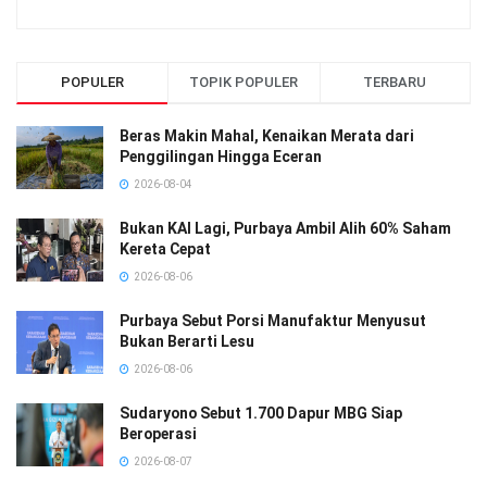
POPULER
TOPIK POPULER
TERBARU
Beras Makin Mahal, Kenaikan Merata dari
Penggilingan Hingga Eceran
2026-08-04
Bukan KAI Lagi, Purbaya Ambil Alih 60% Saham
Kereta Cepat
2026-08-06
Purbaya Sebut Porsi Manufaktur Menyusut
Bukan Berarti Lesu
2026-08-06
Sudaryono Sebut 1.700 Dapur MBG Siap
Beroperasi
2026-08-07