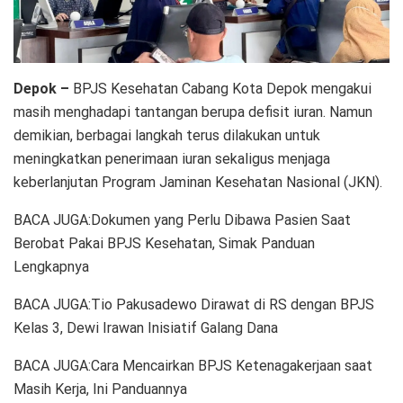
Depok –
BPJS Kesehatan Cabang Kota Depok mengakui
masih menghadapi tantangan berupa defisit iuran. Namun
demikian, berbagai langkah terus dilakukan untuk
meningkatkan penerimaan iuran sekaligus menjaga
keberlanjutan Program Jaminan Kesehatan Nasional (JKN).
BACA JUGA:Dokumen yang Perlu Dibawa Pasien Saat
Berobat Pakai BPJS Kesehatan, Simak Panduan
Lengkapnya
BACA JUGA:Tio Pakusadewo Dirawat di RS dengan BPJS
Kelas 3, Dewi Irawan Inisiatif Galang Dana
BACA JUGA:Cara Mencairkan BPJS Ketenagakerjaan saat
Masih Kerja, Ini Panduannya