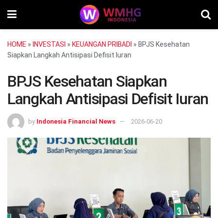
HOME
»
INVESTASI
»
KEUANGAN PRIBADI
»
BPJS Kesehatan
Siapkan Langkah Antisipasi Defisit Iuran
BPJS Kesehatan Siapkan
Langkah Antisipasi Defisit Iuran
by
Indonesia Financial News
2026-06-20