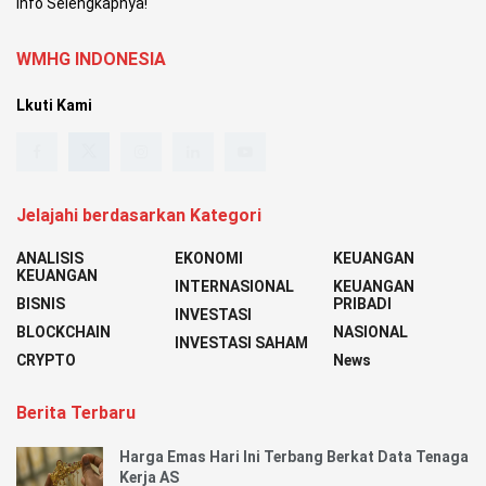
Info Selengkapnya!
WMHG INDONESIA
Lkuti Kami
Jelajahi berdasarkan Kategori
ANALISIS
EKONOMI
KEUANGAN
KEUANGAN
INTERNASIONAL
KEUANGAN
BISNIS
PRIBADI
INVESTASI
BLOCKCHAIN
NASIONAL
INVESTASI SAHAM
CRYPTO
News
Berita Terbaru
Harga Emas Hari Ini Terbang Berkat Data Tenaga
Kerja AS