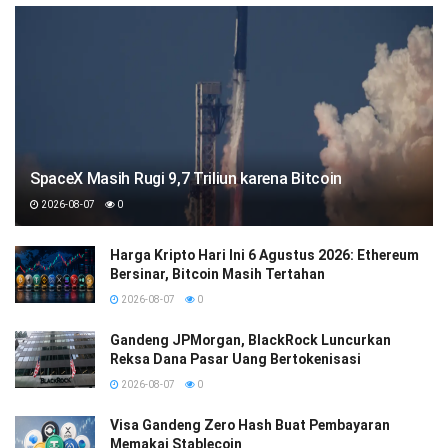
SpaceX Masih Rugi 9,7 Triliun karena Bitcoin
2026-08-07
0
Harga Kripto Hari Ini 6 Agustus 2026: Ethereum
Bersinar, Bitcoin Masih Tertahan
2026-08-07
0
Gandeng JPMorgan, BlackRock Luncurkan
Reksa Dana Pasar Uang Bertokenisasi
2026-08-07
0
Visa Gandeng Zero Hash Buat Pembayaran
Memakai Stablecoin