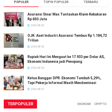
POPULER
TOPIK POPULER
TERBARU
Asuransi Sinar Mas Tuntaskan Klaim Kebakaran
Rp 650 Juta
2026-08-05
OJK: Aset Industri Asuransi Tembus Rp 1.184,72
Triliun
2026-08-05
Rupiah Hari Ini Menguat ke 17.933 per Dolar AS,
Ekonomi Indonesia jadi Penopang
2026-08-06
Ketua Banggar DPR: Ekonomi Tumbuh 5,29%,
Tapi Pekerja Informal Masih Mendominasi
2026-08-07
TERPOPULER
EKONOMI
CRYPTO