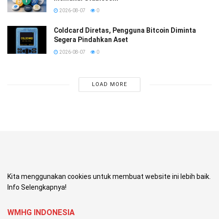
2026-08-07
0
Coldcard Diretas, Pengguna Bitcoin Diminta
Segera Pindahkan Aset
2026-08-07
0
LOAD MORE
Kita menggunakan cookies untuk membuat website ini lebih baik.
Info Selengkapnya!
WMHG INDONESIA