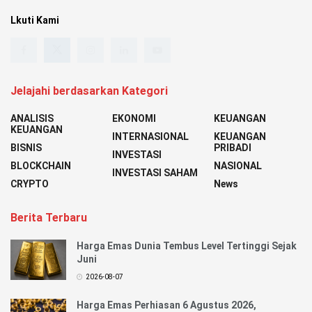
Lkuti Kami
Jelajahi berdasarkan Kategori
ANALISIS
EKONOMI
KEUANGAN
KEUANGAN
INTERNASIONAL
KEUANGAN
BISNIS
PRIBADI
INVESTASI
BLOCKCHAIN
NASIONAL
INVESTASI SAHAM
CRYPTO
News
Berita Terbaru
Harga Emas Dunia Tembus Level Tertinggi Sejak
Juni
2026-08-07
Harga Emas Perhiasan 6 Agustus 2026,