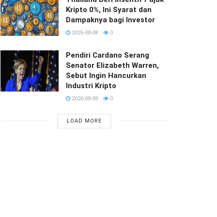
Kripto 0%, Ini Syarat dan
Dampaknya bagi Investor
2026-08-08
0
Pendiri Cardano Serang
Senator Elizabeth Warren,
Sebut Ingin Hancurkan
Industri Kripto
2026-08-08
0
LOAD MORE