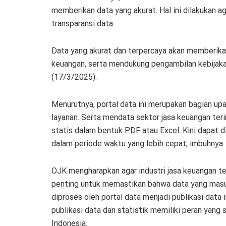
memberikan data yang akurat. Hal ini dilakukan 
transparansi data.
Data yang akurat dan terpercaya akan memberika
keuangan, serta mendukung pengambilan kebijakan
(17/3/2025).
Menurutnya, portal data ini merupakan bagian up
layanan. Serta mendata sektor jasa keuangan teri
statis dalam bentuk PDF atau Excel. Kini dapat d
dalam periode waktu yang lebih cepat, imbuhnya.
OJK mengharapkan agar industri jasa keuangan ter
penting untuk memastikan bahwa data yang masuk 
diproses oleh portal data menjadi publikasi data i
publikasi data dan statistik memiliki peran yang 
Indonesia.