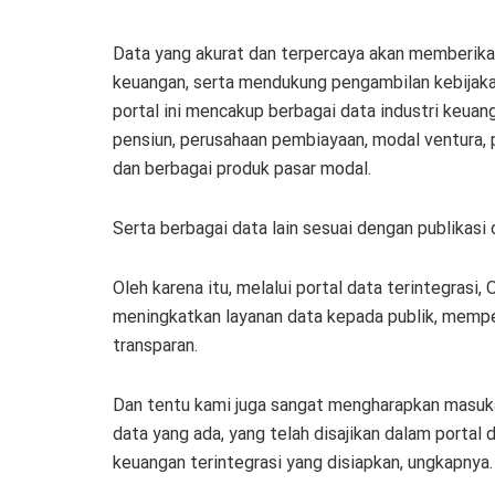
Data yang akurat dan terpercaya akan memberika
keuangan, serta mendukung pengambilan kebijakan
portal ini mencakup berbagai data industri keuan
pensiun, perusahaan pembiayaan, modal ventura, 
dan berbagai produk pasar modal.
Serta berbagai data lain sesuai dengan publikasi
Oleh karena itu, melalui portal data terintegras
meningkatkan layanan data kepada publik, mempe
transparan.
Dan tentu kami juga sangat mengharapkan masuka
data yang ada, yang telah disajikan dalam portal d
keuangan terintegrasi yang disiapkan, ungkapnya.