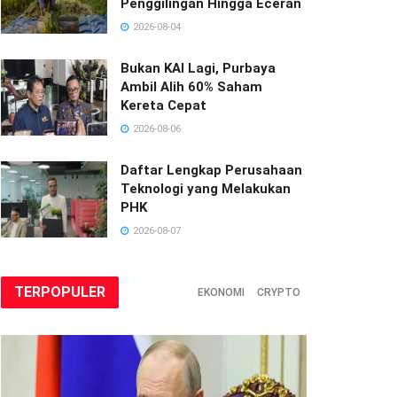
Penggilingan Hingga Eceran
2026-08-04
Bukan KAI Lagi, Purbaya
Ambil Alih 60% Saham
Kereta Cepat
2026-08-06
Daftar Lengkap Perusahaan
Teknologi yang Melakukan
PHK
2026-08-07
TERPOPULER
EKONOMI
CRYPTO