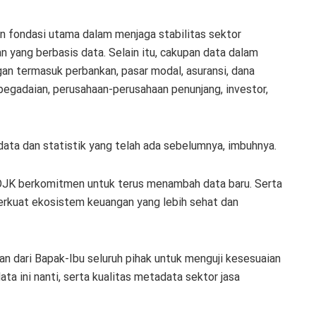
n fondasi utama dalam menjaga stabilitas sektor
 yang berbasis data. Selain itu, cakupan data dalam
gan termasuk perbankan, pasar modal, asuransi, dana
pegadaian, perusahaan-perusahaan penunjang, investor,
 data dan statistik yang telah ada sebelumnya, imbuhnya.
i, OJK berkomitmen untuk terus menambah data baru. Serta
rkuat ekosistem keuangan yang lebih sehat dan
n dari Bapak-Ibu seluruh pihak untuk menguji kesesuaian
ata ini nanti, serta kualitas metadata sektor jasa