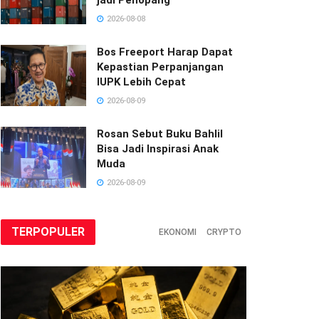
2026-08-08
Bos Freeport Harap Dapat
Kepastian Perpanjangan
IUPK Lebih Cepat
2026-08-09
Rosan Sebut Buku Bahlil
Bisa Jadi Inspirasi Anak
Muda
2026-08-09
TERPOPULER
EKONOMI
CRYPTO