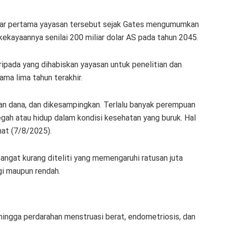
esar pertama yayasan tersebut sejak Gates mengumumkan
kekayaannya senilai 200 miliar dolar AS pada tahun 2045.
daripada yang dihabiskan yayasan untuk penelitian dan
a lima tahun terakhir.
an dana, dan dikesampingkan. Terlalu banyak perempuan
ah atau hidup dalam kondisi kesehatan yang buruk. Hal
mat (7/8/2025).
sangat kurang diteliti yang memengaruhi ratusan juta
gi maupun rendah.
hingga perdarahan menstruasi berat, endometriosis, dan