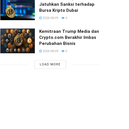
Jatuhkan Sanksi terhadap
Bursa Kripto Dubai
2026-08-09
0
Kemitraan Trump Media dan
Crypto.com Berakhir Imbas
Perubahan Bisnis
2026-08-09
0
LOAD MORE