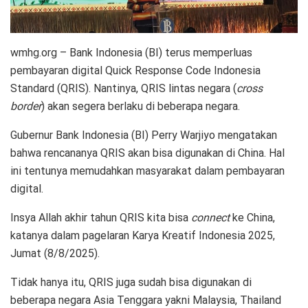
wmhg.org – Bank Indonesia (BI) terus memperluas
pembayaran digital Quick Response Code Indonesia
Standard (QRIS). Nantinya, QRIS lintas negara (
cross
border
) akan segera berlaku di beberapa negara.
Gubernur Bank Indonesia (BI) Perry Warjiyo mengatakan
bahwa rencananya QRIS akan bisa digunakan di China. Hal
ini tentunya memudahkan masyarakat dalam pembayaran
digital.
Insya Allah akhir tahun QRIS kita bisa
connect
ke China,
katanya dalam pagelaran Karya Kreatif Indonesia 2025,
Jumat (8/8/2025).
Tidak hanya itu, QRIS juga sudah bisa digunakan di
beberapa negara Asia Tenggara yakni Malaysia, Thailand