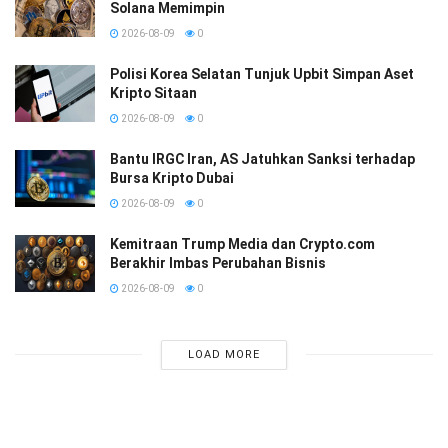
Solana Memimpin
2026-08-09
0
Polisi Korea Selatan Tunjuk Upbit Simpan Aset
Kripto Sitaan
2026-08-09
0
Bantu IRGC Iran, AS Jatuhkan Sanksi terhadap
Bursa Kripto Dubai
2026-08-09
0
Kemitraan Trump Media dan Crypto.com
Berakhir Imbas Perubahan Bisnis
2026-08-09
0
LOAD MORE