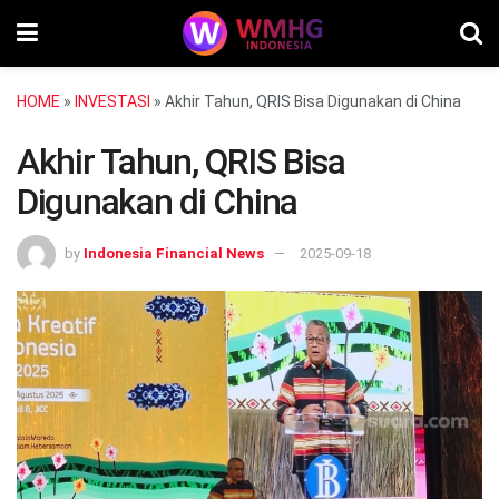
HOME
»
INVESTASI
»
Akhir Tahun, QRIS Bisa Digunakan di China
Akhir Tahun, QRIS Bisa
Digunakan di China
by
Indonesia Financial News
2025-09-18