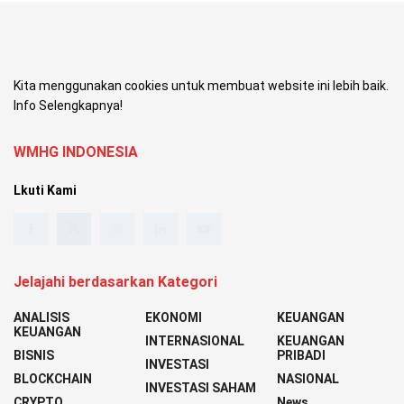
Kita menggunakan cookies untuk membuat website ini lebih baik.
Info Selengkapnya!
WMHG INDONESIA
Lkuti Kami
Jelajahi berdasarkan Kategori
ANALISIS
EKONOMI
KEUANGAN
KEUANGAN
INTERNASIONAL
KEUANGAN
BISNIS
PRIBADI
INVESTASI
BLOCKCHAIN
NASIONAL
INVESTASI SAHAM
CRYPTO
News