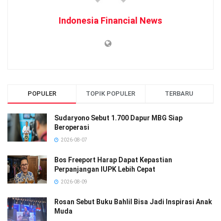
Indonesia Financial News
POPULER
TOPIK POPULER
TERBARU
Sudaryono Sebut 1.700 Dapur MBG Siap
Beroperasi
2026-08-07
Bos Freeport Harap Dapat Kepastian
Perpanjangan IUPK Lebih Cepat
2026-08-09
Rosan Sebut Buku Bahlil Bisa Jadi Inspirasi Anak
Muda