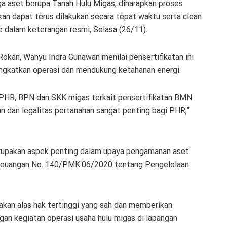
a aset berupa Tanah Hulu Migas, diharapkan proses
an dapat terus dilakukan secara tepat waktu serta clean
ge dalam keterangan resmi, Selasa (26/11).
okan, Wahyu Indra Gunawan menilai pensertifikatan ini
katkan operasi dan mendukung ketahanan energi.
a PHR, BPN dan SKK migas terkait pensertifikatan BMN
 dan legalitas pertanahan sangat penting bagi PHR,”
rupakan aspek penting dalam upaya pengamanan aset
 Keuangan No. 140/PMK.06/2020 tentang Pengelolaan
akan alas hak tertinggi yang sah dan memberikan
an kegiatan operasi usaha hulu migas di lapangan