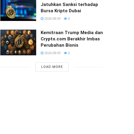
Jatuhkan Sanksi terhadap
Bursa Kripto Dubai
2026-08-09
0
Kemitraan Trump Media dan
Crypto.com Berakhir Imbas
Perubahan Bisnis
2026-08-09
0
LOAD MORE