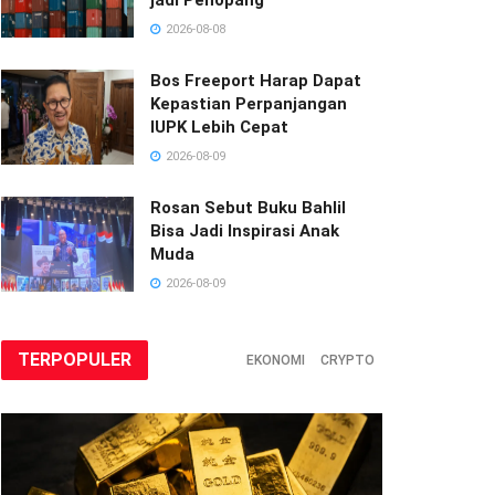
2026-08-08
Bos Freeport Harap Dapat
Kepastian Perpanjangan
IUPK Lebih Cepat
2026-08-09
Rosan Sebut Buku Bahlil
Bisa Jadi Inspirasi Anak
Muda
2026-08-09
TERPOPULER
EKONOMI
CRYPTO