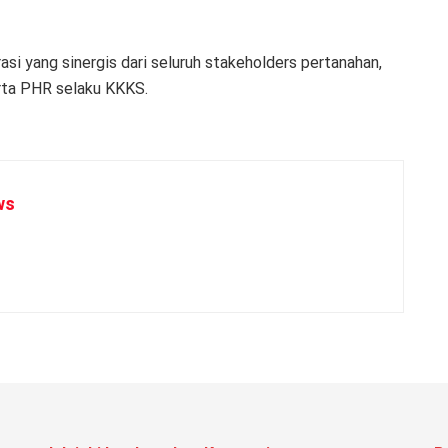
asi yang sinergis dari seluruh stakeholders pertanahan,
rta PHR selaku KKKS.
ws