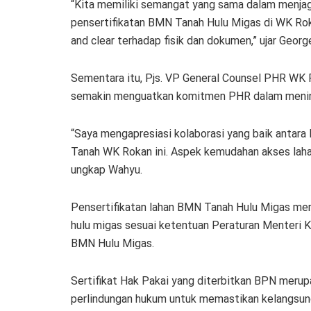
“Kita memiliki semangat yang sama dalam menjag
pensertifikatan BMN Tanah Hulu Migas di WK Rok
and clear terhadap fisik dan dokumen,” ujar Geor
Sementara itu, Pjs. VP General Counsel PHR WK R
semakin menguatkan komitmen PHR dalam mening
“Saya mengapresiasi kolaborasi yang baik antar
Tanah WK Rokan ini. Aspek kemudahan akses lahan
ungkap Wahyu.
Pensertifikatan lahan BMN Tanah Hulu Migas me
hulu migas sesuai ketentuan Peraturan Menteri
BMN Hulu Migas.
Sertifikat Hak Pakai yang diterbitkan BPN merup
perlindungan hukum untuk memastikan kelangsung