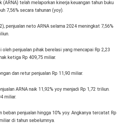
k (ARNA) telah melaporkan kinerja keuangan tahun buku
uh 7,56% secara tahunan (yoy).
9/2), penjualan neto ARNA selama 2024 meningkat 7,56%
liun.
oleh penjualan pihak berelasi yang mencapai Rp 2,23
hak ketiga Rp 409,75 miliar.
gan dan retur penjualan Rp 11,90 miliar.
ualan ARNA naik 11,92% yoy menjadi Rp 1,72 triliun.
 miliar.
n beban penjualan hingga 10% yoy. Angkanya tercatat Rp
iliar di tahun sebelumnya.