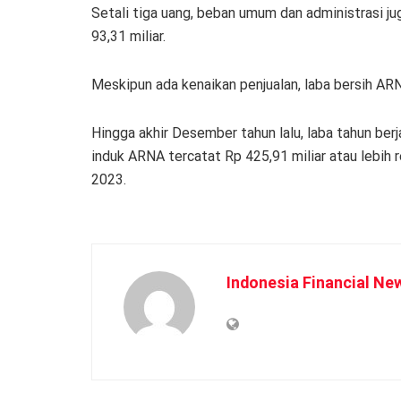
Setali tiga uang, beban umum dan administrasi jug
93,31 miliar.
Meskipun ada kenaikan penjualan, laba bersih A
Hingga akhir Desember tahun lalu, laba tahun berj
induk ARNA tercatat Rp 425,91 miliar atau lebih 
2023.
Indonesia Financial Ne