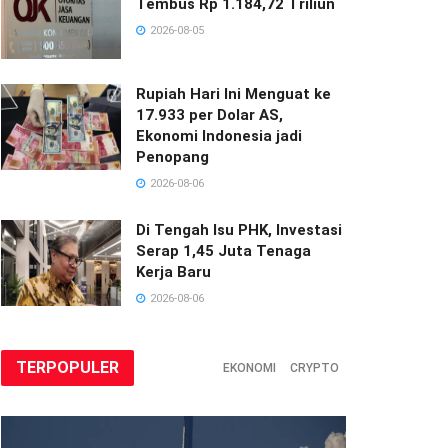
Tembus Rp 1.184,72 Triliun
2026-08-05
Rupiah Hari Ini Menguat ke
17.933 per Dolar AS,
Ekonomi Indonesia jadi
Penopang
2026-08-06
Di Tengah Isu PHK, Investasi
Serap 1,45 Juta Tenaga
Kerja Baru
2026-08-06
TERPOPULER
EKONOMI
CRYPTO