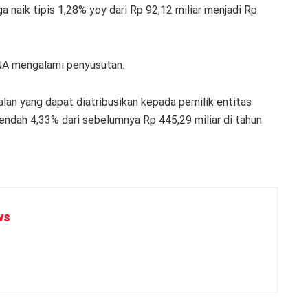
a naik tipis 1,28% yoy dari Rp 92,12 miliar menjadi Rp
RNA mengalami penyusutan.
alan yang dapat diatribusikan kepada pemilik entitas
rendah 4,33% dari sebelumnya Rp 445,29 miliar di tahun
ws