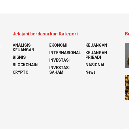
Jelajahi berdasarkan Kategori
B
ANALISIS
EKONOMI
KEUANGAN
i
KEUANGAN
INTERNASIONAL
KEUANGAN
BISNIS
PRIBADI
INVESTASI
BLOCKCHAIN
NASIONAL
INVESTASI
CRYPTO
SAHAM
News