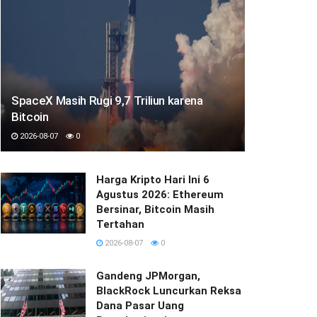
SpaceX Masih Rugi 9,7 Triliun karena
Bitcoin
2026-08-07
0
Harga Kripto Hari Ini 6
Agustus 2026: Ethereum
Bersinar, Bitcoin Masih
Tertahan
2026-08-07
0
Gandeng JPMorgan,
BlackRock Luncurkan Reksa
Dana Pasar Uang