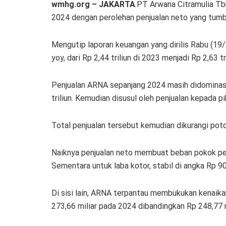
wmhg.org – JAKARTA
.PT Arwana Citramulia Tb
2024 dengan perolehan penjualan neto yang tumb
Mengutip laporan keuangan yang dirilis Rabu (1
yoy, dari Rp 2,44 triliun di 2023 menjadi Rp 2,63 tri
Penjualan ARNA sepanjang 2024 masih didominasi 
triliun. Kemudian disusul oleh penjualan kepada pi
Total penjualan tersebut kemudian dikurangi poton
Naiknya penjualan neto membuat beban pokok penj
Sementara untuk laba kotor, stabil di angka Rp 904
Di sisi lain, ARNA terpantau membukukan kenaika
273,66 miliar pada 2024 dibandingkan Rp 248,77 m