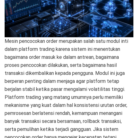
Mesin pencocokan order merupakan salah satu modul inti
dalam platform trading karena sistem ini menentukan
bagaimana order masuk ke dalam antrean, bagaimana
proses pencocokan dilakukan, serta bagaimana hasil
transaksi dikembalikan kepada pengguna. Modul ini juga
berperan penting dalam menjaga agar platform tetap
berjalan stabil ketika pasar mengalami volatilitas tinggi.
Platform trading yang matang umumnya perlu memiliki
mekanisme yang kuat dalam hal konsistensi urutan order,
pemrosesan berlatensi rendah, kemampuan menangani
banyak transaksi secara bersamaan, rollback transaksi,
serta pemulihan ketika terjadi gangguan. Jika sistem
pencocokan order hanya mengejar kecepatan tetapi