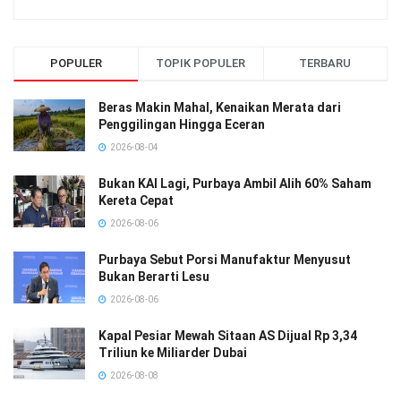
POPULER
TOPIK POPULER
TERBARU
Beras Makin Mahal, Kenaikan Merata dari
Penggilingan Hingga Eceran
2026-08-04
Bukan KAI Lagi, Purbaya Ambil Alih 60% Saham
Kereta Cepat
2026-08-06
Purbaya Sebut Porsi Manufaktur Menyusut
Bukan Berarti Lesu
2026-08-06
Kapal Pesiar Mewah Sitaan AS Dijual Rp 3,34
Triliun ke Miliarder Dubai
2026-08-08