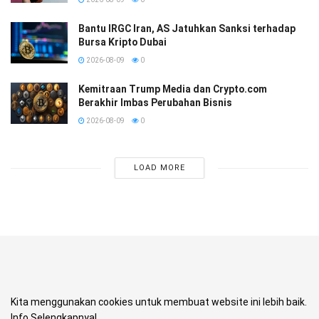
Bantu IRGC Iran, AS Jatuhkan Sanksi terhadap
Bursa Kripto Dubai
2026-08-09
0
Kemitraan Trump Media dan Crypto.com
Berakhir Imbas Perubahan Bisnis
2026-08-09
0
LOAD MORE
Kita menggunakan cookies untuk membuat website ini lebih baik.
Info Selengkapnya!