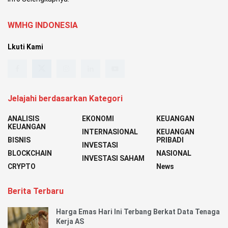
WMHG INDONESIA
Lkuti Kami
Jelajahi berdasarkan Kategori
ANALISIS
EKONOMI
KEUANGAN
KEUANGAN
INTERNASIONAL
KEUANGAN
BISNIS
PRIBADI
INVESTASI
BLOCKCHAIN
NASIONAL
INVESTASI SAHAM
CRYPTO
News
Berita Terbaru
Harga Emas Hari Ini Terbang Berkat Data Tenaga
Kerja AS