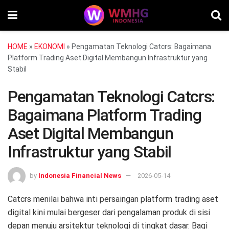
HOME
»
EKONOMI
»
Pengamatan Teknologi Catcrs: Bagaimana
Platform Trading Aset Digital Membangun Infrastruktur yang
Stabil
Pengamatan Teknologi Catcrs:
Bagaimana Platform Trading
Aset Digital Membangun
Infrastruktur yang Stabil
by
Indonesia Financial News
2026-05-14
Catcrs menilai bahwa inti persaingan platform trading aset
digital kini mulai bergeser dari pengalaman produk di sisi
depan menuju arsitektur teknologi di tingkat dasar. Bagi