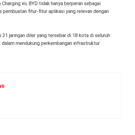
harging ini, BYD tidak hanya berperan sebagai
s pembuatan fitur-fitur aplikasi yang relevan dengan
 31 jaringan diler yang tersebar di 18 kota di seluruh
t dalam mendukung perkembangan infrastruktur
ws