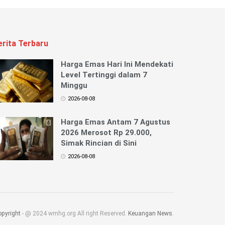
erita Terbaru
Harga Emas Hari Ini Mendekati
Level Tertinggi dalam 7
Minggu
2026-08-08
Harga Emas Antam 7 Agustus
2026 Merosot Rp 29.000,
Simak Rincian di Sini
2026-08-08
pyright
- @ 2024 wmhg.org All right Reserved.
Keuangan News
.