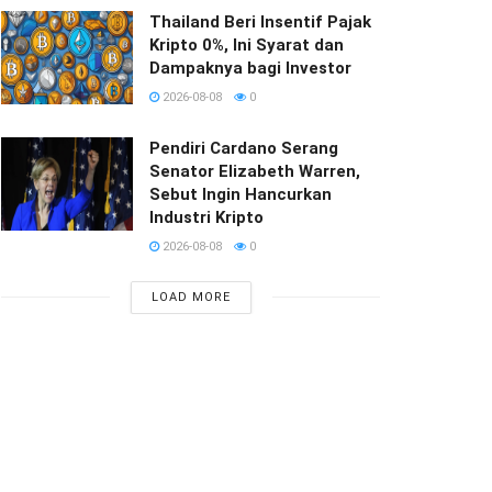
Thailand Beri Insentif Pajak
Kripto 0%, Ini Syarat dan
Dampaknya bagi Investor
2026-08-08
0
Pendiri Cardano Serang
Senator Elizabeth Warren,
Sebut Ingin Hancurkan
Industri Kripto
2026-08-08
0
LOAD MORE