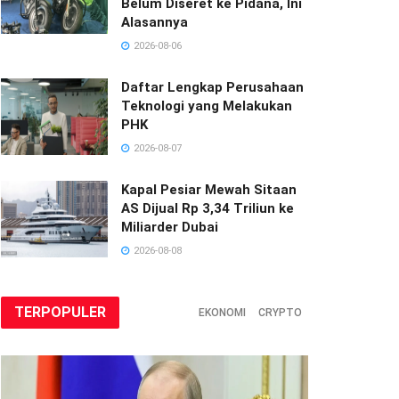
Belum Diseret ke Pidana, Ini
Alasannya
2026-08-06
Daftar Lengkap Perusahaan
Teknologi yang Melakukan
PHK
2026-08-07
Kapal Pesiar Mewah Sitaan
AS Dijual Rp 3,34 Triliun ke
Miliarder Dubai
2026-08-08
TERPOPULER
EKONOMI
CRYPTO