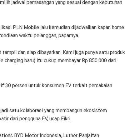
memilih jadwal pemasangan yang sesuai dengan kebutuhan
aplikasi PLN Mobile lalu kemudian dijadwalkan kapan home
rsediaan waktu pelanggan, paparnya.
an tampil dan siap dibayarkan. Kami juga punya satu produk
e charging baru) itu cukup membayar Rp 850.000 dari
tif 30 persen untuk konsumen EV terkait pemakaian
jadi satu kolaborasi yang membangun ekosistem
atir dari pengguna EV, ucap Fikri.
ations BYD Motor Indonesia, Luther Panjaitan