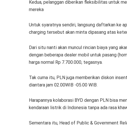
Kedua, pelanggan diberikan fleksibilitas untuk 
mereka
Untuk syaratnya sendiri, langsung daftarkan ke 
charging tersebut akan minta dipasang atas kete
Dari situ nanti akan muncul rincian biaya yang ak
dengan beberapa dealer mobil untuk pasang (hom
harga normal Rp 7.700.000, tegasnya.
Tak cuma itu, PLN juga memberikan diskon insen
diantara jam 02.00WIB -05.00 WIB.
Harapannya kolaborasi BYD dengan PLN bisa men
kendaraan listrik di Indonesia tanpa ada rasa khaw
Sementara itu, Head of Public & Government Rel