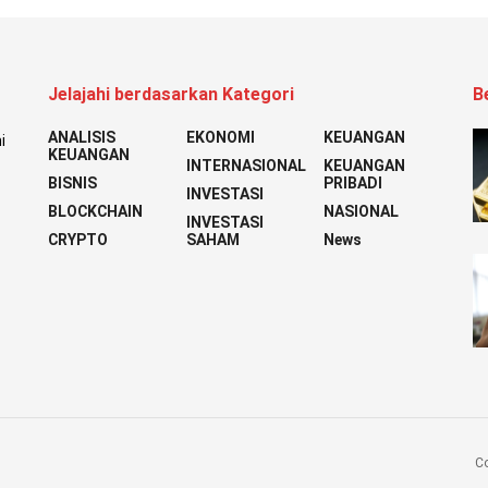
Jelajahi berdasarkan Kategori
B
ANALISIS
EKONOMI
KEUANGAN
i
KEUANGAN
INTERNASIONAL
KEUANGAN
BISNIS
PRIBADI
INVESTASI
BLOCKCHAIN
NASIONAL
INVESTASI
CRYPTO
SAHAM
News
Co