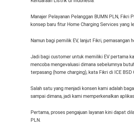
Kendaraan Listrik di Indonesia.
Manajer Pelayanan Pelanggan BUMN PLN, Fikri P
konsep baru fitur Home Charging Services yang leb
Namun bagi pemilik EV, lanjut Fikri, pemasangan 
Jadi bagi customer untuk memiliki EV pertama kal
mencoba mengevaluasi dimana sebelumnya butuh sek
terpasang (home charging), kata Fikri di ICE BSD
Salah satu yang menjadi konsen kami adalah baga
sampai dimana, jadi kami memperkenalkan aplikas
Pertama, proses pengajuan layanan kini dapat dila
PLN.