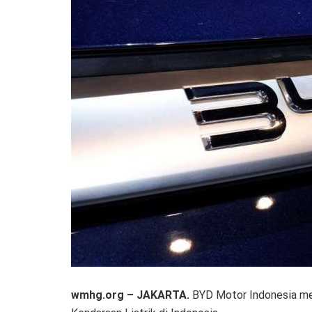
wmhg.org – JAKARTA.
BYD Motor Indonesia m