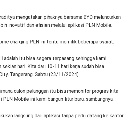
raditya mengatakan pihaknya bersama BYD meluncurkan
ih inovatif dan efisien melalui aplikasi PLN Mobile.
home charging PLN ini tentu memilik beberapa syarat.
i adalah itu bisa segera terpasang sehingga kami
ian hari. Kita dari 10-11 hari kerja sudah bisa
 City, Tangerang, Sabtu (23/11/2024).
imana calon pelanggan itu bisa memonitor progres kita
i PLN Mobile ini kami bangun fitur baru, sambungnya.
kukan langsung dari aplikasi tanpa perlu datang ke kantor