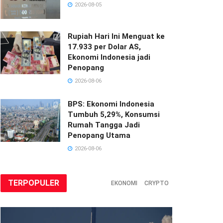
2026-08-05
Rupiah Hari Ini Menguat ke
17.933 per Dolar AS,
Ekonomi Indonesia jadi
Penopang
2026-08-06
BPS: Ekonomi Indonesia
Tumbuh 5,29%, Konsumsi
Rumah Tangga Jadi
Penopang Utama
2026-08-06
TERPOPULER
EKONOMI
CRYPTO