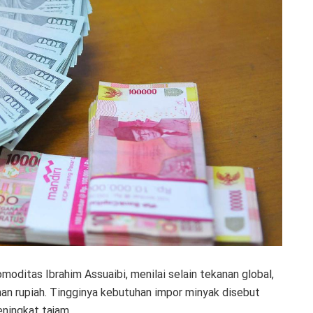
ditas Ibrahim Assuaibi, menilai selain tekanan global,
an rupiah. Tingginya kebutuhan impor minyak disebut
ningkat tajam.