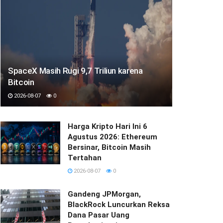
SpaceX Masih Rugi 9,7 Triliun karena
Bitcoin
2026-08-07
0
Harga Kripto Hari Ini 6
Agustus 2026: Ethereum
Bersinar, Bitcoin Masih
Tertahan
2026-08-07
0
Gandeng JPMorgan,
BlackRock Luncurkan Reksa
Dana Pasar Uang