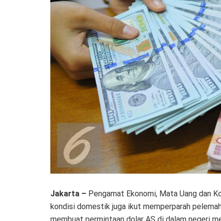
Jakarta –
Pengamat Ekonomi, Mata Uang dan Komo
kondisi domestik juga ikut memperparah pelemah
membuat permintaan dolar AS di dalam negeri me