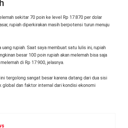
h
elemah sekitar 70 poin ke level Rp 17.870 per dolar
sar, rupiah diperkirakan masih berpotensi turun menuju
 uang rupiah. Saat saya membuat satu lulis ini, rupiah
ngkinan besar 100 poin rupiah akan melemah bisa saja
 melemah di Rp 17.900, jelasnya.
ini tergolong sangat besar karena datang dari dua sisi
k global dan faktor internal dari kondisi ekonomi
ws