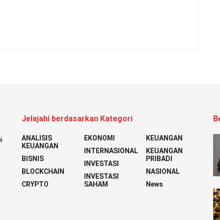
Jelajahi berdasarkan Kategori
B
ANALISIS
EKONOMI
KEUANGAN
i
KEUANGAN
INTERNASIONAL
KEUANGAN
BISNIS
PRIBADI
INVESTASI
BLOCKCHAIN
NASIONAL
INVESTASI
CRYPTO
SAHAM
News