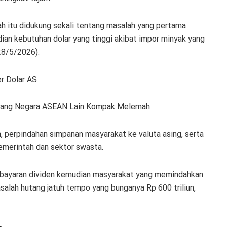
h itu didukung sekali tentang masalah yang pertama
dian kebutuhan dolar yang tinggi akibat impor minyak yang
28/5/2026).
r Dolar AS
 Uang Negara ASEAN Lain Kompak Melemah
, perpindahan simpanan masyarakat ke valuta asing, serta
emerintah dan sektor swasta.
mbayaran dividen kemudian masyarakat yang memindahkan
alah hutang jatuh tempo yang bunganya Rp 600 triliun,