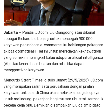
Jakarta –
Pendiri JD.com, Liu Qiangdong atau dikenal
sebagai Richard Liu berjanji untuk mencegah 900.000
karyawan perusahaan e-commerce itu kehilangan pekerjaan
akibat otomatisasi. Hal ini untuk meredakan kekhawatiran
yang semakin meningkat kalau adopsi artificial intelligence
(AI) atau kecerdasan buatan dan robotika dapat
menggantikan karyawan.
Mengutip Strait Times, ditulis Jumat (29/5/2026), JD.com
yang merupakan salah satu perusahaan dengan jumlah
karyawan terbesar di China akan melakukan segala upaya
untuk melindungi pekerjaan bagi ratusan ribu staf termasuk
pekerja kerja biru. Demikian disampaikan Liu dalam pidato