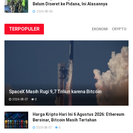
Belum Diseret ke Pidana, Ini Alasannya
2026-08-06
TERPOPULER
EKONOMI
CRYPTO
SpaceX Masih Rugi 9,7 Triliun karena Bitcoin
2026-08-07
0
Harga Kripto Hari Ini 6 Agustus 2026: Ethereum
Bersinar, Bitcoin Masih Tertahan
2026-08-07
0