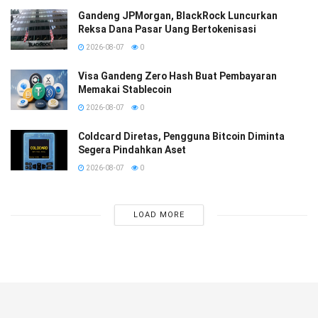
Gandeng JPMorgan, BlackRock Luncurkan
Reksa Dana Pasar Uang Bertokenisasi
2026-08-07
0
Visa Gandeng Zero Hash Buat Pembayaran
Memakai Stablecoin
2026-08-07
0
Coldcard Diretas, Pengguna Bitcoin Diminta
Segera Pindahkan Aset
2026-08-07
0
LOAD MORE