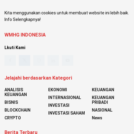
Kita menggunakan cookies untuk membuat website ini lebih baik.
Info Selengkapnya!
WMHG INDONESIA
Lkuti Kami
Jelajahi berdasarkan Kategori
ANALISIS
EKONOMI
KEUANGAN
KEUANGAN
INTERNASIONAL
KEUANGAN
BISNIS
PRIBADI
INVESTASI
BLOCKCHAIN
NASIONAL
INVESTASI SAHAM
CRYPTO
News
Berita Terbaru