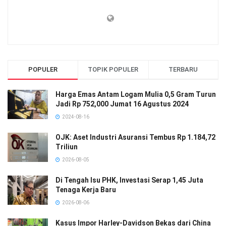
POPULER
TOPIK POPULER
TERBARU
Harga Emas Antam Logam Mulia 0,5 Gram Turun
Jadi Rp 752,000 Jumat 16 Agustus 2024
2024-08-16
OJK: Aset Industri Asuransi Tembus Rp 1.184,72
Triliun
2026-08-05
Di Tengah Isu PHK, Investasi Serap 1,45 Juta
Tenaga Kerja Baru
2026-08-06
Kasus Impor Harley-Davidson Bekas dari China