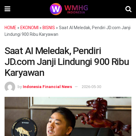
HOME
»
EKONOMI
»
BISNIS
»
Saat AI Meledak, Pendiri JD.com Janji
Lindungi 900 Ribu Karyawan
Saat AI Meledak, Pendiri
JD.com Janji Lindungi 900 Ribu
Karyawan
by
Indonesia Financial News
2026-05-30