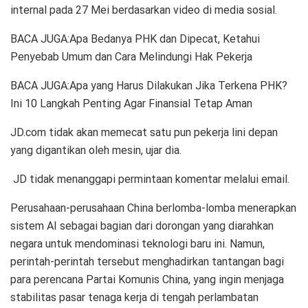
internal pada 27 Mei berdasarkan video di media sosial.
BACA JUGA:Apa Bedanya PHK dan Dipecat, Ketahui
Penyebab Umum dan Cara Melindungi Hak Pekerja
BACA JUGA:Apa yang Harus Dilakukan Jika Terkena PHK?
Ini 10 Langkah Penting Agar Finansial Tetap Aman
JD.com tidak akan memecat satu pun pekerja lini depan
yang digantikan oleh mesin, ujar dia.
JD tidak menanggapi permintaan komentar melalui email.
Perusahaan-perusahaan China berlomba-lomba menerapkan
sistem AI sebagai bagian dari dorongan yang diarahkan
negara untuk mendominasi teknologi baru ini. Namun,
perintah-perintah tersebut menghadirkan tantangan bagi
para perencana Partai Komunis China, yang ingin menjaga
stabilitas pasar tenaga kerja di tengah perlambatan