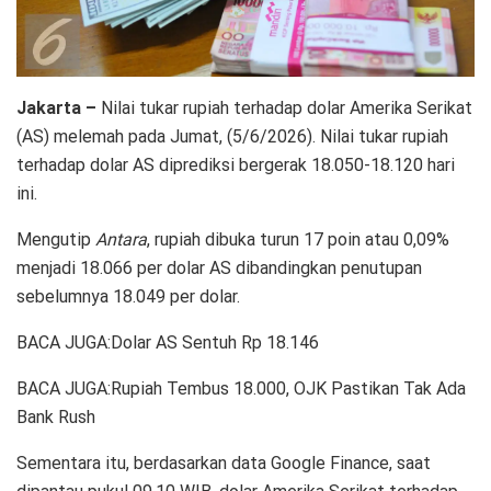
Jakarta –
Nilai tukar rupiah terhadap dolar Amerika Serikat
(AS) melemah pada Jumat, (5/6/2026). Nilai tukar rupiah
terhadap dolar AS diprediksi bergerak 18.050-18.120 hari
ini.
Mengutip
Antara
, rupiah dibuka turun 17 poin atau 0,09%
menjadi 18.066 per dolar AS dibandingkan penutupan
sebelumnya 18.049 per dolar.
BACA JUGA:Dolar AS Sentuh Rp 18.146
BACA JUGA:Rupiah Tembus 18.000, OJK Pastikan Tak Ada
Bank Rush
Sementara itu, berdasarkan data Google Finance, saat