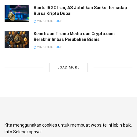
Bantu IRGC Iran, AS Jatuhkan Sanksi terhadap
Bursa Kripto Dubai
2026-08-09
0
Kemitraan Trump Media dan Crypto.com
Berakhir Imbas Perubahan Bisnis
2026-08-09
0
LOAD MORE
Kita menggunakan cookies untuk membuat website ini lebih baik.
Info Selengkapnya!