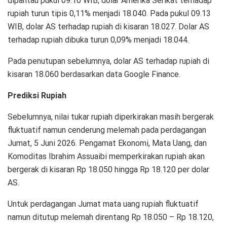
dipantau pukul 09.10 WIB, dolar Amerika Serikat terhadap
rupiah turun tipis 0,11% menjadi 18.040. Pada pukul 09.13
WIB, dolar AS terhadap rupiah di kisaran 18.027. Dolar AS
terhadap rupiah dibuka turun 0,09% menjadi 18.044.
Pada penutupan sebelumnya, dolar AS terhadap rupiah di
kisaran 18.060 berdasarkan data Google Finance.
Prediksi Rupiah
Sebelumnya, nilai tukar rupiah diperkirakan masih bergerak
fluktuatif namun cenderung melemah pada perdagangan
Jumat, 5 Juni 2026. Pengamat Ekonomi, Mata Uang, dan
Komoditas Ibrahim Assuaibi memperkirakan rupiah akan
bergerak di kisaran Rp 18.050 hingga Rp 18.120 per dolar
AS.
Untuk perdagangan Jumat mata uang rupiah fluktuatif
namun ditutup melemah direntang Rp 18.050 – Rp 18.120,