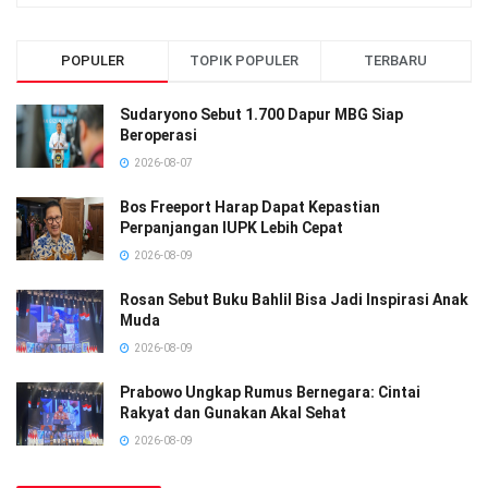
POPULER
TOPIK POPULER
TERBARU
Sudaryono Sebut 1.700 Dapur MBG Siap
Beroperasi
2026-08-07
Bos Freeport Harap Dapat Kepastian
Perpanjangan IUPK Lebih Cepat
2026-08-09
Rosan Sebut Buku Bahlil Bisa Jadi Inspirasi Anak
Muda
2026-08-09
Prabowo Ungkap Rumus Bernegara: Cintai
Rakyat dan Gunakan Akal Sehat
2026-08-09