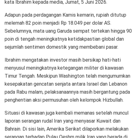
kata Ibrahim kepada media, Jumat, 5 Juni 2026.
Adapun pada perdagangan Kamis kemarin, rupiah ditutup
melemah 82 poin menjadi Rp 18.049 per dolar AS.
Sebelumnya, mata uang Garuda sempat tertekan hingga 90
poin di tengah meningkatnya ketidakpastian global dan
sejumlah sentimen domestik yang membebani pasar.
Ibrahim mengatakan investor masih bersikap hati-hati
menyusul meningkatnya ketegangan militer di kawasan
Timur Tengah. Meskipun Washington telah mengumumkan
kesepakatan gencatan senjata antara Israel dan Lebanon
pada Rabu malam, pelaksanaannya masih bergantung pada
penghentian aksi permusuhan oleh kelompok Hizbullah.
Situasi di kawasan juga kembali memanas setelah muncul
laporan serangan rudal Iran yang menyasar Kuwait dan
Bahrain. Di sisi lain, Amerika Serikat dilaporkan melakukan
serangan terhadap Pulau Qeshm milik Iran yang berada di