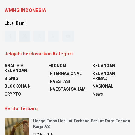
WMHG INDONESIA
Lkuti Kami
Jelajahi berdasarkan Kategori
ANALISIS
EKONOMI
KEUANGAN
KEUANGAN
INTERNASIONAL
KEUANGAN
BISNIS
PRIBADI
INVESTASI
BLOCKCHAIN
NASIONAL
INVESTASI SAHAM
CRYPTO
News
Berita Terbaru
Harga Emas Hari Ini Terbang Berkat Data Tenaga
Kerja AS
2026-08-09