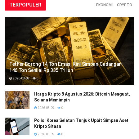
TERPOPULER
EKONOMI
CRYPTO
Tether Borong 14 Ton Emas, Kini Simpan Cadangan
146 Ton Senilai Rp 335 Triliun
2026-08-09
0
Harga Kripto 8 Agustus 2026: Bitcoin Menguat,
Solana Memimpin
2026-08-09
0
Polisi Korea Selatan Tunjuk Upbit Simpan Aset
Kripto Sitaan
2026-08-09
0