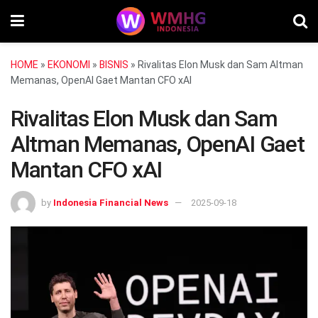
HOME
»
EKONOMI
»
BISNIS
»
Rivalitas Elon Musk dan Sam Altman
Memanas, OpenAI Gaet Mantan CFO xAI
Rivalitas Elon Musk dan Sam
Altman Memanas, OpenAI Gaet
Mantan CFO xAI
by
Indonesia Financial News
2025-09-18