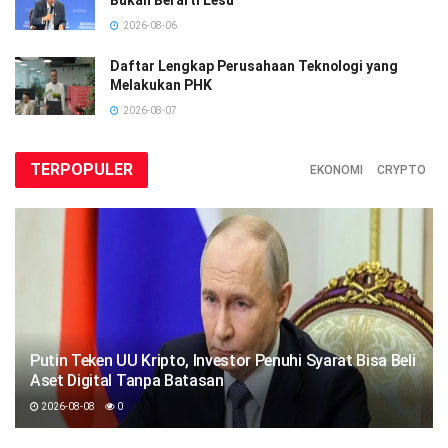
Bukan Berarti Lesu
2026-08-06
Daftar Lengkap Perusahaan Teknologi yang
Melakukan PHK
2026-08-07
TERPOPULER
EKONOMI
CRYPTO
Putin Teken UU Kripto, Investor Penuhi Syarat Bisa Beli
Aset Digital Tanpa Batasan
2026-08-08
0