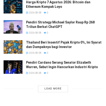
Harga Kripto 7 Agustus 2026: Bitcoin dan
Ethereum Kompak Loyo
2026-08-08
0
Pendiri Strategy Michael Saylor Raup Rp 268
Triliun Berkat ChatGPT
2026-08-08
0
Thailand Beri Insentif Pajak Kripto 0%, Ini Syarat
dan Dampaknya bagi Investor
2026-08-08
0
Pendiri Cardano Serang Senator Elizabeth
Warren, Sebut Ingin Hancurkan Industri Kripto
2026-08-08
0
LOAD MORE