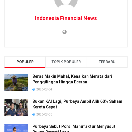
Indonesia Financial News
POPULER
TOPIK POPULER
TERBARU
Beras Makin Mahal, Kenaikan Merata dari
Penggilingan Hingga Eceran
2026-08-04
Bukan KAI Lagi, Purbaya Ambil Alih 60% Saham
Kereta Cepat
2026-08-06
Purbaya Sebut Porsi Manufaktur Menyusut