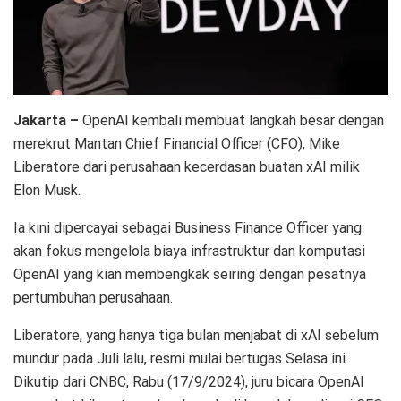
Jakarta –
OpenAI kembali membuat langkah besar dengan
merekrut Mantan Chief Financial Officer (CFO), Mike
Liberatore dari perusahaan kecerdasan buatan xAI milik
Elon Musk.
Ia kini dipercayai sebagai Business Finance Officer yang
akan fokus mengelola biaya infrastruktur dan komputasi
OpenAI yang kian membengkak seiring dengan pesatnya
pertumbuhan perusahaan.
Liberatore, yang hanya tiga bulan menjabat di xAI sebelum
mundur pada Juli lalu, resmi mulai bertugas Selasa ini.
Dikutip dari CNBC, Rabu (17/9/2024), juru bicara OpenAI