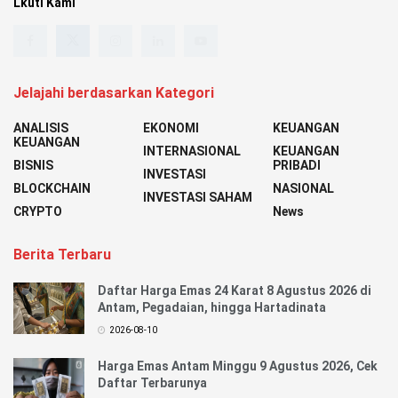
Lkuti Kami
Jelajahi berdasarkan Kategori
ANALISIS
EKONOMI
KEUANGAN
KEUANGAN
INTERNASIONAL
KEUANGAN
BISNIS
PRIBADI
INVESTASI
BLOCKCHAIN
NASIONAL
INVESTASI SAHAM
CRYPTO
News
Berita Terbaru
Daftar Harga Emas 24 Karat 8 Agustus 2026 di
Antam, Pegadaian, hingga Hartadinata
2026-08-10
Harga Emas Antam Minggu 9 Agustus 2026, Cek
Daftar Terbarunya