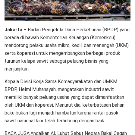
Jakarta –
Badan Pengelola Dana Perkebunan (BPDP) yang
berada di bawah Kementerian Keuangan (Kemenkeu)
mendorong pelaku usaha mikro, kecil, dan menengah (UKM)
serta koperasi untuk mengembangkan berbagai produk
turunan kelapa sawit sebagai peluang bisnis yang
menjanjikan.
Kepala Divisi Kerja Sama Kemasyarakatan dan UMKM
BPDP, Helmi Muhansyah, mengatakan industri sawit
memiliki banyak peluang usaha yang dapat dimanfaatkan
oleh UKM dan koperasi. Menurut dia, keterbatasan bahan
baku bukan lagi menjadi hambatan karena rantai pasok
sawit nasional kini telah terhubung dengan baik.
BACA JUGA:Andalkan AI, Luhut Sebut Negara Bakal Cegah