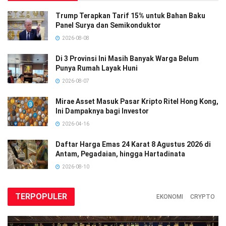
Trump Terapkan Tarif 15% untuk Bahan Baku
Panel Surya dan Semikonduktor
2026-08-08
Di 3 Provinsi Ini Masih Banyak Warga Belum
Punya Rumah Layak Huni
2026-08-07
Mirae Asset Masuk Pasar Kripto Ritel Hong Kong,
Ini Dampaknya bagi Investor
2026-04-16
Daftar Harga Emas 24 Karat 8 Agustus 2026 di
Antam, Pegadaian, hingga Hartadinata
2026-08-10
TERPOPULER
EKONOMI
CRYPTO