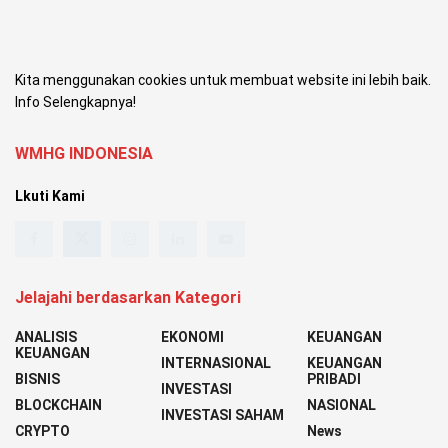
Kita menggunakan cookies untuk membuat website ini lebih baik.
Info Selengkapnya!
WMHG INDONESIA
Lkuti Kami
Jelajahi berdasarkan Kategori
ANALISIS
EKONOMI
KEUANGAN
KEUANGAN
INTERNASIONAL
KEUANGAN
BISNIS
PRIBADI
INVESTASI
BLOCKCHAIN
NASIONAL
INVESTASI SAHAM
CRYPTO
News