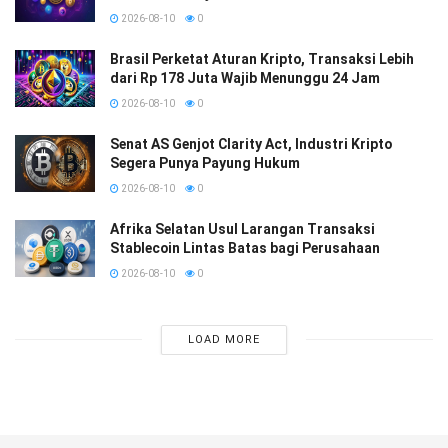
2026-08-10
0
Brasil Perketat Aturan Kripto, Transaksi Lebih
dari Rp 178 Juta Wajib Menunggu 24 Jam
2026-08-10
0
Senat AS Genjot Clarity Act, Industri Kripto
Segera Punya Payung Hukum
2026-08-10
0
Afrika Selatan Usul Larangan Transaksi
Stablecoin Lintas Batas bagi Perusahaan
2026-08-10
0
LOAD MORE