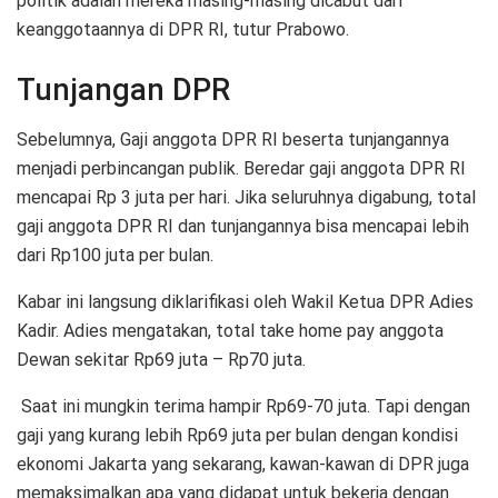
politik adalah mereka masing-masing dicabut dari
keanggotaannya di DPR RI, tutur Prabowo.
Tunjangan DPR
Sebelumnya, Gaji anggota DPR RI beserta tunjangannya
menjadi perbincangan publik. Beredar gaji anggota DPR RI
mencapai Rp 3 juta per hari. Jika seluruhnya digabung, total
gaji anggota DPR RI dan tunjangannya bisa mencapai lebih
dari Rp100 juta per bulan.
Kabar ini langsung diklarifikasi oleh Wakil Ketua DPR Adies
Kadir. Adies mengatakan, total take home pay anggota
Dewan sekitar Rp69 juta – Rp70 juta.
Saat ini mungkin terima hampir Rp69-70 juta. Tapi dengan
gaji yang kurang lebih Rp69 juta per bulan dengan kondisi
ekonomi Jakarta yang sekarang, kawan-kawan di DPR juga
memaksimalkan apa yang didapat untuk bekerja dengan