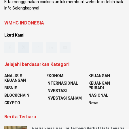
Kita menggunakan cookies untuk membuat website ini lebih baik.
Info Selengkapnya!
WMHG INDONESIA
Lkuti Kami
Jelajahi berdasarkan Kategori
ANALISIS
EKONOMI
KEUANGAN
KEUANGAN
INTERNASIONAL
KEUANGAN
BISNIS
PRIBADI
INVESTASI
BLOCKCHAIN
NASIONAL
INVESTASI SAHAM
CRYPTO
News
Berita Terbaru
Harga Emas Hari Ini Terbang Berkat Data Tenaga