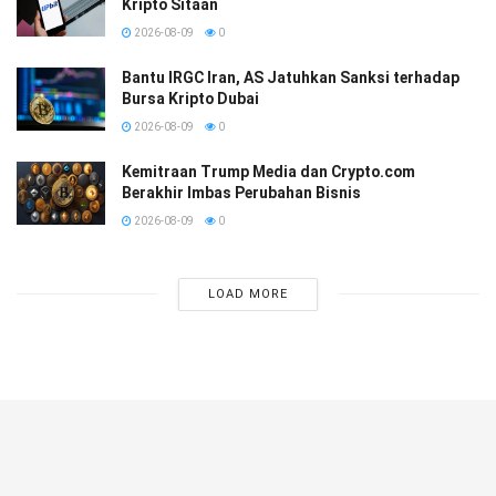
Kripto Sitaan
2026-08-09
0
Bantu IRGC Iran, AS Jatuhkan Sanksi terhadap
Bursa Kripto Dubai
2026-08-09
0
Kemitraan Trump Media dan Crypto.com
Berakhir Imbas Perubahan Bisnis
2026-08-09
0
LOAD MORE