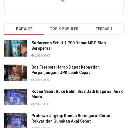
POPULER
TOPIK POPULER
TERBARU
Sudaryono Sebut 1.700 Dapur MBG Siap
Beroperasi
2026-08-07
Bos Freeport Harap Dapat Kepastian
Perpanjangan IUPK Lebih Cepat
2026-08-09
Rosan Sebut Buku Bahlil Bisa Jadi Inspirasi Anak
Muda
2026-08-09
Prabowo Ungkap Rumus Bernegara: Cintai
Rakyat dan Gunakan Akal Sehat