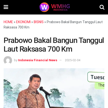
HOME
»
EKONOMI
»
BISNIS
»
Prabowo Bakal Bangun Tanggul Laut
Raksasa 700 Km
Prabowo Bakal Bangun Tanggul
Laut Raksasa 700 Km
by
Indonesia Financial News
2025-02-04