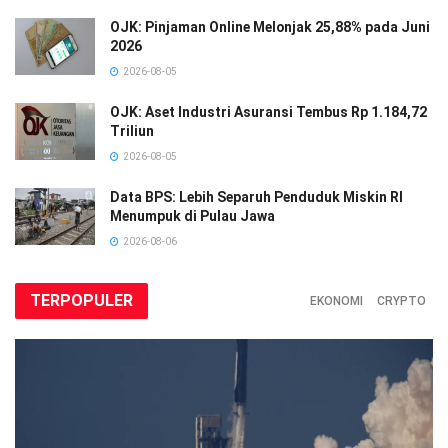
OJK: Pinjaman Online Melonjak 25,88% pada Juni
2026
2026-08-05
OJK: Aset Industri Asuransi Tembus Rp 1.184,72
Triliun
2026-08-05
Data BPS: Lebih Separuh Penduduk Miskin RI
Menumpuk di Pulau Jawa
2026-08-06
TERPOPULER
EKONOMI
CRYPTO