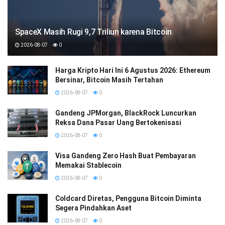
SpaceX Masih Rugi 9,7 Triliun karena Bitcoin
2026-08-07
0
Harga Kripto Hari Ini 6 Agustus 2026: Ethereum
Bersinar, Bitcoin Masih Tertahan
2026-08-07
0
Gandeng JPMorgan, BlackRock Luncurkan
Reksa Dana Pasar Uang Bertokenisasi
2026-08-07
0
Visa Gandeng Zero Hash Buat Pembayaran
Memakai Stablecoin
2026-08-07
0
Coldcard Diretas, Pengguna Bitcoin Diminta
Segera Pindahkan Aset
2026-08-07
0