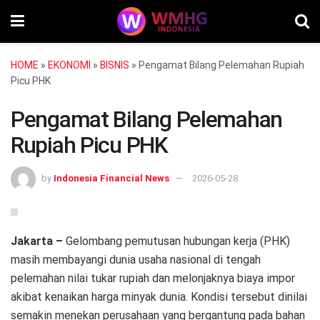
HOME
»
EKONOMI
»
BISNIS
»
Pengamat Bilang Pelemahan Rupiah
Picu PHK
Pengamat Bilang Pelemahan
Rupiah Picu PHK
by
Indonesia Financial News
2026-05-28
Jakarta –
Gelombang pemutusan hubungan kerja (PHK)
masih membayangi dunia usaha nasional di tengah
pelemahan nilai tukar rupiah dan melonjaknya biaya impor
akibat kenaikan harga minyak dunia. Kondisi tersebut dinilai
semakin menekan perusahaan yang bergantung pada bahan