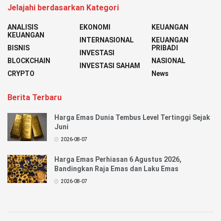
Jelajahi berdasarkan Kategori
ANALISIS
EKONOMI
KEUANGAN
KEUANGAN
INTERNASIONAL
KEUANGAN
BISNIS
PRIBADI
INVESTASI
BLOCKCHAIN
NASIONAL
INVESTASI SAHAM
CRYPTO
News
Berita Terbaru
Harga Emas Dunia Tembus Level Tertinggi Sejak
Juni
2026-08-07
Harga Emas Perhiasan 6 Agustus 2026,
Bandingkan Raja Emas dan Laku Emas
2026-08-07