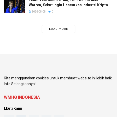
Pendiri Cardano Serang Senator Elizabeth
Warren, Sebut Ingin Hancurkan Industri Kripto
2026-08-08
0
LOAD MORE
Kita menggunakan cookies untuk membuat website ini lebih baik.
Info Selengkapnya!
WMHG INDONESIA
Lkuti Kami