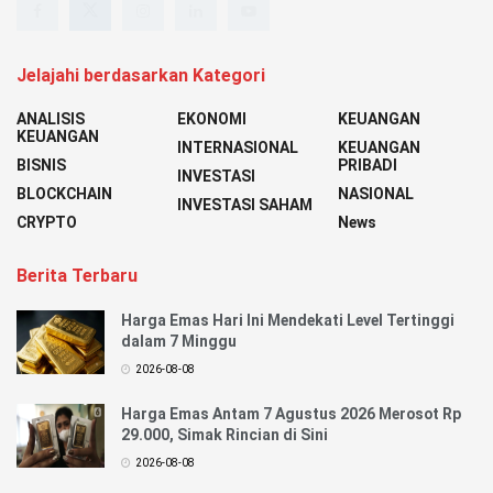
Jelajahi berdasarkan Kategori
ANALISIS
EKONOMI
KEUANGAN
KEUANGAN
INTERNASIONAL
KEUANGAN
BISNIS
PRIBADI
INVESTASI
BLOCKCHAIN
NASIONAL
INVESTASI SAHAM
CRYPTO
News
Berita Terbaru
Harga Emas Hari Ini Mendekati Level Tertinggi
dalam 7 Minggu
2026-08-08
Harga Emas Antam 7 Agustus 2026 Merosot Rp
29.000, Simak Rincian di Sini
2026-08-08