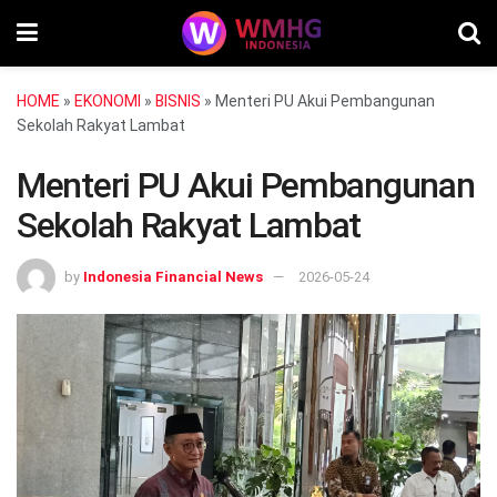
HOME
»
EKONOMI
»
BISNIS
»
Menteri PU Akui Pembangunan
Sekolah Rakyat Lambat
Menteri PU Akui Pembangunan
Sekolah Rakyat Lambat
by
Indonesia Financial News
2026-05-24