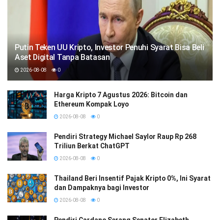
Putin Teken UU Kripto, Investor Penuhi Syarat Bisa Beli
Aset Digital Tanpa Batasan
2026-08-08
0
Harga Kripto 7 Agustus 2026: Bitcoin dan
Ethereum Kompak Loyo
2026-08-08
0
Pendiri Strategy Michael Saylor Raup Rp 268
Triliun Berkat ChatGPT
2026-08-08
0
Thailand Beri Insentif Pajak Kripto 0%, Ini Syarat
dan Dampaknya bagi Investor
2026-08-08
0