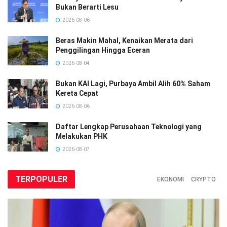
Bukan Berarti Lesu
2026-08-06
Beras Makin Mahal, Kenaikan Merata dari
Penggilingan Hingga Eceran
2026-08-04
Bukan KAI Lagi, Purbaya Ambil Alih 60% Saham
Kereta Cepat
2026-08-06
Daftar Lengkap Perusahaan Teknologi yang
Melakukan PHK
2026-08-07
TERPOPULER
EKONOMI
CRYPTO