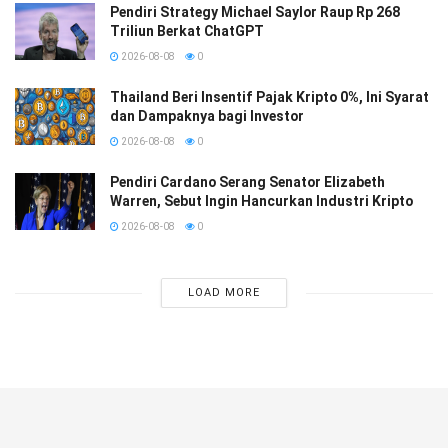
Pendiri Strategy Michael Saylor Raup Rp 268
Triliun Berkat ChatGPT
2026-08-08
0
Thailand Beri Insentif Pajak Kripto 0%, Ini Syarat
dan Dampaknya bagi Investor
2026-08-08
0
Pendiri Cardano Serang Senator Elizabeth
Warren, Sebut Ingin Hancurkan Industri Kripto
2026-08-08
0
LOAD MORE