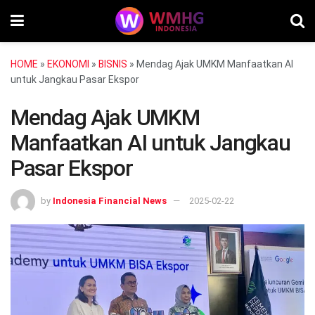
HOME
»
EKONOMI
»
BISNIS
»
Mendag Ajak UMKM Manfaatkan AI
untuk Jangkau Pasar Ekspor
Mendag Ajak UMKM
Manfaatkan AI untuk Jangkau
Pasar Ekspor
by
Indonesia Financial News
2025-02-22