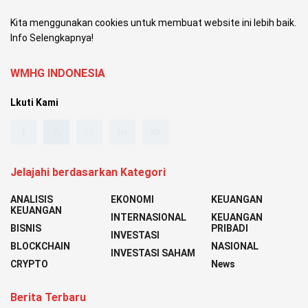
Kita menggunakan cookies untuk membuat website ini lebih baik.
Info Selengkapnya!
WMHG INDONESIA
Lkuti Kami
Jelajahi berdasarkan Kategori
ANALISIS
EKONOMI
KEUANGAN
KEUANGAN
INTERNASIONAL
KEUANGAN
BISNIS
PRIBADI
INVESTASI
BLOCKCHAIN
NASIONAL
INVESTASI SAHAM
CRYPTO
News
Berita Terbaru