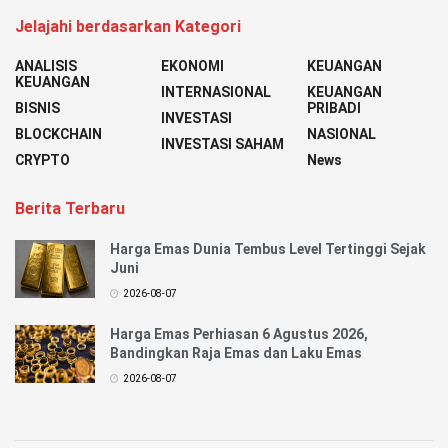
Jelajahi berdasarkan Kategori
ANALISIS
EKONOMI
KEUANGAN
KEUANGAN
INTERNASIONAL
KEUANGAN
BISNIS
PRIBADI
INVESTASI
BLOCKCHAIN
NASIONAL
INVESTASI SAHAM
CRYPTO
News
Berita Terbaru
Harga Emas Dunia Tembus Level Tertinggi Sejak
Juni
2026-08-07
Harga Emas Perhiasan 6 Agustus 2026,
Bandingkan Raja Emas dan Laku Emas
2026-08-07