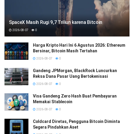
SpaceX Masih Rugi 9,7 Triliun karena Bitcoin
2026-08-07
0
Harga Kripto Hari Ini 6 Agustus 2026: Ethereum
Bersinar, Bitcoin Masih Tertahan
2026-08-07
0
Gandeng JPMorgan, BlackRock Luncurkan
Reksa Dana Pasar Uang Bertokenisasi
2026-08-07
0
Visa Gandeng Zero Hash Buat Pembayaran
Memakai Stablecoin
2026-08-07
0
Coldcard Diretas, Pengguna Bitcoin Diminta
Segera Pindahkan Aset