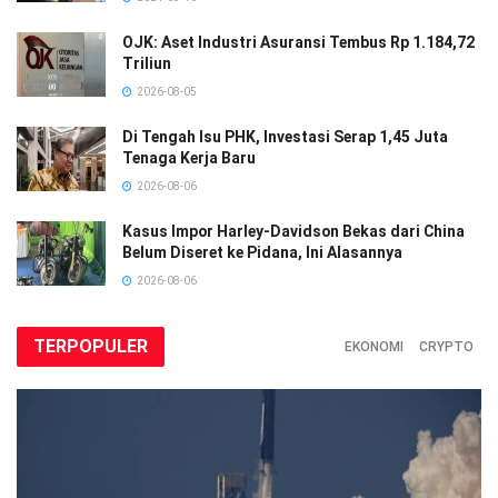
OJK: Aset Industri Asuransi Tembus Rp 1.184,72
Triliun
2026-08-05
Di Tengah Isu PHK, Investasi Serap 1,45 Juta
Tenaga Kerja Baru
2026-08-06
Kasus Impor Harley-Davidson Bekas dari China
Belum Diseret ke Pidana, Ini Alasannya
2026-08-06
TERPOPULER
EKONOMI
CRYPTO