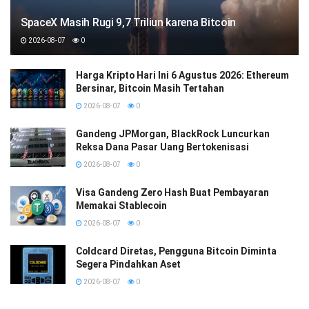
SpaceX Masih Rugi 9,7 Triliun karena Bitcoin
2026-08-07
0
Harga Kripto Hari Ini 6 Agustus 2026: Ethereum
Bersinar, Bitcoin Masih Tertahan
2026-08-07
0
Gandeng JPMorgan, BlackRock Luncurkan
Reksa Dana Pasar Uang Bertokenisasi
2026-08-07
0
Visa Gandeng Zero Hash Buat Pembayaran
Memakai Stablecoin
2026-08-07
0
Coldcard Diretas, Pengguna Bitcoin Diminta
Segera Pindahkan Aset
2026-08-07
0