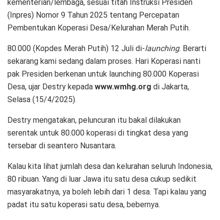
kementerian/lembaga, sesuai titah Instruksi Presiden
(Inpres) Nomor 9 Tahun 2025 tentang Percepatan
Pembentukan Koperasi Desa/Kelurahan Merah Putih.
80.000 (Kopdes Merah Putih) 12 Juli di-
launching
. Berarti
sekarang kami sedang dalam proses. Hari Koperasi nanti
pak Presiden berkenan untuk launching 80.000 Koperasi
Desa, ujar Destry kepada
www.wmhg.org
di Jakarta,
Selasa (15/4/2025).
Destry mengatakan, peluncuran itu bakal dilakukan
serentak untuk 80.000 koperasi di tingkat desa yang
tersebar di seantero Nusantara.
Kalau kita lihat jumlah desa dan kelurahan seluruh Indonesia,
80 ribuan. Yang di luar Jawa itu satu desa cukup sedikit
masyarakatnya, ya boleh lebih dari 1 desa. Tapi kalau yang
padat itu satu koperasi satu desa, bebernya.