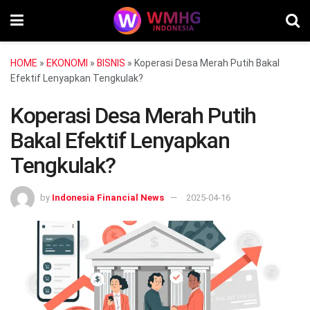
HOME
»
EKONOMI
»
BISNIS
»
Koperasi Desa Merah Putih Bakal
Efektif Lenyapkan Tengkulak?
Koperasi Desa Merah Putih
Bakal Efektif Lenyapkan
Tengkulak?
by
Indonesia Financial News
2025-04-16