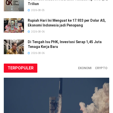
Triliun
2026-08-05
Rupiah Hari Ini Menguat ke 17.933 per Dolar AS,
Ekonomi Indonesia jadi Penopang
2026-08-06
Di Tengah Isu PHK, Investasi Serap 1,45 Juta
Tenaga Kerja Baru
2026-08-06
TERPOPULER
EKONOMI
CRYPTO