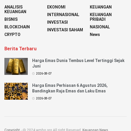
ANALISIS
EKONOMI
KEUANGAN
KEUANGAN
INTERNASIONAL
KEUANGAN
BISNIS
PRIBADI
INVESTASI
BLOCKCHAIN
NASIONAL
INVESTASI SAHAM
CRYPTO
News
Berita Terbaru
Harga Emas Dunia Tembus Level Tertinggi Sejak
Juni
2026-08-07
Harga Emas Perhiasan 6 Agustus 2026,
Bandingkan Raja Emas dan Laku Emas
2026-08-07
Copyright
- @ 2024 wmhg.org All right Reserved.
Keuangan News
.