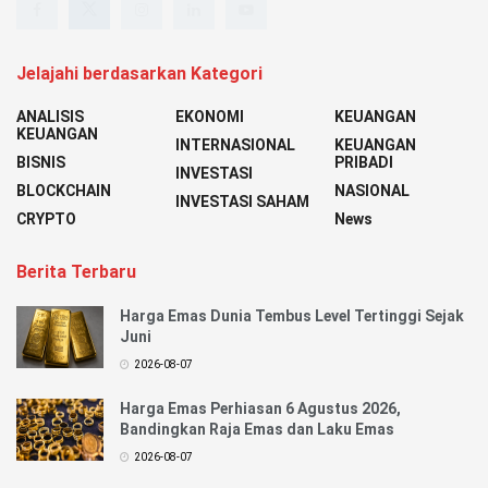
Jelajahi berdasarkan Kategori
ANALISIS
EKONOMI
KEUANGAN
KEUANGAN
INTERNASIONAL
KEUANGAN
BISNIS
PRIBADI
INVESTASI
BLOCKCHAIN
NASIONAL
INVESTASI SAHAM
CRYPTO
News
Berita Terbaru
Harga Emas Dunia Tembus Level Tertinggi Sejak
Juni
2026-08-07
Harga Emas Perhiasan 6 Agustus 2026,
Bandingkan Raja Emas dan Laku Emas
2026-08-07