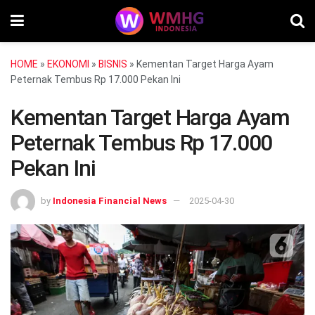
HOME
»
EKONOMI
»
BISNIS
»
Kementan Target Harga Ayam
Peternak Tembus Rp 17.000 Pekan Ini
Kementan Target Harga Ayam
Peternak Tembus Rp 17.000
Pekan Ini
by
Indonesia Financial News
2025-04-30