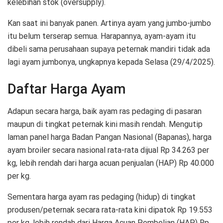
kelebihan stok (oversupply).
Kan saat ini banyak panen. Artinya ayam yang jumbo-jumbo
itu belum terserap semua. Harapannya, ayam-ayam itu
dibeli sama perusahaan supaya peternak mandiri tidak ada
lagi ayam jumbonya, ungkapnya kepada Selasa (29/4/2025).
Daftar Harga Ayam
Adapun secara harga, baik ayam ras pedaging di pasaran
maupun di tingkat peternak kini masih rendah. Mengutip
laman panel harga Badan Pangan Nasional (Bapanas), harga
ayam broiler secara nasional rata-rata dijual Rp 34.263 per
kg, lebih rendah dari harga acuan penjualan (HAP) Rp 40.000
per kg.
Sementara harga ayam ras pedaging (hidup) di tingkat
produsen/peternak secara rata-rata kini dipatok Rp 19.553
per kg, lebih rendah dari Harga Acuan Pembelian (HAP) Rp