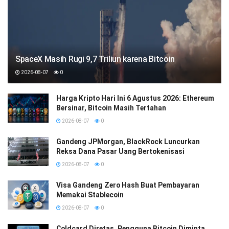
SpaceX Masih Rugi 9,7 Triliun karena Bitcoin
2026-08-07
0
Harga Kripto Hari Ini 6 Agustus 2026: Ethereum
Bersinar, Bitcoin Masih Tertahan
2026-08-07
0
Gandeng JPMorgan, BlackRock Luncurkan
Reksa Dana Pasar Uang Bertokenisasi
2026-08-07
0
Visa Gandeng Zero Hash Buat Pembayaran
Memakai Stablecoin
2026-08-07
0
Coldcard Diretas, Pengguna Bitcoin Diminta