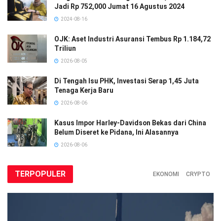
Jadi Rp 752,000 Jumat 16 Agustus 2024
2024-08-16
OJK: Aset Industri Asuransi Tembus Rp 1.184,72
Triliun
2026-08-05
Di Tengah Isu PHK, Investasi Serap 1,45 Juta
Tenaga Kerja Baru
2026-08-06
Kasus Impor Harley-Davidson Bekas dari China
Belum Diseret ke Pidana, Ini Alasannya
2026-08-06
TERPOPULER
EKONOMI
CRYPTO