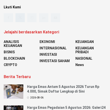
Lkuti Kami
Jelajahi berdasarkan Kategori
ANALISIS
EKONOMI
KEUANGAN
KEUANGAN
INTERNASIONAL
KEUANGAN
BISNIS
PRIBADI
INVESTASI
BLOCKCHAIN
NASIONAL
INVESTASI SAHAM
CRYPTO
News
Berita Terbaru
Harga Emas Antam 5 Agustus 2026 Turun Rp
4.000, Simak Daftar Lengkap di Sini
2026-08-06
Harga Emas Pegadaian 5 Agustus 2026: Galeri24