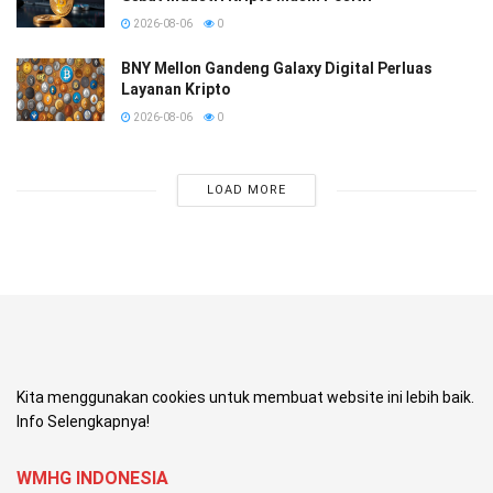
2026-08-06
0
BNY Mellon Gandeng Galaxy Digital Perluas
Layanan Kripto
2026-08-06
0
LOAD MORE
Kita menggunakan cookies untuk membuat website ini lebih baik.
Info Selengkapnya!
WMHG INDONESIA