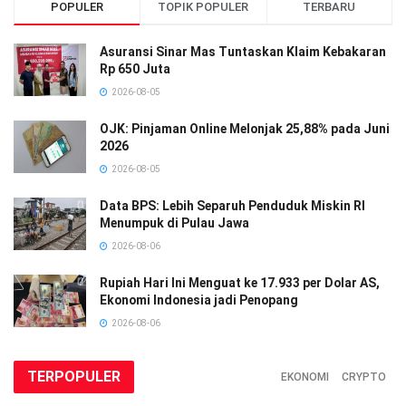
POPULER
TOPIK POPULER
TERBARU
Asuransi Sinar Mas Tuntaskan Klaim Kebakaran
Rp 650 Juta
2026-08-05
OJK: Pinjaman Online Melonjak 25,88% pada Juni
2026
2026-08-05
Data BPS: Lebih Separuh Penduduk Miskin RI
Menumpuk di Pulau Jawa
2026-08-06
Rupiah Hari Ini Menguat ke 17.933 per Dolar AS,
Ekonomi Indonesia jadi Penopang
2026-08-06
TERPOPULER
EKONOMI
CRYPTO