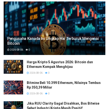
Pengusaha Kanada Ini Ungkap Hal Terburuk Mengenai
Bitcoin
2026-08-06
0
Harga Kripto 5 Agustus 2026: Bitcoin dan
Ethereum Kompak Menghijau
2026-08-06
0
Bitmine Beli 10.399 Ethereum, Nilainya Tembus
Rp 350,39 Miliar
2026-08-06
0
Jika RUU Clarity Gagal Disahkan, Bos Bitwise
Sebut Industri Kripto Masih Positif