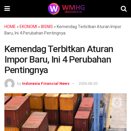
HOME
»
EKONOMI
»
BISNIS
»
Kemendag Terbitkan Aturan Impor
Baru, Ini 4 Perubahan Pentingnya
Kemendag Terbitkan Aturan
Impor Baru, Ini 4 Perubahan
Pentingnya
by
Indonesia Financial News
2026-06-20