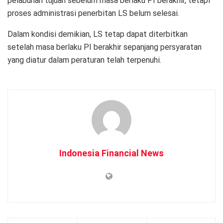
pelabuhan tujuan sebelum masa berlaku PI berakhir, tetapi
proses administrasi penerbitan LS belum selesai.
Dalam kondisi demikian, LS tetap dapat diterbitkan
setelah masa berlaku PI berakhir sepanjang persyaratan
yang diatur dalam peraturan telah terpenuhi.
Indonesia Financial News