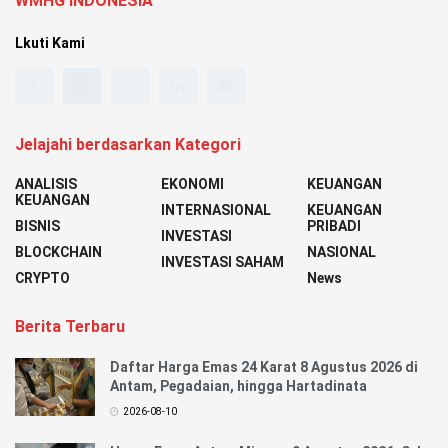
WMHG INDONESIA
Lkuti Kami
Jelajahi berdasarkan Kategori
ANALISIS
EKONOMI
KEUANGAN
KEUANGAN
INTERNASIONAL
KEUANGAN
BISNIS
PRIBADI
INVESTASI
BLOCKCHAIN
NASIONAL
INVESTASI SAHAM
CRYPTO
News
Berita Terbaru
Daftar Harga Emas 24 Karat 8 Agustus 2026 di
Antam, Pegadaian, hingga Hartadinata
2026-08-10