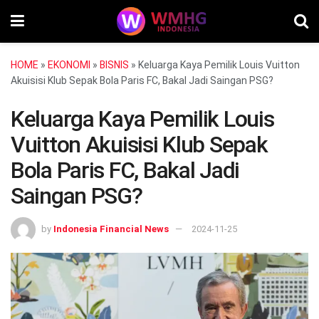
HOME
»
EKONOMI
»
BISNIS
»
Keluarga Kaya Pemilik Louis Vuitton
Akuisisi Klub Sepak Bola Paris FC, Bakal Jadi Saingan PSG?
Keluarga Kaya Pemilik Louis
Vuitton Akuisisi Klub Sepak
Bola Paris FC, Bakal Jadi
Saingan PSG?
by
Indonesia Financial News
2024-11-25