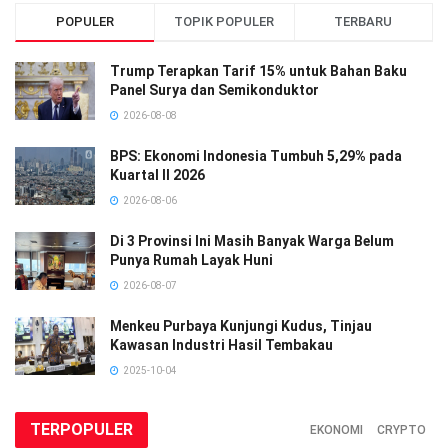
POPULER
TOPIK POPULER
TERBARU
Trump Terapkan Tarif 15% untuk Bahan Baku
Panel Surya dan Semikonduktor
2026-08-08
BPS: Ekonomi Indonesia Tumbuh 5,29% pada
Kuartal II 2026
2026-08-06
Di 3 Provinsi Ini Masih Banyak Warga Belum
Punya Rumah Layak Huni
2026-08-07
Menkeu Purbaya Kunjungi Kudus, Tinjau
Kawasan Industri Hasil Tembakau
2025-10-04
TERPOPULER
EKONOMI
CRYPTO