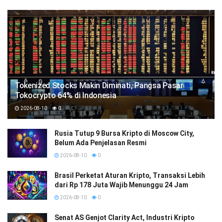
Tokenized Stocks Makin Diminati, Pangsa Pasar
Tokocrypto 64% di Indonesia
2026-08-10
0
Rusia Tutup 9 Bursa Kripto di Moscow City,
Belum Ada Penjelasan Resmi
2026-08-10
0
Brasil Perketat Aturan Kripto, Transaksi Lebih
dari Rp 178 Juta Wajib Menunggu 24 Jam
2026-08-10
0
Senat AS Genjot Clarity Act, Industri Kripto