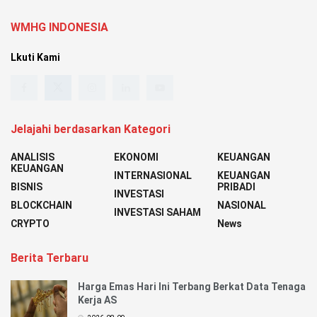
WMHG INDONESIA
Lkuti Kami
Jelajahi berdasarkan Kategori
ANALISIS
EKONOMI
KEUANGAN
KEUANGAN
INTERNASIONAL
KEUANGAN
BISNIS
PRIBADI
INVESTASI
BLOCKCHAIN
NASIONAL
INVESTASI SAHAM
CRYPTO
News
Berita Terbaru
Harga Emas Hari Ini Terbang Berkat Data Tenaga
Kerja AS