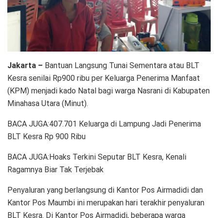
Jakarta –
Bantuan Langsung Tunai Sementara atau BLT
Kesra senilai Rp900 ribu per Keluarga Penerima Manfaat
(KPM) menjadi kado Natal bagi warga Nasrani di Kabupaten
Minahasa Utara (Minut).
BACA JUGA:407.701 Keluarga di Lampung Jadi Penerima
BLT Kesra Rp 900 Ribu
BACA JUGA:Hoaks Terkini Seputar BLT Kesra, Kenali
Ragamnya Biar Tak Terjebak
Penyaluran yang berlangsung di Kantor Pos Airmadidi dan
Kantor Pos Maumbi ini merupakan hari terakhir penyaluran
BLT Kesra. Di Kantor Pos Airmadidi, beberapa warga