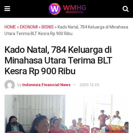
HOME
»
EKONOMI
»
BISNIS
»
Kado Natal, 784 Keluarga di Minahasa
Utara Terima BLT Kesra Rp 900 Ribu
Kado Natal, 784 Keluarga di
Minahasa Utara Terima BLT
Kesra Rp 900 Ribu
by
Indonesia Financial News
2025-12-25