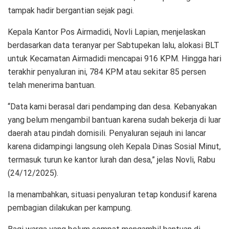
tampak hadir bergantian sejak pagi.
Kepala Kantor Pos Airmadidi, Novli Lapian, menjelaskan
berdasarkan data teranyar per Sabtupekan lalu, alokasi BLT
untuk Kecamatan Airmadidi mencapai 916 KPM. Hingga hari
terakhir penyaluran ini, 784 KPM atau sekitar 85 persen
telah menerima bantuan.
“Data kami berasal dari pendamping dan desa. Kebanyakan
yang belum mengambil bantuan karena sudah bekerja di luar
daerah atau pindah domisili. Penyaluran sejauh ini lancar
karena didampingi langsung oleh Kepala Dinas Sosial Minut,
termasuk turun ke kantor lurah dan desa,” jelas Novli, Rabu
(24/12/2025).
Ia menambahkan, situasi penyaluran tetap kondusif karena
pembagian dilakukan per kampung.