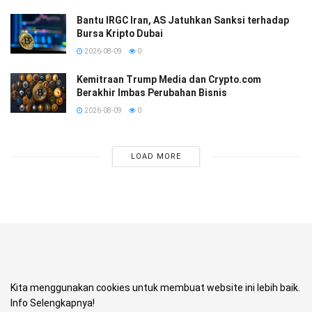
Bantu IRGC Iran, AS Jatuhkan Sanksi terhadap
Bursa Kripto Dubai
2026-08-09
0
Kemitraan Trump Media dan Crypto.com
Berakhir Imbas Perubahan Bisnis
2026-08-09
0
LOAD MORE
Kita menggunakan cookies untuk membuat website ini lebih baik.
Info Selengkapnya!