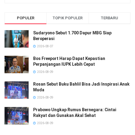
POPULER
TOPIK POPULER
TERBARU
Sudaryono Sebut 1.700 Dapur MBG Siap
Beroperasi
2026-08-07
Bos Freeport Harap Dapat Kepastian
Perpanjangan IUPK Lebih Cepat
2026-08-09
Rosan Sebut Buku Bahlil Bisa Jadi Inspirasi Anak
Muda
2026-08-09
Prabowo Ungkap Rumus Bernegara: Cintai
Rakyat dan Gunakan Akal Sehat
2026-08-09