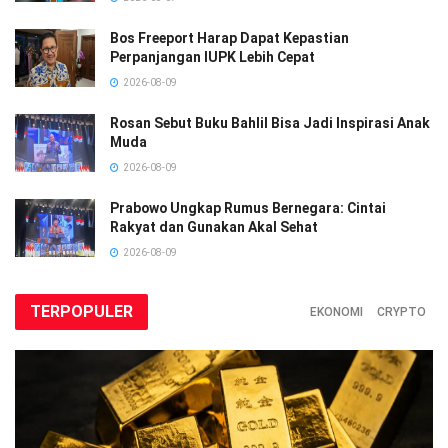
Bos Freeport Harap Dapat Kepastian
Perpanjangan IUPK Lebih Cepat
2026-08-09
Rosan Sebut Buku Bahlil Bisa Jadi Inspirasi Anak
Muda
2026-08-09
Prabowo Ungkap Rumus Bernegara: Cintai
Rakyat dan Gunakan Akal Sehat
2026-08-09
TERPOPULER
EKONOMI
CRYPTO