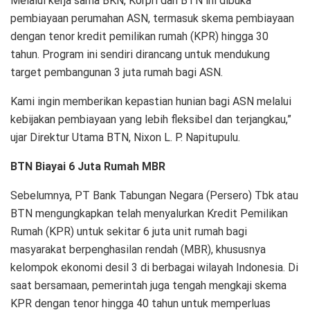
Melalui kerja sama BKN, Korpri dan BTN ini dibuka
pembiayaan perumahan ASN, termasuk skema pembiayaan
dengan tenor kredit pemilikan rumah (KPR) hingga 30
tahun. Program ini sendiri dirancang untuk mendukung
target pembangunan 3 juta rumah bagi ASN.
Kami ingin memberikan kepastian hunian bagi ASN melalui
kebijakan pembiayaan yang lebih fleksibel dan terjangkau,”
ujar Direktur Utama BTN, Nixon L. P. Napitupulu.
BTN Biayai 6 Juta Rumah MBR
Sebelumnya, PT Bank Tabungan Negara (Persero) Tbk atau
BTN mengungkapkan telah menyalurkan Kredit Pemilikan
Rumah (KPR) untuk sekitar 6 juta unit rumah bagi
masyarakat berpenghasilan rendah (MBR), khususnya
kelompok ekonomi desil 3 di berbagai wilayah Indonesia. Di
saat bersamaan, pemerintah juga tengah mengkaji skema
KPR dengan tenor hingga 40 tahun untuk memperluas