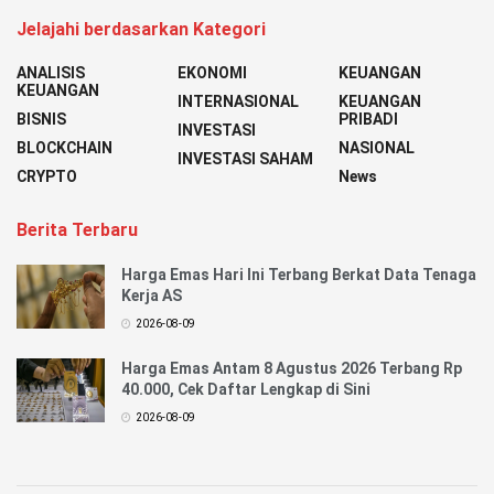
Jelajahi berdasarkan Kategori
ANALISIS
EKONOMI
KEUANGAN
KEUANGAN
INTERNASIONAL
KEUANGAN
BISNIS
PRIBADI
INVESTASI
BLOCKCHAIN
NASIONAL
INVESTASI SAHAM
CRYPTO
News
Berita Terbaru
Harga Emas Hari Ini Terbang Berkat Data Tenaga
Kerja AS
2026-08-09
Harga Emas Antam 8 Agustus 2026 Terbang Rp
40.000, Cek Daftar Lengkap di Sini
2026-08-09