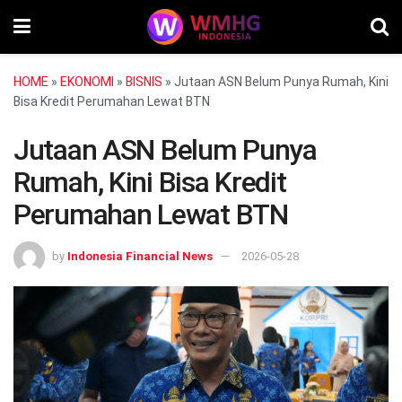
HOME
»
EKONOMI
»
BISNIS
»
Jutaan ASN Belum Punya Rumah, Kini
Bisa Kredit Perumahan Lewat BTN
Jutaan ASN Belum Punya
Rumah, Kini Bisa Kredit
Perumahan Lewat BTN
by
Indonesia Financial News
2026-05-28