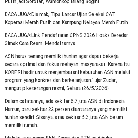
Putih jadi Sorotan, Wamenkop Bilang Begini
BACA JUGA:Disimak, Tips Lancar Ujian Seleksi CAT
Koperasi Merah Putih dan Kampung Nelayan Merah Putih
BACA JUGA:Link Pendaftaran CPNS 2026 Hoaks Beredar,
Simak Cara Resmi Mendaftarnya
ASN harus tenang memiliki hunian agar dapat bekerja
secara optimal dan fokus melayani masyarakat. Karena itu
KORPRI hadir untuk menjembatani kebutuhan ASN melalui
program yang konkret dan berkelanjutan,” ujar Zudan,
mengutip keterangan resmi, Selasa (26/5/2026).
Dalam catatannya, ada sekitar 6,7 juta ASN di Indonesia.
Namun, baru sekitar 22 persen diantaranya yang memiliki
hunian sendiri. Sisanya, atau sekitar 5,2 juta ASN belum
memiliki rumah.