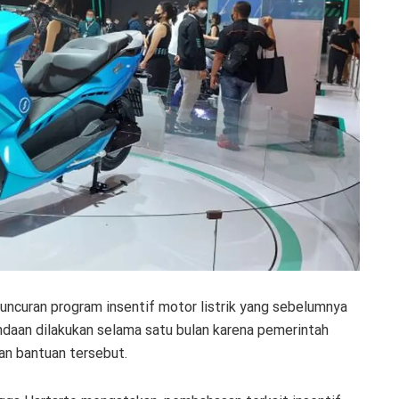
curan program insentif motor listrik yang sebelumnya
ndaan dilakukan selama satu bulan karena pemerintah
n bantuan tersebut.