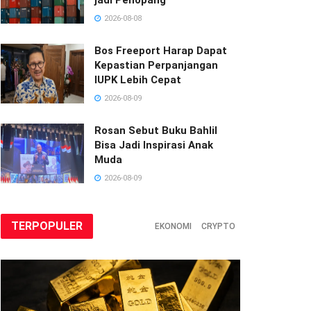
2026-08-08
Bos Freeport Harap Dapat
Kepastian Perpanjangan
IUPK Lebih Cepat
2026-08-09
Rosan Sebut Buku Bahlil
Bisa Jadi Inspirasi Anak
Muda
2026-08-09
TERPOPULER
EKONOMI
CRYPTO