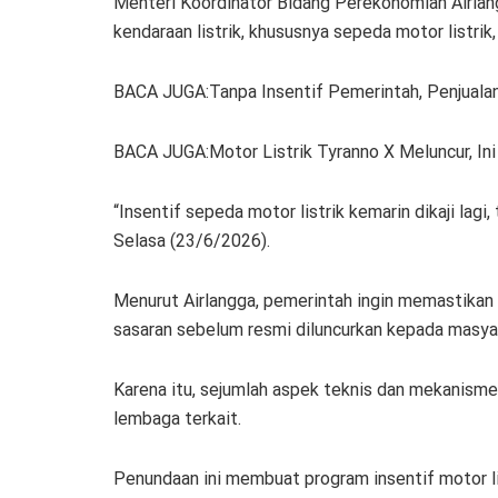
Menteri Koordinator Bidang Perekonomian Airlan
kendaraan listrik, khususnya sepeda motor listrik
BACA JUGA:Tanpa Insentif Pemerintah, Penjualan 
BACA JUGA:Motor Listrik Tyranno X Meluncur, In
“Insentif sepeda motor listrik kemarin dikaji lagi,
Selasa (23/6/2026).
Menurut Airlangga, pemerintah ingin memastikan 
sasaran sebelum resmi diluncurkan kepada masya
Karena itu, sejumlah aspek teknis dan mekanism
lembaga terkait.
Penundaan ini membuat program insentif motor li