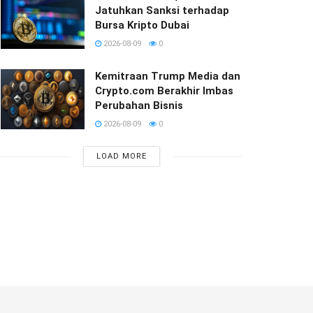
Jatuhkan Sanksi terhadap
Bursa Kripto Dubai
2026-08-09
0
Kemitraan Trump Media dan
Crypto.com Berakhir Imbas
Perubahan Bisnis
2026-08-09
0
LOAD MORE