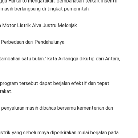
gga Hartarto mengatakan, pembahasan terkait insentif
, masih berlangsung di tingkat pemerintah.
Motor Listrik Alva Justru Melonjak
i Perbedaan dari Pendahulunya
 tambahan satu bulan,” kata Airlangga dikutip dari Antara,
program tersebut dapat berjalan efektif dan tepat
rakat.
e penyaluran masih dibahas bersama kementerian dan
strik yang sebelumnya diperkirakan mulai berjalan pada