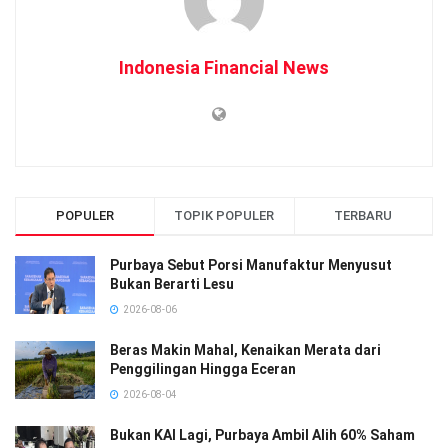
Indonesia Financial News
POPULER
TOPIK POPULER
TERBARU
Purbaya Sebut Porsi Manufaktur Menyusut
Bukan Berarti Lesu
2026-08-06
Beras Makin Mahal, Kenaikan Merata dari
Penggilingan Hingga Eceran
2026-08-04
Bukan KAI Lagi, Purbaya Ambil Alih 60% Saham