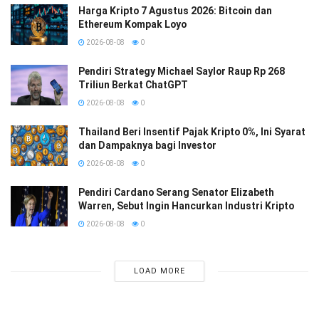
Harga Kripto 7 Agustus 2026: Bitcoin dan
Ethereum Kompak Loyo
2026-08-08
0
Pendiri Strategy Michael Saylor Raup Rp 268
Triliun Berkat ChatGPT
2026-08-08
0
Thailand Beri Insentif Pajak Kripto 0%, Ini Syarat
dan Dampaknya bagi Investor
2026-08-08
0
Pendiri Cardano Serang Senator Elizabeth
Warren, Sebut Ingin Hancurkan Industri Kripto
2026-08-08
0
LOAD MORE