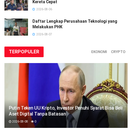
Kereta Cepat
2026-08-06
Daftar Lengkap Perusahaan Teknologi yang
Melakukan PHK
2026-08-07
TERPOPULER
EKONOMI
CRYPTO
Putin Teken UU Kripto, Investor Penuhi Syarat Bisa Beli
Aset Digital Tanpa Batasan
2026-08-08
0