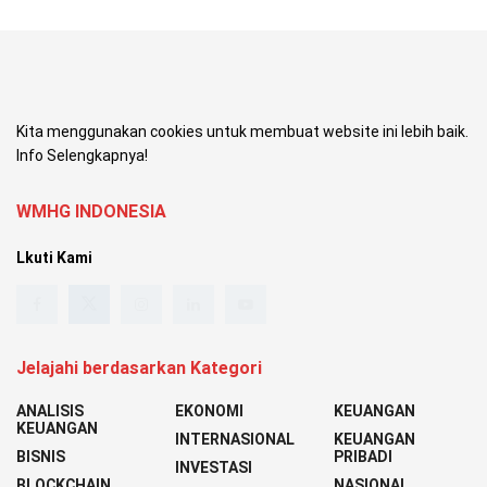
Kita menggunakan cookies untuk membuat website ini lebih baik.
Info Selengkapnya!
WMHG INDONESIA
Lkuti Kami
Jelajahi berdasarkan Kategori
ANALISIS
EKONOMI
KEUANGAN
KEUANGAN
INTERNASIONAL
KEUANGAN
BISNIS
PRIBADI
INVESTASI
BLOCKCHAIN
NASIONAL