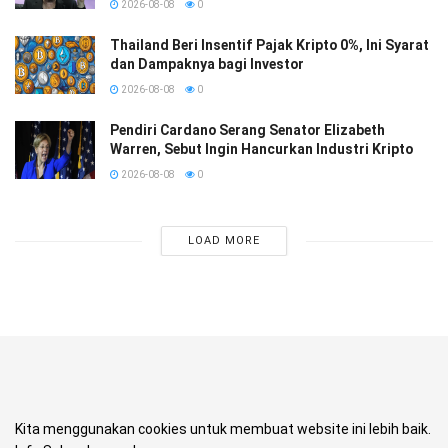
2026-08-08
0
Thailand Beri Insentif Pajak Kripto 0%, Ini Syarat
dan Dampaknya bagi Investor
2026-08-08
0
Pendiri Cardano Serang Senator Elizabeth
Warren, Sebut Ingin Hancurkan Industri Kripto
2026-08-08
0
LOAD MORE
Kita menggunakan cookies untuk membuat website ini lebih baik.