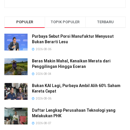
POPULER
TOPIK POPULER
TERBARU
Purbaya Sebut Porsi Manufaktur Menyusut
Bukan Berarti Lesu
2026-08-06
Beras Makin Mahal, Kenaikan Merata dari
Penggilingan Hingga Eceran
2026-08-04
Bukan KAI Lagi, Purbaya Ambil Alih 60% Saham
Kereta Cepat
2026-08-06
Daftar Lengkap Perusahaan Teknologi yang
Melakukan PHK
2026-08-07