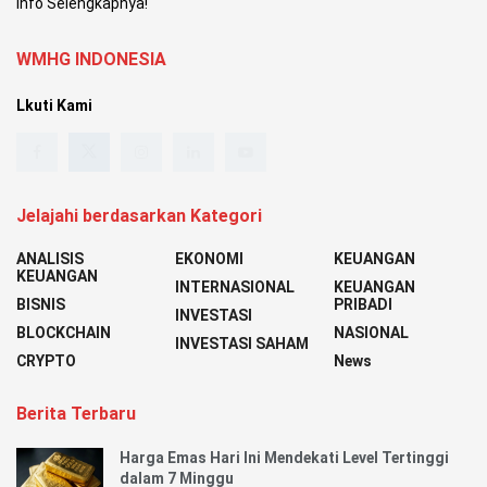
Info Selengkapnya!
WMHG INDONESIA
Lkuti Kami
Jelajahi berdasarkan Kategori
ANALISIS
EKONOMI
KEUANGAN
KEUANGAN
INTERNASIONAL
KEUANGAN
BISNIS
PRIBADI
INVESTASI
BLOCKCHAIN
NASIONAL
INVESTASI SAHAM
CRYPTO
News
Berita Terbaru
Harga Emas Hari Ini Mendekati Level Tertinggi
dalam 7 Minggu