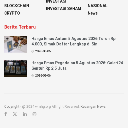
INVESTASI
BLOCKCHAIN
NASIONAL
INVESTASI SAHAM
CRYPTO
News
Berita Terbaru
Harga Emas Antam 5 Agustus 2026 Turun Rp
4.000, Simak Daftar Lengkap di Sini
2026-08-06
Harga Emas Pegadaian 5 Agustus 2026: Galeri24
Sentuh Rp 2,5 Juta
2026-08-06
Copyright
- @ 2024 wmhg.org All right Reserved.
Keuangan News
.