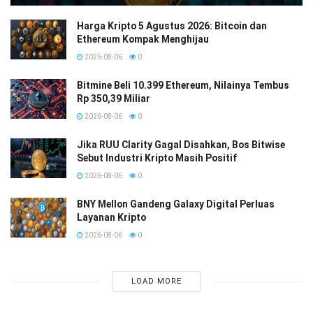
Harga Kripto 5 Agustus 2026: Bitcoin dan
Ethereum Kompak Menghijau
2026-08-06
0
Bitmine Beli 10.399 Ethereum, Nilainya Tembus
Rp 350,39 Miliar
2026-08-06
0
Jika RUU Clarity Gagal Disahkan, Bos Bitwise
Sebut Industri Kripto Masih Positif
2026-08-06
0
BNY Mellon Gandeng Galaxy Digital Perluas
Layanan Kripto
2026-08-06
0
LOAD MORE