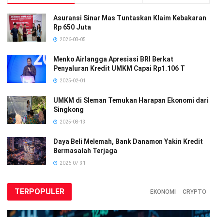
Asuransi Sinar Mas Tuntaskan Klaim Kebakaran
Rp 650 Juta
2026-08-05
Menko Airlangga Apresiasi BRI Berkat
Penyaluran Kredit UMKM Capai Rp1.106 T
2025-02-01
UMKM di Sleman Temukan Harapan Ekonomi dari
Singkong
2025-08-13
Daya Beli Melemah, Bank Danamon Yakin Kredit
Bermasalah Terjaga
2026-07-31
TERPOPULER
EKONOMI
CRYPTO