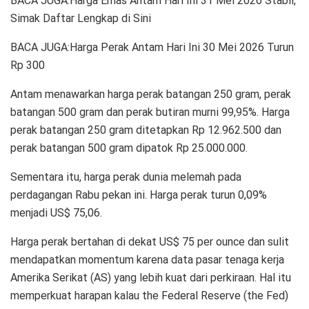
BACA JUGA:Harga Emas Antam Hari Ini 31 Mei 2026 Stabil,
Simak Daftar Lengkap di Sini
BACA JUGA:Harga Perak Antam Hari Ini 30 Mei 2026 Turun
Rp 300
Antam menawarkan harga perak batangan 250 gram, perak
batangan 500 gram dan perak butiran murni 99,95%. Harga
perak batangan 250 gram ditetapkan Rp 12.962.500 dan
perak batangan 500 gram dipatok Rp 25.000.000.
Sementara itu, harga perak dunia melemah pada
perdagangan Rabu pekan ini. Harga perak turun 0,09%
menjadi US$ 75,06.
Harga perak bertahan di dekat US$ 75 per ounce dan sulit
mendapatkan momentum karena data pasar tenaga kerja
Amerika Serikat (AS) yang lebih kuat dari perkiraan. Hal itu
memperkuat harapan kalau the Federal Reserve (the Fed)