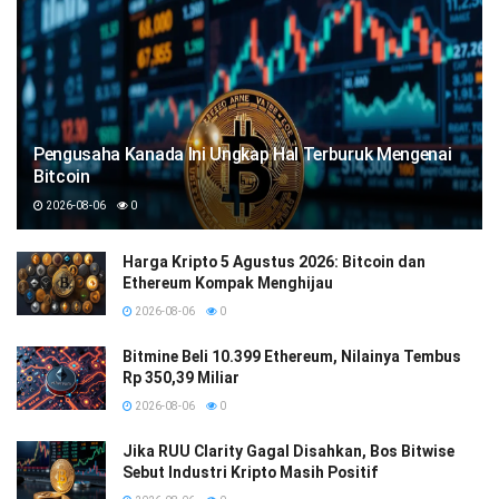
Pengusaha Kanada Ini Ungkap Hal Terburuk Mengenai
Bitcoin
2026-08-06
0
Harga Kripto 5 Agustus 2026: Bitcoin dan
Ethereum Kompak Menghijau
2026-08-06
0
Bitmine Beli 10.399 Ethereum, Nilainya Tembus
Rp 350,39 Miliar
2026-08-06
0
Jika RUU Clarity Gagal Disahkan, Bos Bitwise
Sebut Industri Kripto Masih Positif