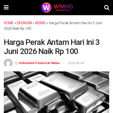
HOME
»
EKONOMI
»
BISNIS
»
Harga Perak Antam Hari Ini 3 Juni
2026 Naik Rp 100
Harga Perak Antam Hari Ini 3
Juni 2026 Naik Rp 100
by
Indonesia Financial News
2026-06-04