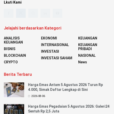
Lkuti Kami
Jelajahi berdasarkan Kategori
ANALISIS
EKONOMI
KEUANGAN
KEUANGAN
INTERNASIONAL
KEUANGAN
BISNIS
PRIBADI
INVESTASI
BLOCKCHAIN
NASIONAL
INVESTASI SAHAM
CRYPTO
News
Berita Terbaru
Harga Emas Antam 5 Agustus 2026 Turun Rp
4.000, Simak Daftar Lengkap di Sini
2026-08-06
Harga Emas Pegadaian 5 Agustus 2026: Galeri24
Sentuh Rp 2,5 Juta