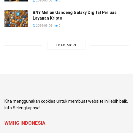
2026-08-06
0
BNY Mellon Gandeng Galaxy Digital Perluas
Layanan Kripto
2026-08-06
0
LOAD MORE
Kita menggunakan cookies untuk membuat website ini lebih baik.
Info Selengkapnya!
WMHG INDONESIA