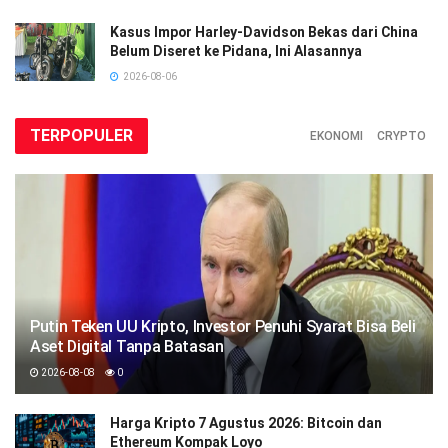
Kasus Impor Harley-Davidson Bekas dari China
Belum Diseret ke Pidana, Ini Alasannya
2026-08-06
TERPOPULER
EKONOMI
CRYPTO
Putin Teken UU Kripto, Investor Penuhi Syarat Bisa Beli
Aset Digital Tanpa Batasan
2026-08-08
0
Harga Kripto 7 Agustus 2026: Bitcoin dan
Ethereum Kompak Loyo