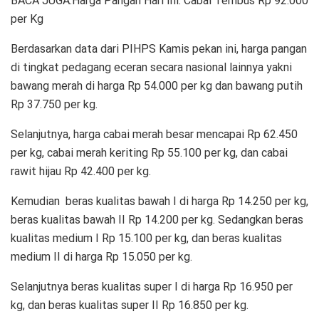
BACA JUGA:Harga Pangan Hari Ini: Cabai Tembus Rp 92.000
per Kg
Berdasarkan data dari PIHPS Kamis pekan ini, harga pangan
di tingkat pedagang eceran secara nasional lainnya yakni
bawang merah di harga Rp 54.000 per kg dan bawang putih
Rp 37.750 per kg.
Selanjutnya, harga cabai merah besar mencapai Rp 62.450
per kg, cabai merah keriting Rp 55.100 per kg, dan cabai
rawit hijau Rp 42.400 per kg.
Kemudian beras kualitas bawah I di harga Rp 14.250 per kg,
beras kualitas bawah II Rp 14.200 per kg. Sedangkan beras
kualitas medium I Rp 15.100 per kg, dan beras kualitas
medium II di harga Rp 15.050 per kg.
Selanjutnya beras kualitas super I di harga Rp 16.950 per
kg, dan beras kualitas super II Rp 16.850 per kg.