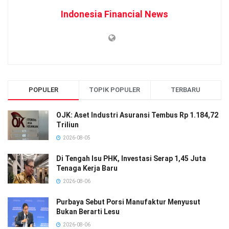
Indonesia Financial News
POPULER
TOPIK POPULER
TERBARU
OJK: Aset Industri Asuransi Tembus Rp 1.184,72
Triliun
2026-08-05
Di Tengah Isu PHK, Investasi Serap 1,45 Juta
Tenaga Kerja Baru
2026-08-06
Purbaya Sebut Porsi Manufaktur Menyusut
Bukan Berarti Lesu
2026-08-06