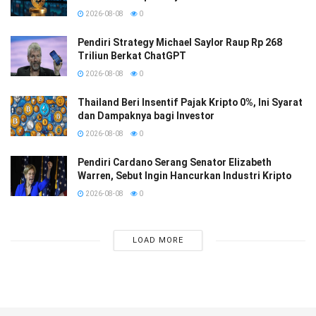
2026-08-08
0
Pendiri Strategy Michael Saylor Raup Rp 268
Triliun Berkat ChatGPT
2026-08-08
0
Thailand Beri Insentif Pajak Kripto 0%, Ini Syarat
dan Dampaknya bagi Investor
2026-08-08
0
Pendiri Cardano Serang Senator Elizabeth
Warren, Sebut Ingin Hancurkan Industri Kripto
2026-08-08
0
LOAD MORE