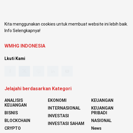
Kita menggunakan cookies untuk membuat website ini lebih baik.
Info Selengkapnya!
WMHG INDONESIA
Lkuti Kami
Jelajahi berdasarkan Kategori
ANALISIS
EKONOMI
KEUANGAN
KEUANGAN
INTERNASIONAL
KEUANGAN
BISNIS
PRIBADI
INVESTASI
BLOCKCHAIN
NASIONAL
INVESTASI SAHAM
CRYPTO
News