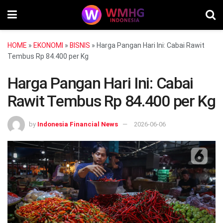
HOME
»
EKONOMI
»
BISNIS
»
Harga Pangan Hari Ini: Cabai Rawit
Tembus Rp 84.400 per Kg
Harga Pangan Hari Ini: Cabai
Rawit Tembus Rp 84.400 per Kg
by
Indonesia Financial News
2026-06-06