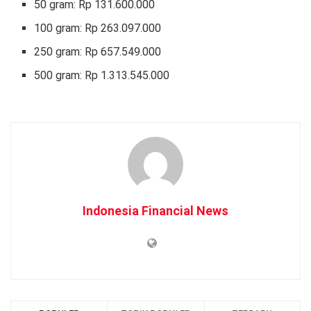
50 gram: Rp 131.600.000
‎100 gram: Rp 263.097.000
250 gram: Rp 657.549.000‎
500 gram: Rp 1.313.545.000
Indonesia Financial News