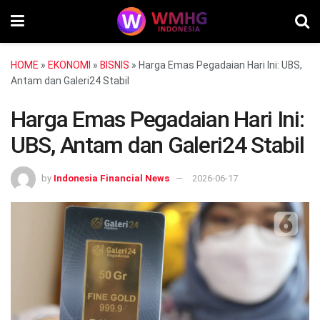
HOME
»
EKONOMI
»
BISNIS
»
Harga Emas Pegadaian Hari Ini: UBS,
Antam dan Galeri24 Stabil
Harga Emas Pegadaian Hari Ini:
UBS, Antam dan Galeri24 Stabil
by
Indonesia Financial News
2026-06-17