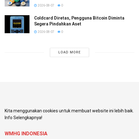
2026-08-07
0
Coldcard Diretas, Pengguna Bitcoin Diminta
Segera Pindahkan Aset
2026-08-07
0
LOAD MORE
Kita menggunakan cookies untuk membuat website ini lebih baik.
Info Selengkapnya!
WMHG INDONESIA