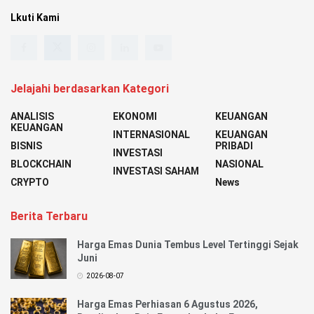
Lkuti Kami
Jelajahi berdasarkan Kategori
ANALISIS
EKONOMI
KEUANGAN
KEUANGAN
INTERNASIONAL
KEUANGAN
BISNIS
PRIBADI
INVESTASI
BLOCKCHAIN
NASIONAL
INVESTASI SAHAM
CRYPTO
News
Berita Terbaru
Harga Emas Dunia Tembus Level Tertinggi Sejak
Juni
2026-08-07
Harga Emas Perhiasan 6 Agustus 2026,