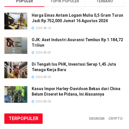
POPULER
TOPIK POPULER
TERBARU
Harga Emas Antam Logam Mulia 0,5 Gram Turun
Jadi Rp 752,000 Jumat 16 Agustus 2024
2024-08-16
OJK: Aset Industri Asuransi Tembus Rp 1.184,72
Triliun
2026-08-05
Di Tengah Isu PHK, Investasi Serap 1,45 Juta
Tenaga Kerja Baru
2026-08-06
Kasus Impor Harley-Davidson Bekas dari China
Belum Diseret ke Pidana, Ini Alasannya
2026-08-06
TERPOPULER
EKONOMI
CRYPTO