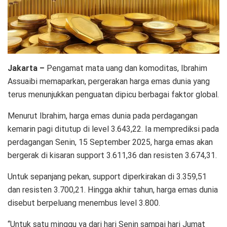
Jakarta –
Pengamat mata uang dan komoditas, Ibrahim
Assuaibi memaparkan, pergerakan harga emas dunia yang
terus menunjukkan penguatan dipicu berbagai faktor global.
Menurut Ibrahim, harga emas dunia pada perdagangan
kemarin pagi ditutup di level 3.643,22. Ia memprediksi pada
perdagangan Senin, 15 September 2025, harga emas akan
bergerak di kisaran support 3.611,36 dan resisten 3.674,31.
Untuk sepanjang pekan, support diperkirakan di 3.359,51
dan resisten 3.700,21. Hingga akhir tahun, harga emas dunia
disebut berpeluang menembus level 3.800.
“Untuk satu minggu ya dari hari Senin sampai hari Jumat