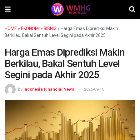
HOME
»
EKONOMI
»
BISNIS
»
Harga Emas Diprediksi Makin
Berkilau, Bakal Sentuh Level Segini pada Akhir 2025
Harga Emas Diprediksi Makin
Berkilau, Bakal Sentuh Level
Segini pada Akhir 2025
by
Indonesia Financial News
2025-09-16