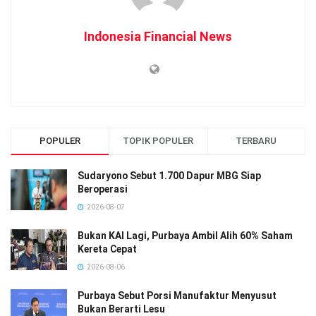
Indonesia Financial News
POPULER
TOPIK POPULER
TERBARU
Sudaryono Sebut 1.700 Dapur MBG Siap
Beroperasi
2026-08-07
Bukan KAI Lagi, Purbaya Ambil Alih 60% Saham
Kereta Cepat
2026-08-06
Purbaya Sebut Porsi Manufaktur Menyusut
Bukan Berarti Lesu