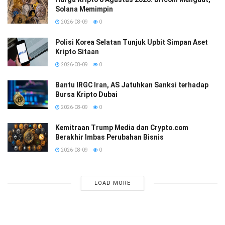
Solana Memimpin
2026-08-09
0
Polisi Korea Selatan Tunjuk Upbit Simpan Aset
Kripto Sitaan
2026-08-09
0
Bantu IRGC Iran, AS Jatuhkan Sanksi terhadap
Bursa Kripto Dubai
2026-08-09
0
Kemitraan Trump Media dan Crypto.com
Berakhir Imbas Perubahan Bisnis
2026-08-09
0
LOAD MORE