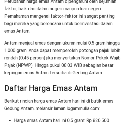
Perubahan harga emas Antam dipengaruhi oleh sejumlah
faktor, baik dari dalam negeri maupun luar negeri.
Pemahaman mengenai faktor-faktor ini sangat penting
bagi mereka yang berencana untuk berinvestasi dalam
emas Antam.
Antam menjual emas dengan ukuran mulai 0,5 gram hingga
1.000 gram. Anda dapat memperoleh potongan pajak lebih
rendah (0,45 persen) jika menyertakan Nomor Pokok Wajib
Pajak (NPWP). Hingga pukul 08.03 WIB sebagian besar
kepingan emas Antam tersedia di Gedung Antam.
Daftar Harga Emas Antam
Berikut rincian harga emas Antam hari ini di butik emas
Gedung Antam, melansir laman logammulia.com:
Harga emas Antam hari ini 0,5 gram: Rp 820.500