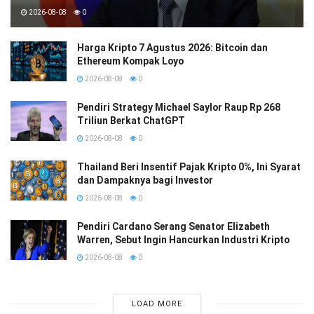
2026-08-08
0
Harga Kripto 7 Agustus 2026: Bitcoin dan
Ethereum Kompak Loyo
2026-08-08
0
Pendiri Strategy Michael Saylor Raup Rp 268
Triliun Berkat ChatGPT
2026-08-08
0
Thailand Beri Insentif Pajak Kripto 0%, Ini Syarat
dan Dampaknya bagi Investor
2026-08-08
0
Pendiri Cardano Serang Senator Elizabeth
Warren, Sebut Ingin Hancurkan Industri Kripto
2026-08-08
0
LOAD MORE