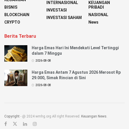
INTERNASIONAL
KEUANGAN
BISNIS
PRIBADI
INVESTASI
BLOCKCHAIN
NASIONAL
INVESTASI SAHAM
CRYPTO
News
Berita Terbaru
Harga Emas Hari Ini Mendekati Level Tertinggi
dalam 7 Minggu
2026-08-08
Harga Emas Antam 7 Agustus 2026 Merosot Rp
29.000, Simak Rincian di Sini
2026-08-08
Copyright
- @ 2024 wmhg.org All right Reserved.
Keuangan News
.