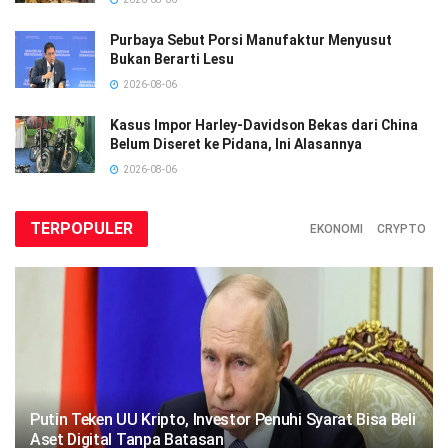
Purbaya Sebut Porsi Manufaktur Menyusut
Bukan Berarti Lesu
2026-08-06
Kasus Impor Harley-Davidson Bekas dari China
Belum Diseret ke Pidana, Ini Alasannya
2026-08-06
TERPOPULER
EKONOMI
CRYPTO
Putin Teken UU Kripto, Investor Penuhi Syarat Bisa Beli
Aset Digital Tanpa Batasan