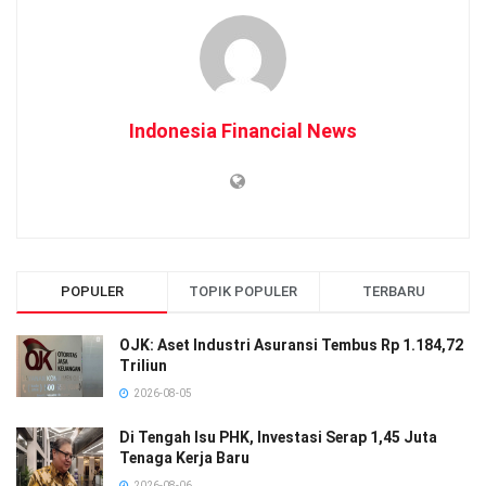
Indonesia Financial News
POPULER
TOPIK POPULER
TERBARU
OJK: Aset Industri Asuransi Tembus Rp 1.184,72
Triliun
2026-08-05
Di Tengah Isu PHK, Investasi Serap 1,45 Juta
Tenaga Kerja Baru
2026-08-06