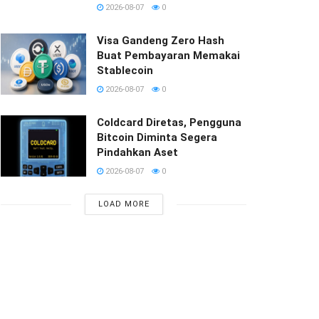
2026-08-07
0
Visa Gandeng Zero Hash
Buat Pembayaran Memakai
Stablecoin
2026-08-07
0
Coldcard Diretas, Pengguna
Bitcoin Diminta Segera
Pindahkan Aset
2026-08-07
0
LOAD MORE