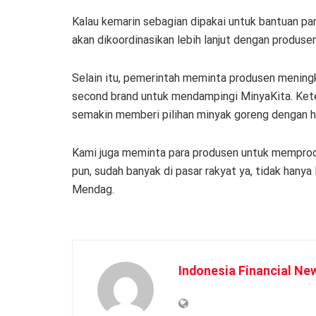
Kalau kemarin sebagian dipakai untuk bantuan pa
akan dikoordinasikan lebih lanjut dengan produsen,
Selain itu, pemerintah meminta produsen meningk
second brand untuk mendampingi MinyaKita. Ket
semakin memberi pilihan minyak goreng dengan h
Kami juga meminta para produsen untuk memprod
pun, sudah banyak di pasar rakyat ya, tidak hany
Mendag.
Indonesia Financial Ne