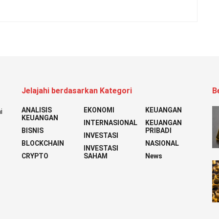
Jelajahi berdasarkan Kategori
B
ANALISIS
EKONOMI
KEUANGAN
i
KEUANGAN
INTERNASIONAL
KEUANGAN
BISNIS
PRIBADI
INVESTASI
BLOCKCHAIN
NASIONAL
INVESTASI
CRYPTO
SAHAM
News