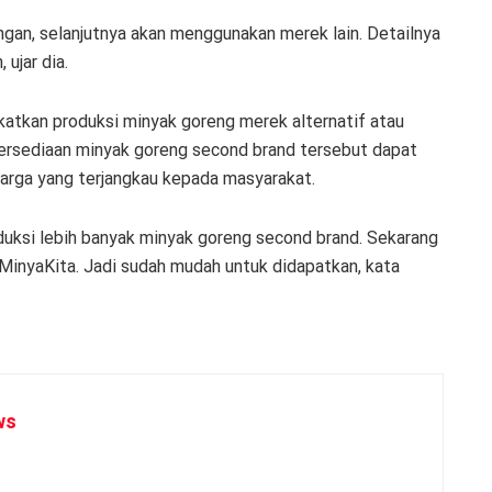
ngan, selanjutnya akan menggunakan merek lain. Detailnya
 ujar dia.
atkan produksi minyak goreng merek alternatif atau
ersediaan minyak goreng second brand tersebut dapat
arga yang terjangkau kepada masyarakat.
uksi lebih banyak minyak goreng second brand. Sekarang
a MinyaKita. Jadi sudah mudah untuk didapatkan, kata
ws