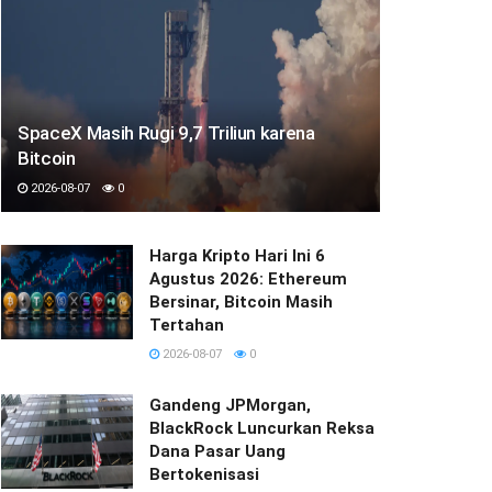
SpaceX Masih Rugi 9,7 Triliun karena
Bitcoin
2026-08-07
0
Harga Kripto Hari Ini 6
Agustus 2026: Ethereum
Bersinar, Bitcoin Masih
Tertahan
2026-08-07
0
Gandeng JPMorgan,
BlackRock Luncurkan Reksa
Dana Pasar Uang
Bertokenisasi