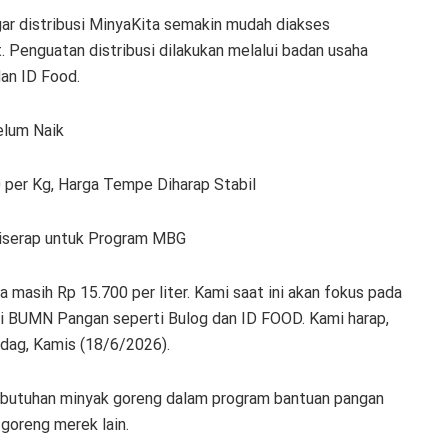
ar distribusi MinyaKita semakin mudah diakses
. Penguatan distribusi dilakukan melalui badan usaha
dan ID Food.
elum Naik
 per Kg, Harga Tempe Diharap Stabil
iserap untuk Program MBG
 masih Rp 15.700 per liter. Kami saat ini akan fokus pada
lui BUMN Pangan seperti Bulog dan ID FOOD. Kami harap,
ndag, Kamis (18/6/2026).
ebutuhan minyak goreng dalam program bantuan pangan
goreng merek lain.