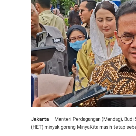
Jakarta –
Menteri Perdagangan (Mendag), Budi S
(HET) minyak goreng MinyaKita masih tetap sebes