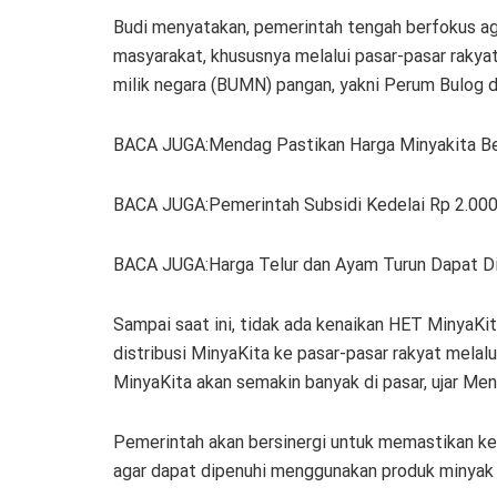
Budi menyatakan, pemerintah tengah berfokus ag
masyarakat, khususnya melalui pasar-pasar rakyat
milik negara (BUMN) pangan, yakni Perum Bulog 
BACA JUGA:Mendag Pastikan Harga Minyakita B
BACA JUGA:Pemerintah Subsidi Kedelai Rp 2.000
BACA JUGA:Harga Telur dan Ayam Turun Dapat D
Sampai saat ini, tidak ada kenaikan HET MinyaKita
distribusi MinyaKita ke pasar-pasar rakyat mela
MinyaKita akan semakin banyak di pasar, ujar Me
Pemerintah akan bersinergi untuk memastikan k
agar dapat dipenuhi menggunakan produk minyak 