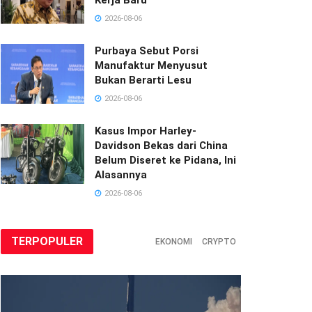
2026-08-06
Purbaya Sebut Porsi
Manufaktur Menyusut
Bukan Berarti Lesu
2026-08-06
Kasus Impor Harley-
Davidson Bekas dari China
Belum Diseret ke Pidana, Ini
Alasannya
2026-08-06
TERPOPULER
EKONOMI
CRYPTO