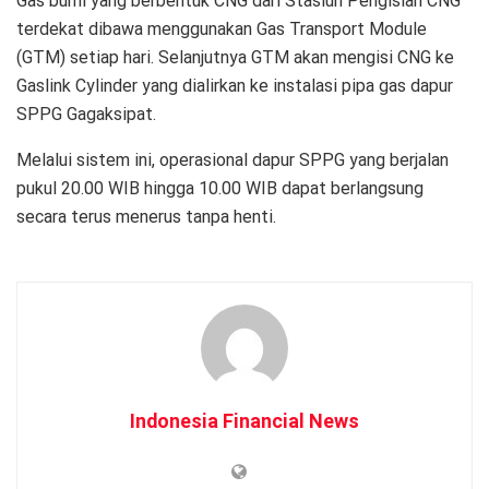
Gas bumi yang berbentuk CNG dari Stasiun Pengisian CNG
terdekat dibawa menggunakan Gas Transport Module
(GTM) setiap hari. Selanjutnya GTM akan mengisi CNG ke
Gaslink Cylinder yang dialirkan ke instalasi pipa gas dapur
SPPG Gagaksipat.
Melalui sistem ini, operasional dapur SPPG yang berjalan
pukul 20.00 WIB hingga 10.00 WIB dapat berlangsung
secara terus menerus tanpa henti.
Indonesia Financial News