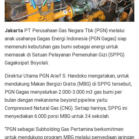
Jakarta
PT Perusahaan Gas Negara Tbk (PGN) melalui
anak usahanya Gagas Energi Indonesia (PGN Gagas) siap
memenuhi kebutuhan gas bumi sebagai energi untuk
memasak di Satuan Pelayanan Pemenuhan Gizi (SPPG)
Gagaksipat Boyolali.
Direktur Utama PGN Arief S. Handoko mengatakan, untuk
mendukung Makan Bergizi Gratis (MBG) di SPPG tersebut,
PGN Gagas menyalurkan 2.000-3.000 m3 gas bumi per
bulan dengan mekanisme beyond pipeline yaitu
Compressed Natural Gas (CNG). Setiap harinya, SPPG ini
menyediakan 6.000 porsi MBG untuk 34 sekolah.
“PGN sebagai Subholding Gas Pertamina berkomitmen
untuk mendukung program MBG melalui penyediaan jaringan