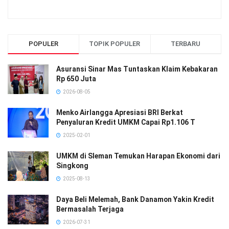
POPULER
TOPIK POPULER
TERBARU
Asuransi Sinar Mas Tuntaskan Klaim Kebakaran
Rp 650 Juta
2026-08-05
Menko Airlangga Apresiasi BRI Berkat
Penyaluran Kredit UMKM Capai Rp1.106 T
2025-02-01
UMKM di Sleman Temukan Harapan Ekonomi dari
Singkong
2025-08-13
Daya Beli Melemah, Bank Danamon Yakin Kredit
Bermasalah Terjaga
2026-07-31