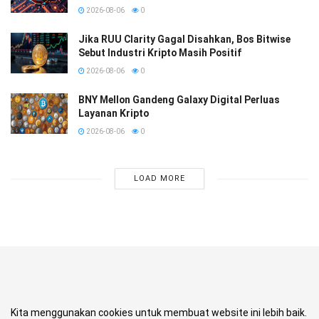
2026-08-06
0
Jika RUU Clarity Gagal Disahkan, Bos Bitwise
Sebut Industri Kripto Masih Positif
2026-08-06
0
BNY Mellon Gandeng Galaxy Digital Perluas
Layanan Kripto
2026-08-06
0
LOAD MORE
Kita menggunakan cookies untuk membuat website ini lebih baik.