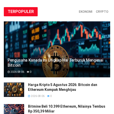
TERPOPULER
EKONOMI
CRYPTO
Pengusaha Kanada Ini Ungkap Hal Terburuk Mengenai
Bitcoin
2026-08-06
0
Harga Kripto 5 Agustus 2026: Bitcoin dan
Ethereum Kompak Menghijau
2026-08-06
0
Bitmine Beli 10.399 Ethereum, Nilainya Tembus
Rp 350,39 Miliar