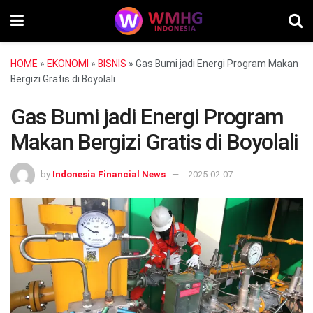
HOME
»
EKONOMI
»
BISNIS
»
Gas Bumi jadi Energi Program Makan
Bergizi Gratis di Boyolali
Gas Bumi jadi Energi Program
Makan Bergizi Gratis di Boyolali
by
Indonesia Financial News
2025-02-07