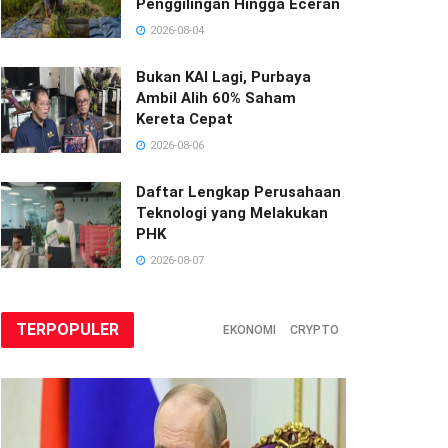
Penggilingan Hingga Eceran
2026-08-04
Bukan KAI Lagi, Purbaya
Ambil Alih 60% Saham
Kereta Cepat
2026-08-06
Daftar Lengkap Perusahaan
Teknologi yang Melakukan
PHK
2026-08-07
TERPOPULER
EKONOMI
CRYPTO