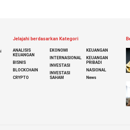
Jelajahi berdasarkan Kategori
B
ANALISIS
EKONOMI
KEUANGAN
i
KEUANGAN
INTERNASIONAL
KEUANGAN
BISNIS
PRIBADI
INVESTASI
BLOCKCHAIN
NASIONAL
INVESTASI
CRYPTO
SAHAM
News