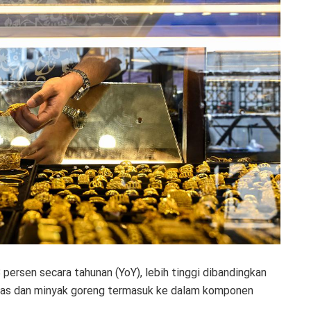
 persen secara tahunan (YoY), lebih tinggi dibandingkan
Emas dan minyak goreng termasuk ke dalam komponen