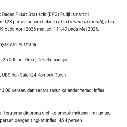
 Badan Pusat Statistik (BPS) Pudji Ismartini
r 0,28 persen secara bulanan atau (
month to month
), atau
,09 pada April 2026 menjadi 111,40 pada Mei 2026.
yak dari Australia
 25.000 per Gram, Cek Rinciannya
, UBS dan Galeri24 Kompak Turun
 3,08 persen, dan secara tahun kalender terjadi inflasi
nan terutama didorong oleh kelompok makanan, minuman,
persen dengan tingkat inflasi 4,94 persen.