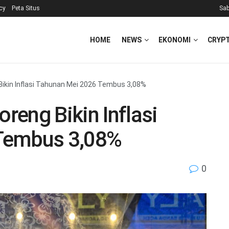
icy
Peta Situs
Sab
HOME
NEWS
EKONOMI
CRYP
ikin Inflasi Tahunan Mei 2026 Tembus 3,08%
eng Bikin Inflasi
Tembus 3,08%
0