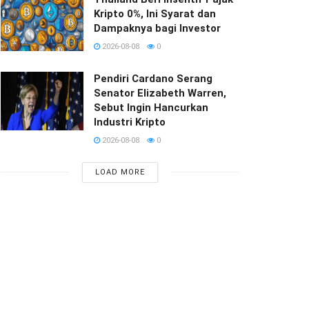
Kripto 0%, Ini Syarat dan
Dampaknya bagi Investor
2026-08-08
0
Pendiri Cardano Serang
Senator Elizabeth Warren,
Sebut Ingin Hancurkan
Industri Kripto
2026-08-08
0
LOAD MORE