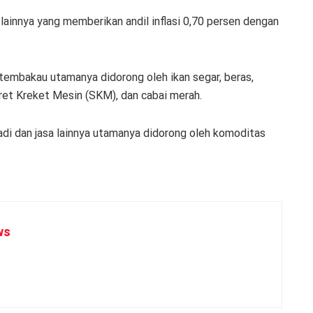
 lainnya yang memberikan andil inflasi 0,70 persen dengan
tembakau utamanya didorong oleh ikan segar, beras,
aret Kreket Mesin (SKM), dan cabai merah.
di dan jasa lainnya utamanya didorong oleh komoditas
ws