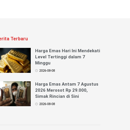
erita Terbaru
Harga Emas Hari Ini Mendekati
Level Tertinggi dalam 7
Minggu
2026-08-08
Harga Emas Antam 7 Agustus
2026 Merosot Rp 29.000,
Simak Rincian di Sini
2026-08-08