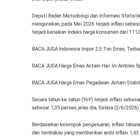
Deputi Badan Metodologi dan Informasi Statistik
menguraikan, pada Mei 2026 terjadi inflasi sebesa
terjadi kenaikan indeks harga konsumen dari 111
BACA JUGA:Indonesia Impor 2,5 Ton Emas, Terban
BACA JUGA:Harga Emas Antam Hari Ini Ambles Rp
BACA JUGA:Harga Emas Pegadaian: Antam Stabil
Secara tahun ke tahun (YoY) terjadi inflasi sebesar
sebesar 1,35 persen, jelas dia, Selasa (2/6/2026).
Berdasarkan kelompok pengeluaran, inflasi tahu
dan tembakau yang memberikan andil inflasi 1,43 