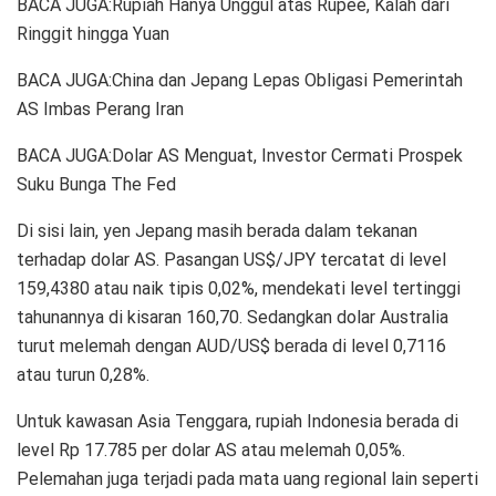
BACA JUGA:Rupiah Hanya Unggul atas Rupee, Kalah dari
Ringgit hingga Yuan
BACA JUGA:China dan Jepang Lepas Obligasi Pemerintah
AS Imbas Perang Iran
BACA JUGA:Dolar AS Menguat, Investor Cermati Prospek
Suku Bunga The Fed
Di sisi lain, yen Jepang masih berada dalam tekanan
terhadap dolar AS. Pasangan US$/JPY tercatat di level
159,4380 atau naik tipis 0,02%, mendekati level tertinggi
tahunannya di kisaran 160,70. Sedangkan dolar Australia
turut melemah dengan AUD/US$ berada di level 0,7116
atau turun 0,28%.
Untuk kawasan Asia Tenggara, rupiah Indonesia berada di
level Rp 17.785 per dolar AS atau melemah 0,05%.
Pelemahan juga terjadi pada mata uang regional lain seperti