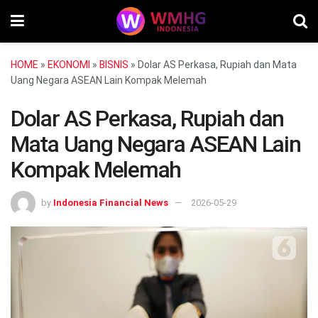
HOME
»
EKONOMI
»
BISNIS
»
Dolar AS Perkasa, Rupiah dan Mata
Uang Negara ASEAN Lain Kompak Melemah
Dolar AS Perkasa, Rupiah dan
Mata Uang Negara ASEAN Lain
Kompak Melemah
by
Indonesia Financial News
2026-05-29