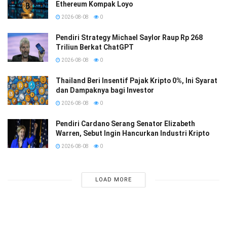
Ethereum Kompak Loyo
2026-08-08
0
Pendiri Strategy Michael Saylor Raup Rp 268
Triliun Berkat ChatGPT
2026-08-08
0
Thailand Beri Insentif Pajak Kripto 0%, Ini Syarat
dan Dampaknya bagi Investor
2026-08-08
0
Pendiri Cardano Serang Senator Elizabeth
Warren, Sebut Ingin Hancurkan Industri Kripto
2026-08-08
0
LOAD MORE