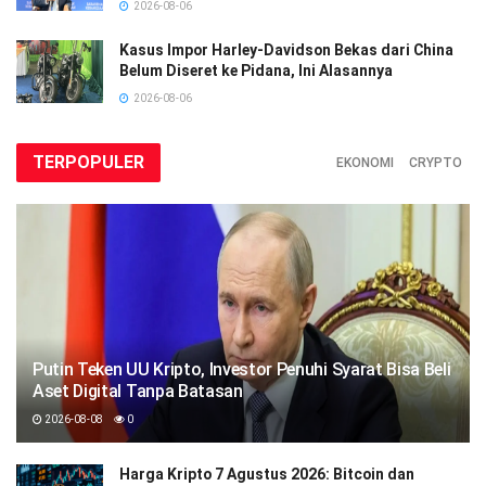
2026-08-06
Kasus Impor Harley-Davidson Bekas dari China
Belum Diseret ke Pidana, Ini Alasannya
2026-08-06
TERPOPULER
EKONOMI
CRYPTO
Putin Teken UU Kripto, Investor Penuhi Syarat Bisa Beli
Aset Digital Tanpa Batasan
2026-08-08
0
Harga Kripto 7 Agustus 2026: Bitcoin dan