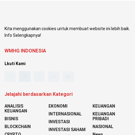
Kita menggunakan cookies untuk membuat website ini lebih baik.
Info Selengkapnya!
WMHG INDONESIA
Lkuti Kami
Jelajahi berdasarkan Kategori
ANALISIS
EKONOMI
KEUANGAN
KEUANGAN
INTERNASIONAL
KEUANGAN
BISNIS
PRIBADI
INVESTASI
BLOCKCHAIN
NASIONAL
INVESTASI SAHAM
CRYPTO
News