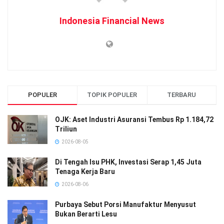
Indonesia Financial News
POPULER
TOPIK POPULER
TERBARU
OJK: Aset Industri Asuransi Tembus Rp 1.184,72
Triliun
2026-08-05
Di Tengah Isu PHK, Investasi Serap 1,45 Juta
Tenaga Kerja Baru
2026-08-06
Purbaya Sebut Porsi Manufaktur Menyusut
Bukan Berarti Lesu