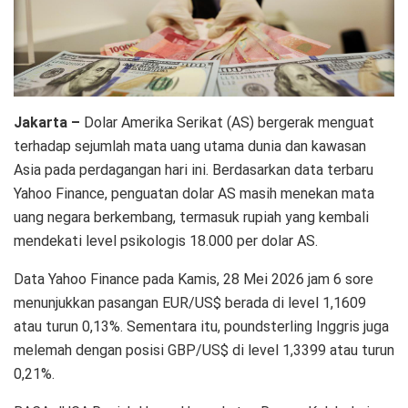
Jakarta –
Dolar Amerika Serikat (AS) bergerak menguat
terhadap sejumlah mata uang utama dunia dan kawasan
Asia pada perdagangan hari ini. Berdasarkan data terbaru
Yahoo Finance, penguatan dolar AS masih menekan mata
uang negara berkembang, termasuk rupiah yang kembali
mendekati level psikologis 18.000 per dolar AS.
Data Yahoo Finance pada Kamis, 28 Mei 2026 jam 6 sore
menunjukkan pasangan EUR/US$ berada di level 1,1609
atau turun 0,13%. Sementara itu, poundsterling Inggris juga
melemah dengan posisi GBP/US$ di level 1,3399 atau turun
0,21%.