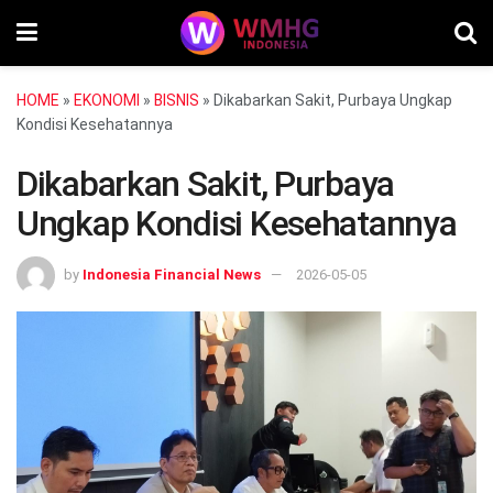
HOME
»
EKONOMI
»
BISNIS
»
Dikabarkan Sakit, Purbaya Ungkap
Kondisi Kesehatannya
Dikabarkan Sakit, Purbaya
Ungkap Kondisi Kesehatannya
by
Indonesia Financial News
2026-05-05