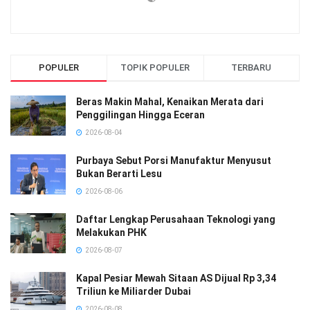
POPULER
TOPIK POPULER
TERBARU
Beras Makin Mahal, Kenaikan Merata dari
Penggilingan Hingga Eceran
2026-08-04
Purbaya Sebut Porsi Manufaktur Menyusut
Bukan Berarti Lesu
2026-08-06
Daftar Lengkap Perusahaan Teknologi yang
Melakukan PHK
2026-08-07
Kapal Pesiar Mewah Sitaan AS Dijual Rp 3,34
Triliun ke Miliarder Dubai
2026-08-08