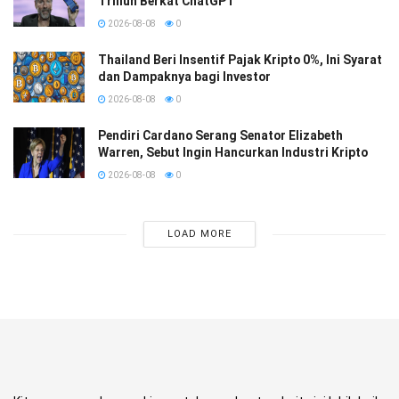
Triliun Berkat ChatGPT
2026-08-08
0
Thailand Beri Insentif Pajak Kripto 0%, Ini Syarat
dan Dampaknya bagi Investor
2026-08-08
0
Pendiri Cardano Serang Senator Elizabeth
Warren, Sebut Ingin Hancurkan Industri Kripto
2026-08-08
0
LOAD MORE