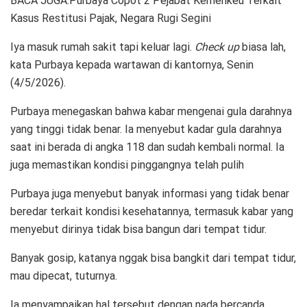
BACA JUGA:Purbaya Copot 2 Pejabat Kemenkeu Terkait
Kasus Restitusi Pajak, Negara Rugi Segini
Iya masuk rumah sakit tapi keluar lagi.
Check up
biasa lah,
kata Purbaya kepada wartawan di kantornya, Senin
(4/5/2026).
Purbaya menegaskan bahwa kabar mengenai gula darahnya
yang tinggi tidak benar. Ia menyebut kadar gula darahnya
saat ini berada di angka 118 dan sudah kembali normal. Ia
juga memastikan kondisi pinggangnya telah pulih
Purbaya juga menyebut banyak informasi yang tidak benar
beredar terkait kondisi kesehatannya, termasuk kabar yang
menyebut dirinya tidak bisa bangun dari tempat tidur.
Banyak gosip, katanya nggak bisa bangkit dari tempat tidur,
mau dipecat, tuturnya.
Ia menyampaikan hal tersebut dengan nada bercanda,