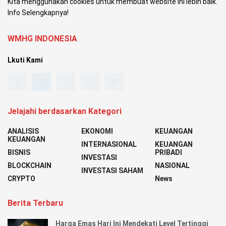
Kita menggunakan cookies untuk membuat website ini lebih baik.
Info Selengkapnya!
WMHG INDONESIA
Lkuti Kami
Jelajahi berdasarkan Kategori
ANALISIS
EKONOMI
KEUANGAN
KEUANGAN
INTERNASIONAL
KEUANGAN
BISNIS
PRIBADI
INVESTASI
BLOCKCHAIN
NASIONAL
INVESTASI SAHAM
CRYPTO
News
Berita Terbaru
Harga Emas Hari Ini Mendekati Level Tertinggi