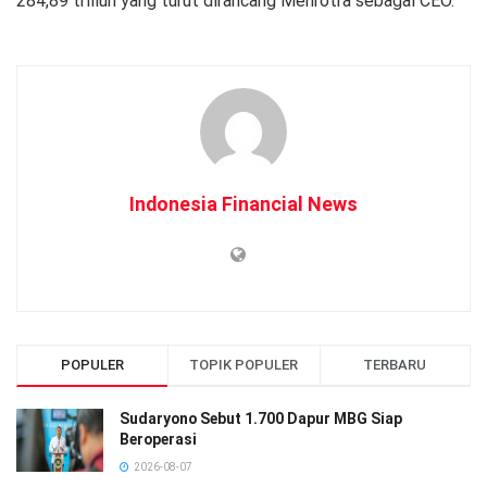
284,89 triliun yang turut dirancang Mehrotra sebagai CEO.
Indonesia Financial News
POPULER
TOPIK POPULER
TERBARU
Sudaryono Sebut 1.700 Dapur MBG Siap
Beroperasi
2026-08-07