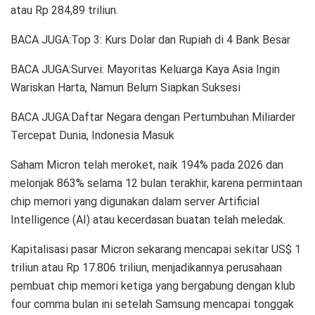
atau Rp 284,89 triliun.
BACA JUGA:Top 3: Kurs Dolar dan Rupiah di 4 Bank Besar
BACA JUGA:Survei: Mayoritas Keluarga Kaya Asia Ingin
Wariskan Harta, Namun Belum Siapkan Suksesi
BACA JUGA:Daftar Negara dengan Pertumbuhan Miliarder
Tercepat Dunia, Indonesia Masuk
Saham Micron telah meroket, naik 194% pada 2026 dan
melonjak 863% selama 12 bulan terakhir, karena permintaan
chip memori yang digunakan dalam server Artificial
Intelligence (AI) atau kecerdasan buatan telah meledak.
Kapitalisasi pasar Micron sekarang mencapai sekitar US$ 1
triliun atau Rp 17.806 triliun, menjadikannya perusahaan
pembuat chip memori ketiga yang bergabung dengan klub
four comma bulan ini setelah Samsung mencapai tonggak