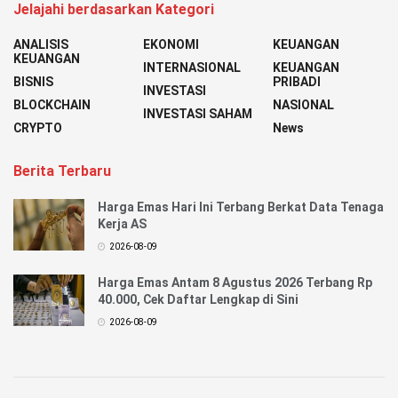
Jelajahi berdasarkan Kategori
ANALISIS
EKONOMI
KEUANGAN
KEUANGAN
INTERNASIONAL
KEUANGAN
BISNIS
PRIBADI
INVESTASI
BLOCKCHAIN
NASIONAL
INVESTASI SAHAM
CRYPTO
News
Berita Terbaru
Harga Emas Hari Ini Terbang Berkat Data Tenaga
Kerja AS
2026-08-09
Harga Emas Antam 8 Agustus 2026 Terbang Rp
40.000, Cek Daftar Lengkap di Sini
2026-08-09