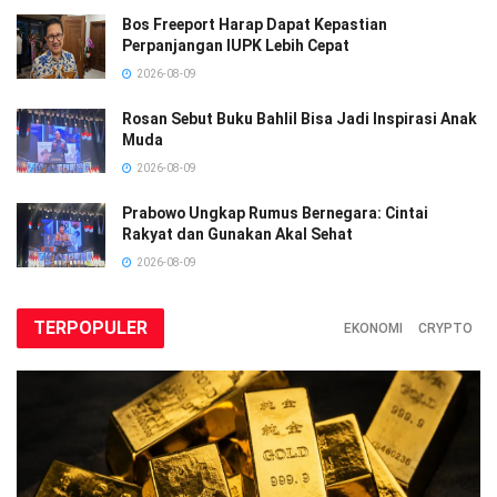
Bos Freeport Harap Dapat Kepastian
Perpanjangan IUPK Lebih Cepat
2026-08-09
Rosan Sebut Buku Bahlil Bisa Jadi Inspirasi Anak
Muda
2026-08-09
Prabowo Ungkap Rumus Bernegara: Cintai
Rakyat dan Gunakan Akal Sehat
2026-08-09
TERPOPULER
EKONOMI
CRYPTO