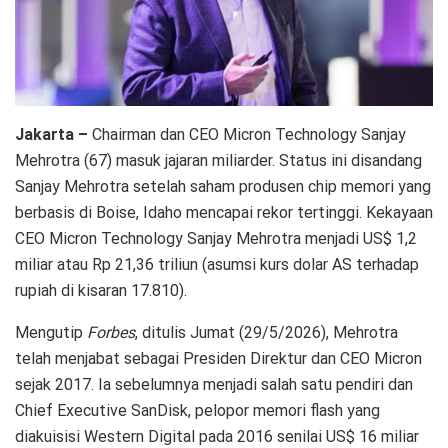
Jakarta –
Chairman dan CEO Micron Technology Sanjay
Mehrotra (67) masuk jajaran miliarder. Status ini disandang
Sanjay Mehrotra setelah saham produsen chip memori yang
berbasis di Boise, Idaho mencapai rekor tertinggi. Kekayaan
CEO Micron Technology Sanjay Mehrotra menjadi US$ 1,2
miliar atau Rp 21,36 triliun (asumsi kurs dolar AS terhadap
rupiah di kisaran 17.810).
Mengutip
Forbes
, ditulis Jumat (29/5/2026), Mehrotra
telah menjabat sebagai Presiden Direktur dan CEO Micron
sejak 2017. Ia sebelumnya menjadi salah satu pendiri dan
Chief Executive SanDisk, pelopor memori flash yang
diakuisisi Western Digital pada 2016 senilai US$ 16 miliar