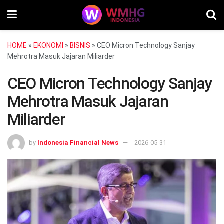
HOME
»
EKONOMI
»
BISNIS
»
CEO Micron Technology Sanjay
Mehrotra Masuk Jajaran Miliarder
CEO Micron Technology Sanjay
Mehrotra Masuk Jajaran
Miliarder
by
Indonesia Financial News
2026-05-31