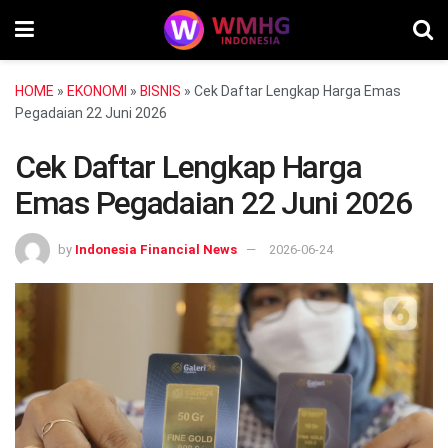
HOME
»
EKONOMI
»
BISNIS
»
Cek Daftar Lengkap Harga Emas
Pegadaian 22 Juni 2026
Cek Daftar Lengkap Harga
Emas Pegadaian 22 Juni 2026
by
Indonesia Financial News
2026-06-24