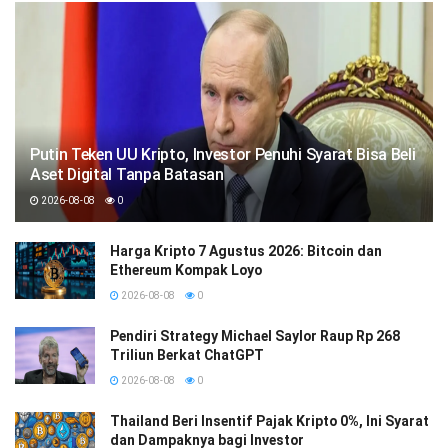
Putin Teken UU Kripto, Investor Penuhi Syarat Bisa Beli
Aset Digital Tanpa Batasan
2026-08-08
0
Harga Kripto 7 Agustus 2026: Bitcoin dan
Ethereum Kompak Loyo
2026-08-08
0
Pendiri Strategy Michael Saylor Raup Rp 268
Triliun Berkat ChatGPT
2026-08-08
0
Thailand Beri Insentif Pajak Kripto 0%, Ini Syarat
dan Dampaknya bagi Investor