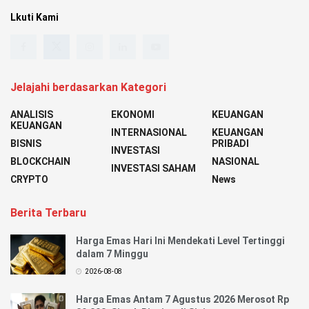
Lkuti Kami
Jelajahi berdasarkan Kategori
ANALISIS
EKONOMI
KEUANGAN
KEUANGAN
INTERNASIONAL
KEUANGAN
BISNIS
PRIBADI
INVESTASI
BLOCKCHAIN
NASIONAL
INVESTASI SAHAM
CRYPTO
News
Berita Terbaru
Harga Emas Hari Ini Mendekati Level Tertinggi
dalam 7 Minggu
2026-08-08
Harga Emas Antam 7 Agustus 2026 Merosot Rp