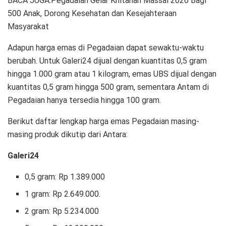
BACA JUGA:Pegadaian Gelar Khitanan Massal 2026 Bagi
500 Anak, Dorong Kesehatan dan Kesejahteraan
Masyarakat
Adapun harga emas di Pegadaian dapat sewaktu-waktu
berubah. Untuk Galeri24 dijual dengan kuantitas 0,5 gram
hingga 1.000 gram atau 1 kilogram, emas UBS dijual dengan
kuantitas 0,5 gram hingga 500 gram, sementara Antam di
Pegadaian hanya tersedia hingga 100 gram.
Berikut daftar lengkap harga emas Pegadaian masing-
masing produk dikutip dari Antara:
Galeri24
0,5 gram: Rp 1.389.000
1 gram: Rp 2.649.000.
‎2 gram: Rp 5.234.000 ‎