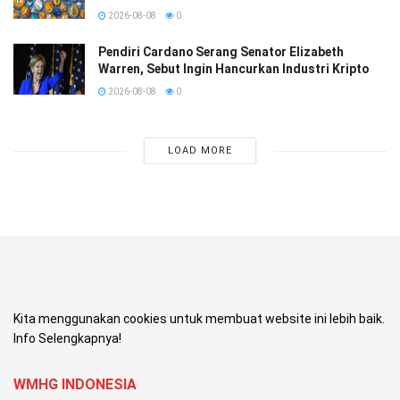
2026-08-08
0
Pendiri Cardano Serang Senator Elizabeth
Warren, Sebut Ingin Hancurkan Industri Kripto
2026-08-08
0
LOAD MORE
Kita menggunakan cookies untuk membuat website ini lebih baik.
Info Selengkapnya!
WMHG INDONESIA