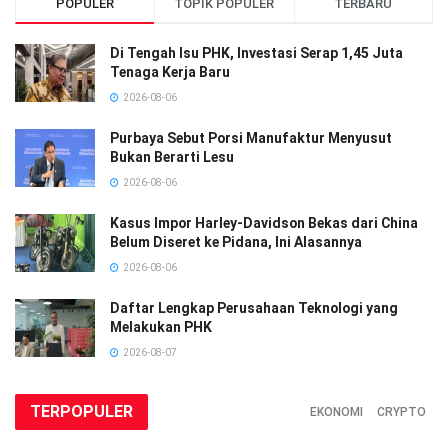
POPULER
TOPIK POPULER
TERBARU
Di Tengah Isu PHK, Investasi Serap 1,45 Juta
Tenaga Kerja Baru
2026-08-06
Purbaya Sebut Porsi Manufaktur Menyusut
Bukan Berarti Lesu
2026-08-06
Kasus Impor Harley-Davidson Bekas dari China
Belum Diseret ke Pidana, Ini Alasannya
2026-08-06
Daftar Lengkap Perusahaan Teknologi yang
Melakukan PHK
2026-08-07
TERPOPULER
EKONOMI
CRYPTO