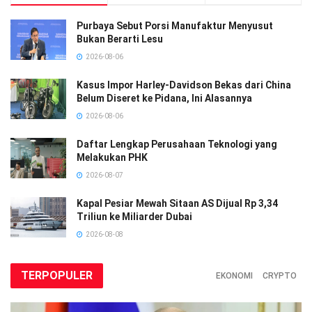
Purbaya Sebut Porsi Manufaktur Menyusut
Bukan Berarti Lesu
2026-08-06
Kasus Impor Harley-Davidson Bekas dari China
Belum Diseret ke Pidana, Ini Alasannya
2026-08-06
Daftar Lengkap Perusahaan Teknologi yang
Melakukan PHK
2026-08-07
Kapal Pesiar Mewah Sitaan AS Dijual Rp 3,34
Triliun ke Miliarder Dubai
2026-08-08
TERPOPULER
EKONOMI
CRYPTO