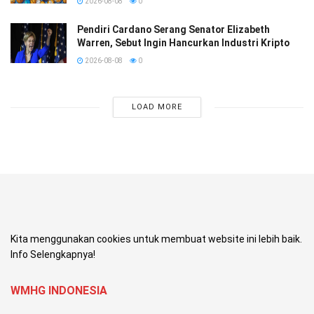
2026-08-08
0
Pendiri Cardano Serang Senator Elizabeth
Warren, Sebut Ingin Hancurkan Industri Kripto
2026-08-08
0
LOAD MORE
Kita menggunakan cookies untuk membuat website ini lebih baik.
Info Selengkapnya!
WMHG INDONESIA