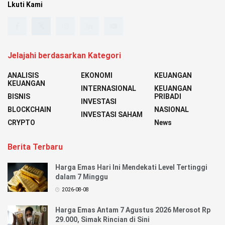
Lkuti Kami
Jelajahi berdasarkan Kategori
ANALISIS
EKONOMI
KEUANGAN
KEUANGAN
INTERNASIONAL
KEUANGAN
BISNIS
PRIBADI
INVESTASI
BLOCKCHAIN
NASIONAL
INVESTASI SAHAM
CRYPTO
News
Berita Terbaru
Harga Emas Hari Ini Mendekati Level Tertinggi
dalam 7 Minggu
2026-08-08
Harga Emas Antam 7 Agustus 2026 Merosot Rp
29.000, Simak Rincian di Sini