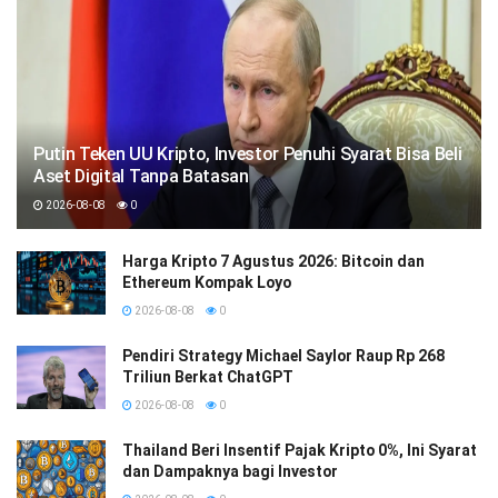
Putin Teken UU Kripto, Investor Penuhi Syarat Bisa Beli
Aset Digital Tanpa Batasan
2026-08-08
0
Harga Kripto 7 Agustus 2026: Bitcoin dan
Ethereum Kompak Loyo
2026-08-08
0
Pendiri Strategy Michael Saylor Raup Rp 268
Triliun Berkat ChatGPT
2026-08-08
0
Thailand Beri Insentif Pajak Kripto 0%, Ini Syarat
dan Dampaknya bagi Investor