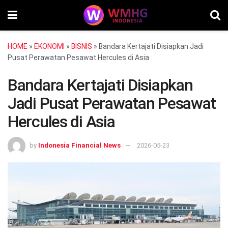
HOME
»
EKONOMI
»
BISNIS
»
Bandara Kertajati Disiapkan Jadi
Pusat Perawatan Pesawat Hercules di Asia
Bandara Kertajati Disiapkan
Jadi Pusat Perawatan Pesawat
Hercules di Asia
by
Indonesia Financial News
2026-05-23