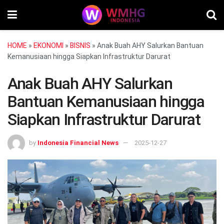
HOME
»
EKONOMI
»
BISNIS
»
Anak Buah AHY Salurkan Bantuan
Kemanusiaan hingga Siapkan Infrastruktur Darurat
Anak Buah AHY Salurkan
Bantuan Kemanusiaan hingga
Siapkan Infrastruktur Darurat
by
Indonesia Financial News
2025-12-27