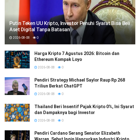
Putin Teken UU Kripto, Investor Penuhi Syarat Bisa Beli
Aset Digital Tanpa Batasan
2026-08-08
0
Harga Kripto 7 Agustus 2026: Bitcoin dan
Ethereum Kompak Loyo
2026-08-08
0
Pendiri Strategy Michael Saylor Raup Rp 268
Triliun Berkat ChatGPT
2026-08-08
0
Thailand Beri Insentif Pajak Kripto 0%, Ini Syarat
dan Dampaknya bagi Investor
2026-08-08
0
Pendiri Cardano Serang Senator Elizabeth
Warren, Sebut Ingin Hancurkan Industri Kripto