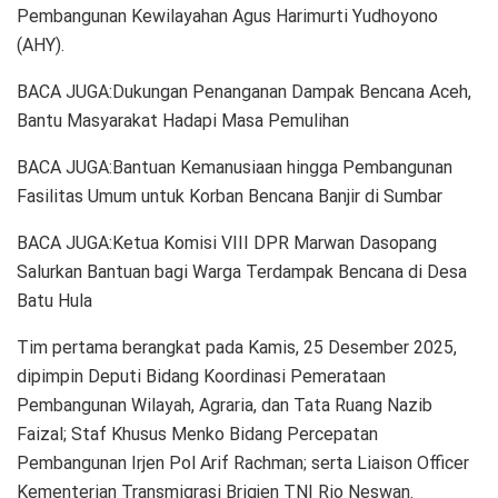
Pembangunan Kewilayahan Agus Harimurti Yudhoyono
(AHY).
BACA JUGA:Dukungan Penanganan Dampak Bencana Aceh,
Bantu Masyarakat Hadapi Masa Pemulihan
BACA JUGA:Bantuan Kemanusiaan hingga Pembangunan
Fasilitas Umum untuk Korban Bencana Banjir di Sumbar
BACA JUGA:Ketua Komisi VIII DPR Marwan Dasopang
Salurkan Bantuan bagi Warga Terdampak Bencana di Desa
Batu Hula
Tim pertama berangkat pada Kamis, 25 Desember 2025,
dipimpin Deputi Bidang Koordinasi Pemerataan
Pembangunan Wilayah, Agraria, dan Tata Ruang Nazib
Faizal; Staf Khusus Menko Bidang Percepatan
Pembangunan Irjen Pol Arif Rachman; serta Liaison Officer
Kementerian Transmigrasi Brigjen TNI Rio Neswan.