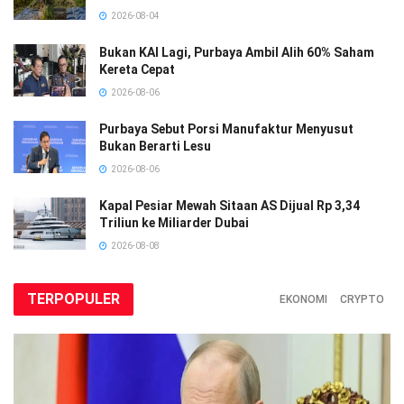
2026-08-04
Bukan KAI Lagi, Purbaya Ambil Alih 60% Saham
Kereta Cepat
2026-08-06
Purbaya Sebut Porsi Manufaktur Menyusut
Bukan Berarti Lesu
2026-08-06
Kapal Pesiar Mewah Sitaan AS Dijual Rp 3,34
Triliun ke Miliarder Dubai
2026-08-08
TERPOPULER
EKONOMI
CRYPTO