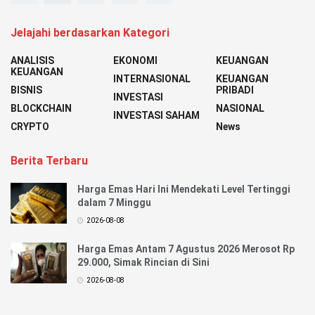
Jelajahi berdasarkan Kategori
ANALISIS
EKONOMI
KEUANGAN
KEUANGAN
INTERNASIONAL
KEUANGAN
BISNIS
PRIBADI
INVESTASI
BLOCKCHAIN
NASIONAL
INVESTASI SAHAM
CRYPTO
News
Berita Terbaru
Harga Emas Hari Ini Mendekati Level Tertinggi
dalam 7 Minggu
2026-08-08
Harga Emas Antam 7 Agustus 2026 Merosot Rp
29.000, Simak Rincian di Sini
2026-08-08