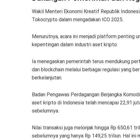
Wakil Menteri Ekonomi Kreatif Republik Indonesia
Tokocrypto dalam mengadakan ICO 2025.
Menurutnya, acara ini menjadi platform penting u
kepentingan dalam industri aset kripto.
Ia menegaskan pemerintah terus mendukung pertu
dan blockchain melalui berbagai regulasi yang b
berkelanjutan.
Badan Pengawas Perdagangan Berjangka Komoditi
aset kripto di Indonesia telah mencapai 22,91 j
sebelumnya.
Nilai transaksi juga melonjak hingga Rp 650,61 t
sebelumnya yang hanya Rp 149,25 triliun. Hal ini