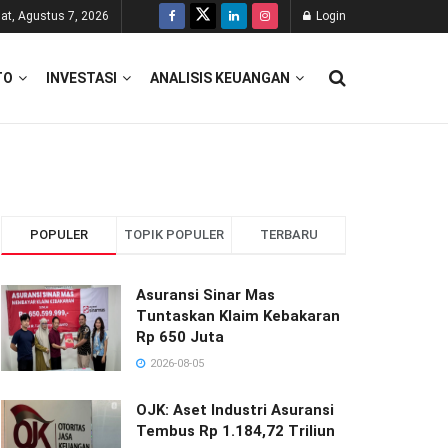
at, Agustus 7, 2026
Login
TO
INVESTASI
ANALISIS KEUANGAN
POPULER
TOPIK POPULER
TERBARU
Asuransi Sinar Mas
Tuntaskan Klaim Kebakaran
Rp 650 Juta
2026-08-05
OJK: Aset Industri Asuransi
Tembus Rp 1.184,72 Triliun