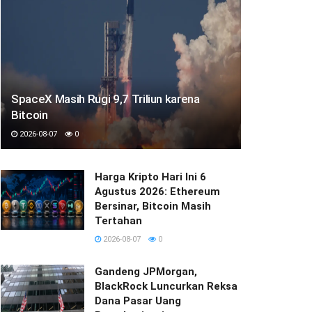
SpaceX Masih Rugi 9,7 Triliun karena
Bitcoin
2026-08-07
0
Harga Kripto Hari Ini 6
Agustus 2026: Ethereum
Bersinar, Bitcoin Masih
Tertahan
2026-08-07
0
Gandeng JPMorgan,
BlackRock Luncurkan Reksa
Dana Pasar Uang