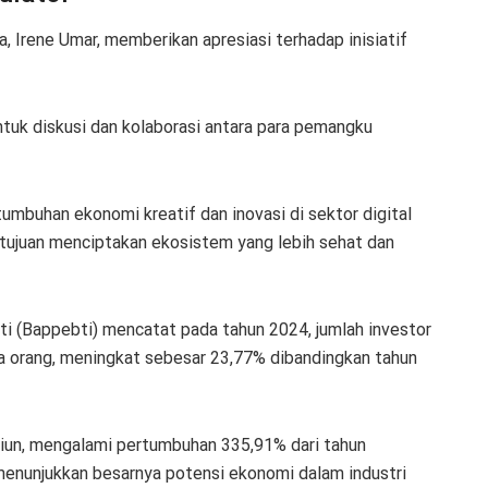
, Irene Umar, memberikan apresiasi terhadap inisiatif
ntuk diskusi dan kolaborasi antara para pemangku
mbuhan ekonomi kreatif dan inovasi di sektor digital
ertujuan menciptakan ekosistem yang lebih sehat dan
 (Bappebti) mencatat pada tahun 2024, jumlah investor
uta orang, meningkat sebesar 23,77% dibandingkan tahun
riliun, mengalami pertumbuhan 335,91% dari tahun
 menunjukkan besarnya potensi ekonomi dalam industri