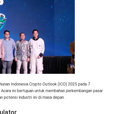
hunan Indonesia Crypto Outlook (ICO) 2025 pada 7
a. Acara ini bertujuan untuk membahas perkembangan pasar
 potensi industri ini di masa depan.
ulator