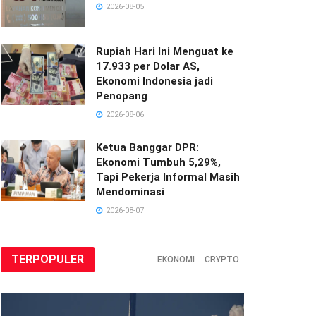
2026-08-05
Rupiah Hari Ini Menguat ke
17.933 per Dolar AS,
Ekonomi Indonesia jadi
Penopang
2026-08-06
Ketua Banggar DPR:
Ekonomi Tumbuh 5,29%,
Tapi Pekerja Informal Masih
Mendominasi
2026-08-07
TERPOPULER
EKONOMI
CRYPTO