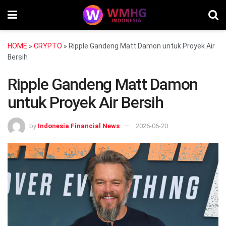
HOME
»
CRYPTO
»
Ripple Gandeng Matt Damon untuk Proyek Air
Bersih
Ripple Gandeng Matt Damon
untuk Proyek Air Bersih
by
Indonesia Financial News
2026-06-20