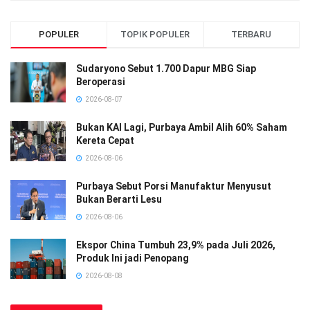
POPULER
TOPIK POPULER
TERBARU
Sudaryono Sebut 1.700 Dapur MBG Siap
Beroperasi
2026-08-07
Bukan KAI Lagi, Purbaya Ambil Alih 60% Saham
Kereta Cepat
2026-08-06
Purbaya Sebut Porsi Manufaktur Menyusut
Bukan Berarti Lesu
2026-08-06
Ekspor China Tumbuh 23,9% pada Juli 2026,
Produk Ini jadi Penopang
2026-08-08