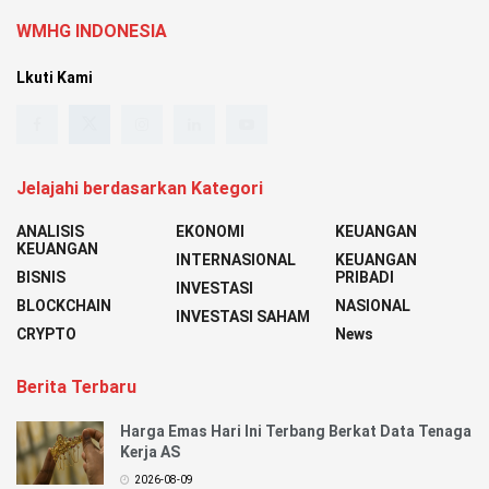
WMHG INDONESIA
Lkuti Kami
Jelajahi berdasarkan Kategori
ANALISIS
EKONOMI
KEUANGAN
KEUANGAN
INTERNASIONAL
KEUANGAN
BISNIS
PRIBADI
INVESTASI
BLOCKCHAIN
NASIONAL
INVESTASI SAHAM
CRYPTO
News
Berita Terbaru
Harga Emas Hari Ini Terbang Berkat Data Tenaga
Kerja AS
2026-08-09