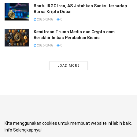
Bantu IRGC Iran, AS Jatuhkan Sanksi terhadap
Bursa Kripto Dubai
2026-08-09
0
Kemitraan Trump Media dan Crypto.com
Berakhir Imbas Perubahan Bisnis
2026-08-09
0
LOAD MORE
Kita menggunakan cookies untuk membuat website ini lebih baik.
Info Selengkapnya!