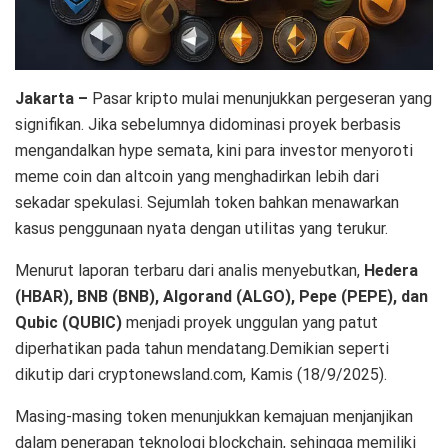
Jakarta –
Pasar kripto mulai menunjukkan pergeseran yang
signifikan. Jika sebelumnya didominasi proyek berbasis
mengandalkan hype semata, kini para investor menyoroti
meme coin dan altcoin yang menghadirkan lebih dari
sekadar spekulasi. Sejumlah token bahkan menawarkan
kasus penggunaan nyata dengan utilitas yang terukur.
Menurut laporan terbaru dari analis menyebutkan,
Hedera
(HBAR), BNB (BNB), Algorand (ALGO), Pepe (PEPE), dan
Qubic (QUBIC)
menjadi proyek unggulan yang patut
diperhatikan pada tahun mendatang.Demikian seperti
dikutip dari cryptonewsland.com, Kamis (18/9/2025).
Masing-masing token menunjukkan kemajuan menjanjikan
dalam penerapan teknologi blockchain, sehingga memiliki