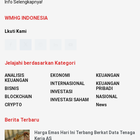
Info Selengkapnya!
WMHG INDONESIA
Lkuti Kami
Jelajahi berdasarkan Kategori
ANALISIS
EKONOMI
KEUANGAN
KEUANGAN
INTERNASIONAL
KEUANGAN
BISNIS
PRIBADI
INVESTASI
BLOCKCHAIN
NASIONAL
INVESTASI SAHAM
CRYPTO
News
Berita Terbaru
Harga Emas Hari Ini Terbang Berkat Data Tenaga
Kerja AS