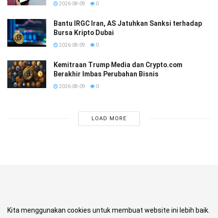
2026-08-09
0
Bantu IRGC Iran, AS Jatuhkan Sanksi terhadap
Bursa Kripto Dubai
2026-08-09
0
Kemitraan Trump Media dan Crypto.com
Berakhir Imbas Perubahan Bisnis
2026-08-09
0
LOAD MORE
Kita menggunakan cookies untuk membuat website ini lebih baik.