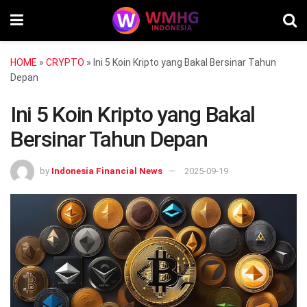
HOME
»
CRYPTO
»
Ini 5 Koin Kripto yang Bakal Bersinar Tahun
Depan
Ini 5 Koin Kripto yang Bakal
Bersinar Tahun Depan
by
Indonesia Financial News
2025-09-19