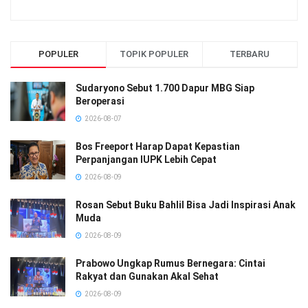
POPULER
TOPIK POPULER
TERBARU
Sudaryono Sebut 1.700 Dapur MBG Siap
Beroperasi
2026-08-07
Bos Freeport Harap Dapat Kepastian
Perpanjangan IUPK Lebih Cepat
2026-08-09
Rosan Sebut Buku Bahlil Bisa Jadi Inspirasi Anak
Muda
2026-08-09
Prabowo Ungkap Rumus Bernegara: Cintai
Rakyat dan Gunakan Akal Sehat
2026-08-09