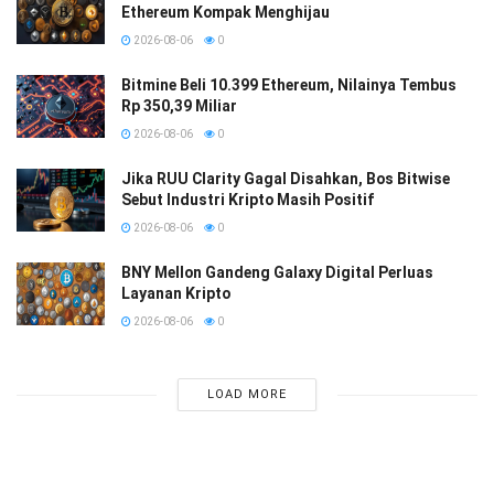
Ethereum Kompak Menghijau
2026-08-06
0
Bitmine Beli 10.399 Ethereum, Nilainya Tembus
Rp 350,39 Miliar
2026-08-06
0
Jika RUU Clarity Gagal Disahkan, Bos Bitwise
Sebut Industri Kripto Masih Positif
2026-08-06
0
BNY Mellon Gandeng Galaxy Digital Perluas
Layanan Kripto
2026-08-06
0
LOAD MORE