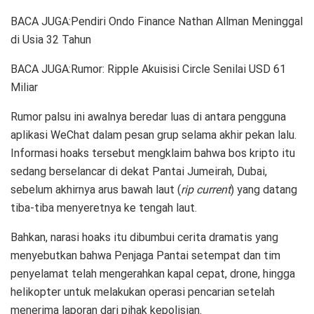
BACA JUGA:Pendiri Ondo Finance Nathan Allman Meninggal
di Usia 32 Tahun
BACA JUGA:Rumor: Ripple Akuisisi Circle Senilai USD 61
Miliar
Rumor palsu ini awalnya beredar luas di antara pengguna
aplikasi WeChat dalam pesan grup selama akhir pekan lalu.
Informasi hoaks tersebut mengklaim bahwa bos kripto itu
sedang berselancar di dekat Pantai Jumeirah, Dubai,
sebelum akhirnya arus bawah laut (
rip current
) yang datang
tiba-tiba menyeretnya ke tengah laut.
Bahkan, narasi hoaks itu dibumbui cerita dramatis yang
menyebutkan bahwa Penjaga Pantai setempat dan tim
penyelamat telah mengerahkan kapal cepat, drone, hingga
helikopter untuk melakukan operasi pencarian setelah
menerima laporan dari pihak kepolisian.