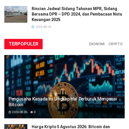
Rincian Jadwal Sidang Tahunan MPR, Sidang
Bersama DPR – DPD 2024, dan Pembacaan Nota
Keuangan 2025
2024-08-16
TERPOPULER
EKONOMI
CRYPTO
Pengusaha Kanada Ini Ungkap Hal Terburuk Mengenai
Bitcoin
2026-08-06
0
Harga Kripto 5 Agustus 2026: Bitcoin dan