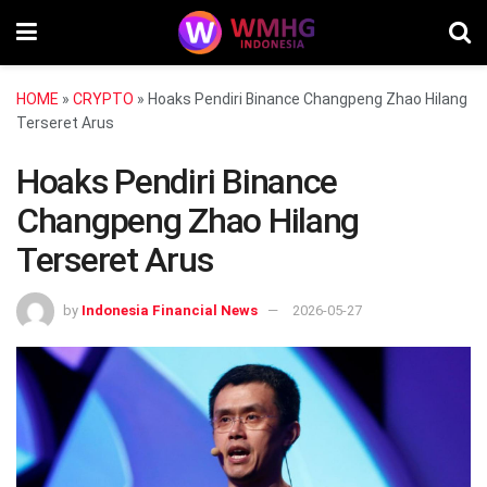
HOME
»
CRYPTO
»
Hoaks Pendiri Binance Changpeng Zhao Hilang
Terseret Arus
Hoaks Pendiri Binance
Changpeng Zhao Hilang
Terseret Arus
by
Indonesia Financial News
2026-05-27