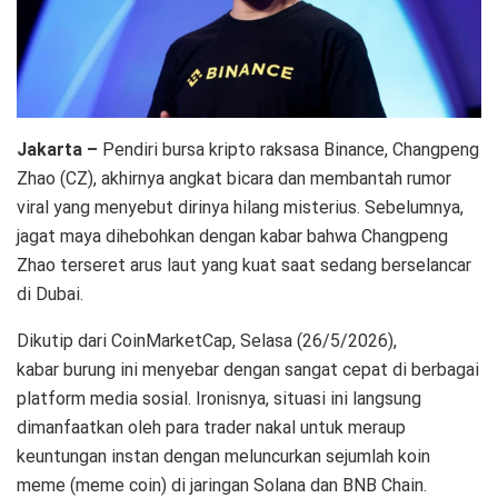
Jakarta –
Pendiri bursa kripto raksasa Binance, Changpeng
Zhao (CZ), akhirnya angkat bicara dan membantah rumor
viral yang menyebut dirinya hilang misterius. Sebelumnya,
jagat maya dihebohkan dengan kabar bahwa Changpeng
Zhao terseret arus laut yang kuat saat sedang berselancar
di Dubai.
Dikutip dari CoinMarketCap, Selasa (26/5/2026),
kabar burung ini menyebar dengan sangat cepat di berbagai
platform media sosial. Ironisnya, situasi ini langsung
dimanfaatkan oleh para trader nakal untuk meraup
keuntungan instan dengan meluncurkan sejumlah koin
meme (meme coin) di jaringan Solana dan BNB Chain.