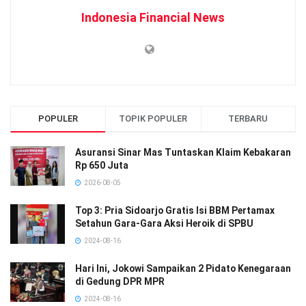
Indonesia Financial News
POPULER
TOPIK POPULER
TERBARU
Asuransi Sinar Mas Tuntaskan Klaim Kebakaran
Rp 650 Juta
2026-08-05
Top 3: Pria Sidoarjo Gratis Isi BBM Pertamax
Setahun Gara-Gara Aksi Heroik di SPBU
2024-08-16
Hari Ini, Jokowi Sampaikan 2 Pidato Kenegaraan
di Gedung DPR MPR
2024-08-16